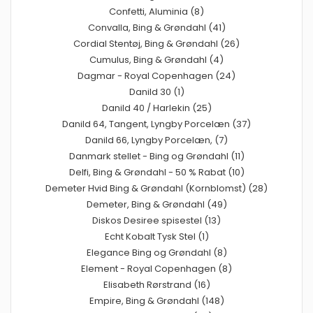
Confetti, Aluminia (8)
Convalla, Bing & Grøndahl (41)
Cordial Stentøj, Bing & Grøndahl (26)
Cumulus, Bing & Grøndahl (4)
Dagmar - Royal Copenhagen (24)
Danild 30 (1)
Danild 40 / Harlekin (25)
Danild 64, Tangent, Lyngby Porcelæn (37)
Danild 66, Lyngby Porcelæn, (7)
Danmark stellet - Bing og Grøndahl (11)
Delfi, Bing & Grøndahl - 50 % Rabat (10)
Demeter Hvid Bing & Grøndahl (Kornblomst) (28)
Demeter, Bing & Grøndahl (49)
Diskos Desiree spisestel (13)
Echt Kobalt Tysk Stel (1)
Elegance Bing og Grøndahl (8)
Element - Royal Copenhagen (8)
Elisabeth Rørstrand (16)
Empire, Bing & Grøndahl (148)