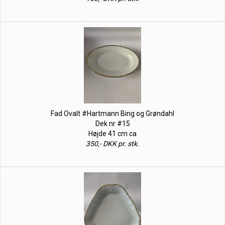
Fad Ovalt #Hartmann Bing og Grøndahl
Dek nr #15
Højde 41 cm ca
350,- DKK pr. stk.