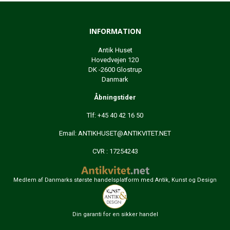
INFORMATION
Antik Huset
Hovedvejen 120
DK -2600 Glostrup
Danmark
Åbningstider
Tlf: +45 40 42 16 50
Email:
ANTIKHUSET@ANTIKVITET.NET
CVR : 17254243
Medlem af Danmarks største handelsplatform med Antik, Kunst og Design
Din garanti for en sikker handel