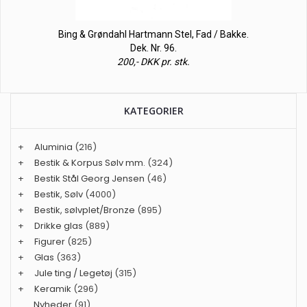
Bing & Grøndahl Hartmann Stel, Fad / Bakke.
Dek. Nr. 96.
200,- DKK pr. stk.
KATEGORIER
+
Aluminia
(216)
+
Bestik & Korpus Sølv mm.
(324)
+
Bestik Stål Georg Jensen
(46)
+
Bestik, Sølv
(4000)
+
Bestik, sølvplet/Bronze
(895)
+
Drikke glas
(889)
+
Figurer
(825)
+
Glas
(363)
+
Jule ting / Legetøj
(315)
+
Keramik
(296)
Nyheder
(91)