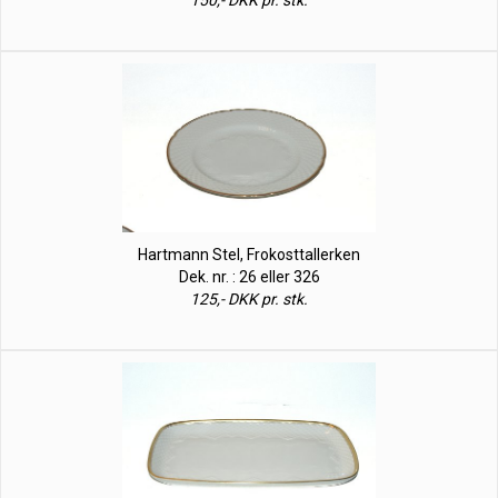
150,- DKK pr. stk.
Hartmann Stel, Frokosttallerken
Dek. nr. : 26 eller 326
125,- DKK pr. stk.