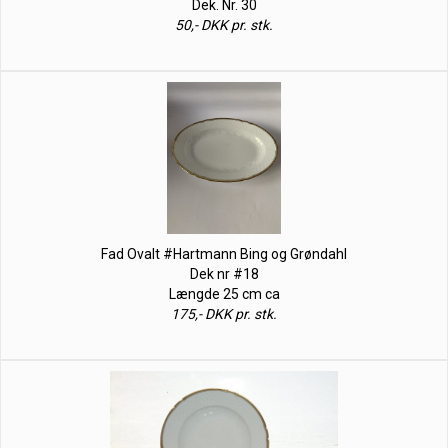
Dek. Nr. 30
50,- DKK pr. stk.
Fad Ovalt #Hartmann Bing og Grøndahl
Dek nr #18
Længde 25 cm ca
175,- DKK pr. stk.