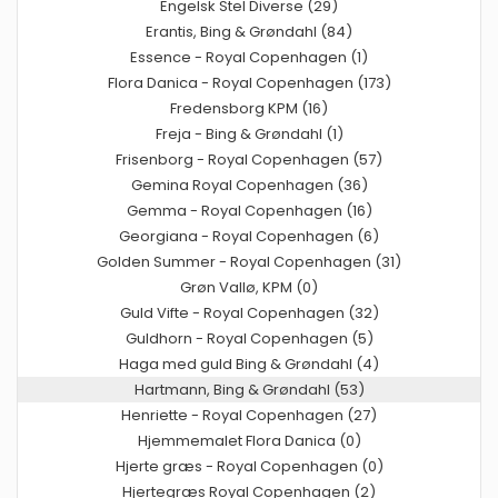
Engelsk Stel Diverse (29)
Erantis, Bing & Grøndahl (84)
Essence - Royal Copenhagen (1)
Flora Danica - Royal Copenhagen (173)
Fredensborg KPM (16)
Freja - Bing & Grøndahl (1)
Frisenborg - Royal Copenhagen (57)
Gemina Royal Copenhagen (36)
Gemma - Royal Copenhagen (16)
Georgiana - Royal Copenhagen (6)
Golden Summer - Royal Copenhagen (31)
Grøn Vallø, KPM (0)
Guld Vifte - Royal Copenhagen (32)
Guldhorn - Royal Copenhagen (5)
Haga med guld Bing & Grøndahl (4)
Hartmann, Bing & Grøndahl (53)
Henriette - Royal Copenhagen (27)
Hjemmemalet Flora Danica (0)
Hjerte græs - Royal Copenhagen (0)
Hjertegræs Royal Copenhagen (2)