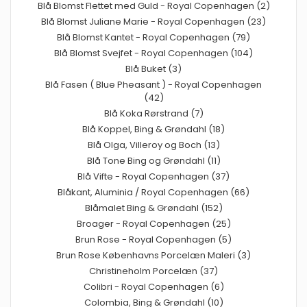
Blå Blomst Flettet med Guld - Royal Copenhagen (2)
Blå Blomst Juliane Marie - Royal Copenhagen (23)
Blå Blomst Kantet - Royal Copenhagen (79)
Blå Blomst Svejfet - Royal Copenhagen (104)
Blå Buket (3)
Blå Fasen ( Blue Pheasant ) - Royal Copenhagen
(42)
Blå Koka Rørstrand (7)
Blå Koppel, Bing & Grøndahl (18)
Blå Olga, Villeroy og Boch (13)
Blå Tone Bing og Grøndahl (11)
Blå Vifte - Royal Copenhagen (37)
Blåkant, Aluminia / Royal Copenhagen (66)
Blåmalet Bing & Grøndahl (152)
Broager - Royal Copenhagen (25)
Brun Rose - Royal Copenhagen (5)
Brun Rose Københavns Porcelæn Maleri (3)
Christineholm Porcelæn (37)
Colibri - Royal Copenhagen (6)
Colombia, Bing & Grøndahl (10)