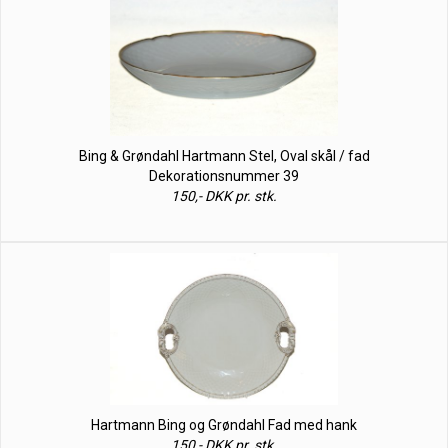
Bing & Grøndahl Hartmann Stel, Oval skål / fad
Dekorationsnummer 39
150,- DKK pr. stk.
Hartmann Bing og Grøndahl Fad med hank
150,- DKK pr. stk.