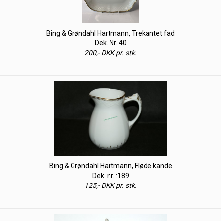
Bing & Grøndahl Hartmann, Trekantet fad
Dek. Nr. 40
200,- DKK pr. stk.
Bing & Grøndahl Hartmann, Fløde kande
Dek. nr. :189
125,- DKK pr. stk.