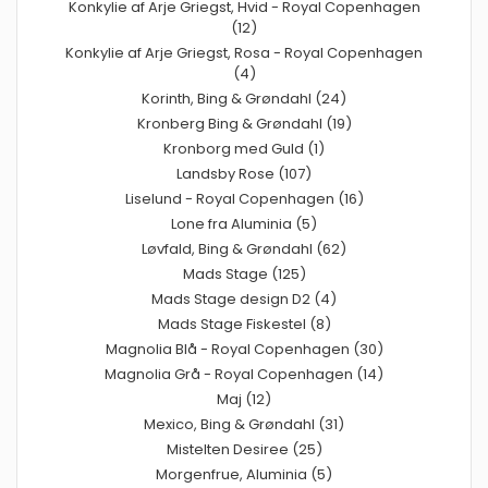
Konkylie af Arje Griegst, Hvid - Royal Copenhagen
(12)
Konkylie af Arje Griegst, Rosa - Royal Copenhagen
(4)
Korinth, Bing & Grøndahl (24)
Kronberg Bing & Grøndahl (19)
Kronborg med Guld (1)
Landsby Rose (107)
Liselund - Royal Copenhagen (16)
Lone fra Aluminia (5)
Løvfald, Bing & Grøndahl (62)
Mads Stage (125)
Mads Stage design D2 (4)
Mads Stage Fiskestel (8)
Magnolia Blå - Royal Copenhagen (30)
Magnolia Grå - Royal Copenhagen (14)
Maj (12)
Mexico, Bing & Grøndahl (31)
Mistelten Desiree (25)
Morgenfrue, Aluminia (5)