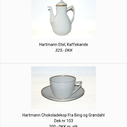
Hartmann Stel, Kaffekande
325,- DKK
Hartmann Chokoladekop Fra Bing og Grøndahl
Dek nr 103
200,- DKK pr. stk.