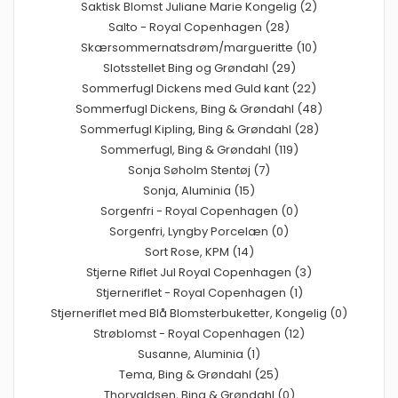
Saktisk Blomst Juliane Marie Kongelig (2)
Salto - Royal Copenhagen (28)
Skærsommernatsdrøm/margueritte (10)
Slotsstellet Bing og Grøndahl (29)
Sommerfugl Dickens med Guld kant (22)
Sommerfugl Dickens, Bing & Grøndahl (48)
Sommerfugl Kipling, Bing & Grøndahl (28)
Sommerfugl, Bing & Grøndahl (119)
Sonja Søholm Stentøj (7)
Sonja, Aluminia (15)
Sorgenfri - Royal Copenhagen (0)
Sorgenfri, Lyngby Porcelæn (0)
Sort Rose, KPM (14)
Stjerne Riflet Jul Royal Copenhagen (3)
Stjerneriflet - Royal Copenhagen (1)
Stjerneriflet med Blå Blomsterbuketter, Kongelig (0)
Strøblomst - Royal Copenhagen (12)
Susanne, Aluminia (1)
Tema, Bing & Grøndahl (25)
Thorvaldsen, Bing & Grøndahl (0)