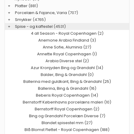
+
Platter
(881)
+
Porcelæn & Fajance, Varia
(707)
+
Smykker
(4765)
+
Spise - og kaffestel
(4531)
4 all Season - Royal Copenhagen (2)
Anemone Arabia Findland (3)
Anne Sofie, Aluminia (27)
Annette Royal Copenhagen (1)
Arabia Diverse stel (2)
Azur Kronjyden Bing og Grøndahl (14)
Balder, Bing & Grøndahl (0)
Ballerina med guldkant, Bing & Grøndahl (25)
Ballerina, Bing & Grøndahl (16)
Beberis Royal Copenhagen (14)
Bernstorff Københavns porcelæns maleri (10)
Bernstorff Royal Copenhagen (2)
Bing og Grøndahl Porcelæn Diverse (7)
Blandet spisestel mm (27)
Blå Blomst Flettet - Royal Copenhagen (188)