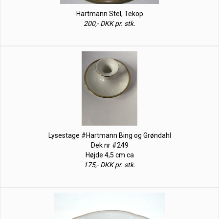
Hartmann Stel, Tekop
200,- DKK pr. stk.
Lysestage #Hartmann Bing og Grøndahl
Dek nr #249
Højde 4,5 cm ca
175,- DKK pr. stk.