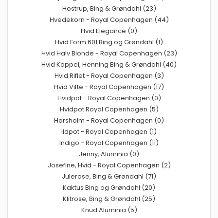
Hostrup, Bing & Grøndahl (23)
Hvedekorn - Royal Copenhagen (44)
Hvid Elegance (0)
Hvid Form 601 Bing og Grøndahl (1)
Hvid Halv Blonde - Royal Copenhagen (23)
Hvid Koppel, Henning Bing & Grøndahl (40)
Hvid Riflet - Royal Copenhagen (3)
Hvid Vifte - Royal Copenhagen (17)
Hvidpot - Royal Copenhagen (0)
Hvidpot Royal Copenhagen (5)
Hørsholm - Royal Copenhagen (0)
Ildpot - Royal Copenhagen (1)
Indigo - Royal Copenhagen (11)
Jenny, Aluminia (0)
Josefine, Hvid - Royal Copenhagen (2)
Julerose, Bing & Grøndahl (71)
Kaktus Bing og Grøndahl (20)
Klitrose, Bing & Grøndahl (25)
Knud Aluminia (5)