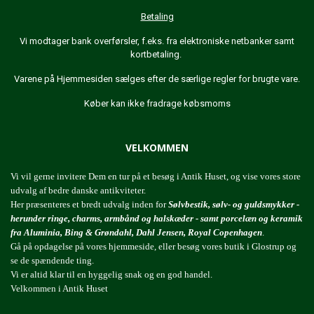
Betaling
Vi modtager bank overførsler, f.eks. fra elektroniske netbanker samt
kortbetaling.
Varene på Hjemmesiden sælges efter de særlige regler for brugte vare.
Køber kan ikke fradrage købsmoms
VELKOMMEN
Vi vil gerne invitere Dem en tur på et besøg i Antik Huset, og vise vores store
udvalg af bedre danske antikviteter.
Her præsenteres et bredt udvalg inden for
Sølvbestik, sølv- og guldsmykker -
herunder ringe, charms, armbånd og halskæder - samt porcelæn og keramik
fra Aluminia, Bing & Grøndahl, Dahl Jensen, Royal Copenhagen
.
Gå på opdagelse på vores hjemmeside, eller besøg vores butik i Glostrup og
se de spændende ting.
Vi er altid klar til en hyggelig snak og en god handel.
Velkommen i Antik Huset