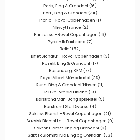
Paris, Bing & Grøndahl (16)
Peru, Bing & Grøndahl (34)
Picnic - Royal Copenhagen (1)
Pillivuyt France (2)
Prinsesse - Royal Copenhagen (16)
Pyrolin Ildfast serie (7)
Relief (52)
Riflet Signatur - Royal Copenhagen (3)
Roselil, Bing & Grøndahl (17)
Rosenborg, KPM (77)
Royal Albert Måneds stel (25)
Rune, Bing & Grøndahl/Nissen (11)
Ruska, Arabia Finland (18)
Rørstrand Mah-Jong spisestel (5)
Rørstrand Stel Diverse (4)
Saksisk Blomst - Royal Copenhagen (21)
Saksisk Blomst Let - Royal Copenhagen (9)
Saktisk Blomst Bing og Grøndahl (9)
Saktisk Blomst Hvid Bing og Grøndahl (33)