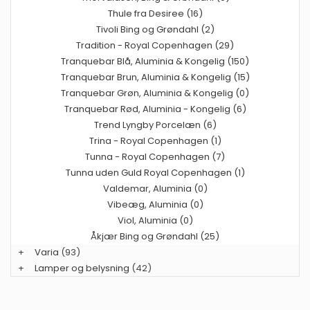
Thule fra Desiree (16)
Tivoli Bing og Grøndahl (2)
Tradition - Royal Copenhagen (29)
Tranquebar Blå, Aluminia & Kongelig (150)
Tranquebar Brun, Aluminia & Kongelig (15)
Tranquebar Grøn, Aluminia & Kongelig (0)
Tranquebar Rød, Aluminia - Kongelig (6)
Trend Lyngby Porcelæn (6)
Trina - Royal Copenhagen (1)
Tunna - Royal Copenhagen (7)
Tunna uden Guld Royal Copenhagen (1)
Valdemar, Aluminia (0)
Vibeæg, Aluminia (0)
Viol, Aluminia (0)
Åkjær Bing og Grøndahl (25)
+
Varia
(93)
+
Lamper og belysning
(42)