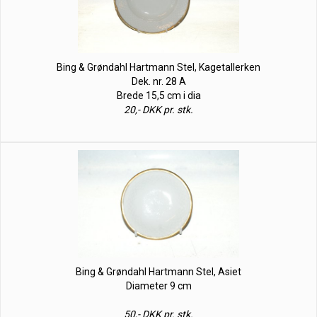
Bing & Grøndahl Hartmann Stel, Kagetallerken
Dek. nr. 28 A
Brede 15,5 cm i dia
20,- DKK pr. stk.
Bing & Grøndahl Hartmann Stel, Asiet
Diameter 9 cm
50,- DKK pr. stk.