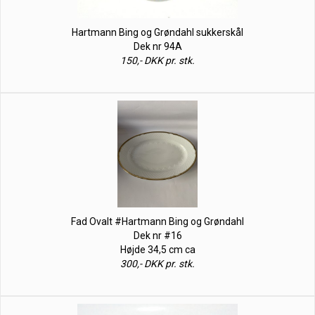
Hartmann Bing og Grøndahl sukkerskål
Dek nr 94A
150,- DKK pr. stk.
Fad Ovalt #Hartmann Bing og Grøndahl
Dek nr #16
Højde 34,5 cm ca
300,- DKK pr. stk.