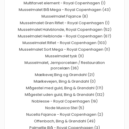
Multifarvet element - Royal Copenhagen (1)
Musselmalet Blå Mega - Royal Copenhagen (43)
Musselmalet Fajance (8)
Musselmalet Grøn Riflet - Royal Copenhagen (1)
Musselmalet Halvblonde, Royal Copenhagen (52)
Musselmalet Helblonde - Royal Copenhagen (67)
Musselmalet Riflet - Royal Copenhagen (103)
Musselmalet Sort Mega - Royal Copenhagen (11)
Musselmalet tysk (11)
Musselmalet, Jernporcelæn / Restauration
porcelæn (36)
Mælkevej Bing og Grøndahl (21)
Mælkevejen, Bing & Grøndahl (0)
Mågestel med guld, Bing & Grøndahl (171)
Mågestel uden guld, Bing & Grøndahl (132)
Noblesse - Royal Copenhagen (19)
Node Musica Stel (5)
Nucella Fajance - Royal Copenhagen (2)
Offenbach, Bing & Grøndahl (49)
Palmette Blå - Royal Copenhagen (3)