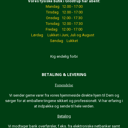
Vores fysiske butik i Glostrup har åbent:
Mandag 12.00 - 17.00
Tirsdag 12.00 - 17.00
Onsdag 12.00 - 17.30
Torsdag 12.00 - 17.30
Fredag 12.00 - 17.00
Lørdag Lukket
i Juni, Juli og August
Søndag Lukket
Kig endelig forbi
BETALING & LEVERING
Forsendelse
Vi sender gerne varer fra vores hjemmeside direkte hjem til Dem og
sørger for at emballere tingene sikkert og professionelt. Vi har erfaring i
at indpakke og sende til hele verden.
Betaling
Vi modtager bank overførsler, f.eks. fra elektroniske netbanker samt