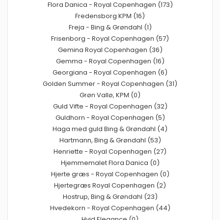
Flora Danica - Royal Copenhagen (173)
Fredensborg KPM (16)
Freja - Bing & Grøndahl (1)
Frisenborg - Royal Copenhagen (57)
Gemina Royal Copenhagen (36)
Gemma - Royal Copenhagen (16)
Georgiana - Royal Copenhagen (6)
Golden Summer - Royal Copenhagen (31)
Grøn Vallø, KPM (0)
Guld Vifte - Royal Copenhagen (32)
Guldhorn - Royal Copenhagen (5)
Haga med guld Bing & Grøndahl (4)
Hartmann, Bing & Grøndahl (53)
Henriette - Royal Copenhagen (27)
Hjemmemalet Flora Danica (0)
Hjerte græs - Royal Copenhagen (0)
Hjertegræs Royal Copenhagen (2)
Hostrup, Bing & Grøndahl (23)
Hvedekorn - Royal Copenhagen (44)
Hvid Elegance (0)