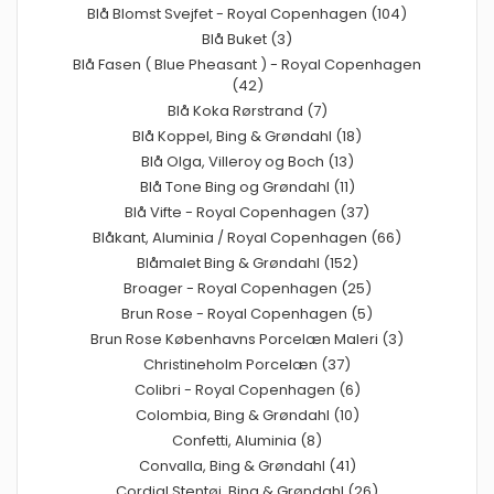
Blå Blomst Svejfet - Royal Copenhagen (104)
Blå Buket (3)
Blå Fasen ( Blue Pheasant ) - Royal Copenhagen
(42)
Blå Koka Rørstrand (7)
Blå Koppel, Bing & Grøndahl (18)
Blå Olga, Villeroy og Boch (13)
Blå Tone Bing og Grøndahl (11)
Blå Vifte - Royal Copenhagen (37)
Blåkant, Aluminia / Royal Copenhagen (66)
Blåmalet Bing & Grøndahl (152)
Broager - Royal Copenhagen (25)
Brun Rose - Royal Copenhagen (5)
Brun Rose Københavns Porcelæn Maleri (3)
Christineholm Porcelæn (37)
Colibri - Royal Copenhagen (6)
Colombia, Bing & Grøndahl (10)
Confetti, Aluminia (8)
Convalla, Bing & Grøndahl (41)
Cordial Stentøj, Bing & Grøndahl (26)