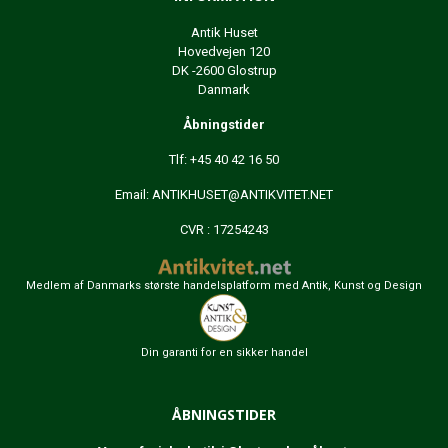
Antik Huset
Hovedvejen 120
DK -2600 Glostrup
Danmark
Åbningstider
Tlf: +45 40 42 16 50
Email:
ANTIKHUSET@ANTIKVITET.NET
CVR : 17254243
Medlem af Danmarks største handelsplatform med Antik, Kunst og Design
Din garanti for en sikker handel
ÅBNINGSTIDER