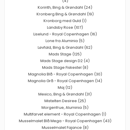
(4)
Korinth, Bing & Grøndahl (24)
Kronberg Bing & Grøndahl (19)
Kronborg med Guld (1)
Landsby Rose (107)
Liselund - Royal Copenhagen (16)
Lone fra Aluminia (5)
Løvfald, Bing & Grøndahl (62)
Mads Stage (125)
Mads Stage design D2 (4)
Mads Stage Fiskestel (8)
Magnolia Blå - Royal Copenhagen (30)
Magnolia Grå - Royal Copenhagen (14)
Maj (12)
Mexico, Bing & Grøndahl (31)
Mistelten Desiree (25)
Morgenfrue, Aluminia (5)
Multifarvet element - Royal Copenhagen (1)
Musselmalet Blå Mega - Royal Copenhagen (43)
Musselmalet Fajance (8)