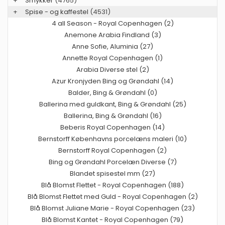
+
Smykker
(4765)
+
Spise - og kaffestel
(4531)
4 all Season - Royal Copenhagen (2)
Anemone Arabia Findland (3)
Anne Sofie, Aluminia (27)
Annette Royal Copenhagen (1)
Arabia Diverse stel (2)
Azur Kronjyden Bing og Grøndahl (14)
Balder, Bing & Grøndahl (0)
Ballerina med guldkant, Bing & Grøndahl (25)
Ballerina, Bing & Grøndahl (16)
Beberis Royal Copenhagen (14)
Bernstorff Københavns porcelæns maleri (10)
Bernstorff Royal Copenhagen (2)
Bing og Grøndahl Porcelæn Diverse (7)
Blandet spisestel mm (27)
Blå Blomst Flettet - Royal Copenhagen (188)
Blå Blomst Flettet med Guld - Royal Copenhagen (2)
Blå Blomst Juliane Marie - Royal Copenhagen (23)
Blå Blomst Kantet - Royal Copenhagen (79)