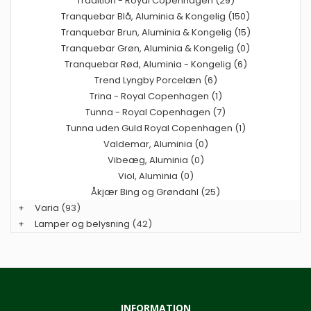
Tradition - Royal Copenhagen (29)
Tranquebar Blå, Aluminia & Kongelig (150)
Tranquebar Brun, Aluminia & Kongelig (15)
Tranquebar Grøn, Aluminia & Kongelig (0)
Tranquebar Rød, Aluminia - Kongelig (6)
Trend Lyngby Porcelæn (6)
Trina - Royal Copenhagen (1)
Tunna - Royal Copenhagen (7)
Tunna uden Guld Royal Copenhagen (1)
Valdemar, Aluminia (0)
Vibeæg, Aluminia (0)
Viol, Aluminia (0)
Åkjær Bing og Grøndahl (25)
+
Varia
(93)
+
Lamper og belysning
(42)
INFORMATION