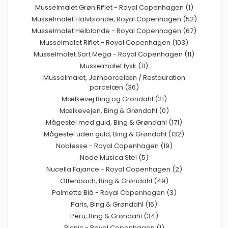
Musselmalet Grøn Riflet - Royal Copenhagen (1)
Musselmalet Halvblonde, Royal Copenhagen (52)
Musselmalet Helblonde - Royal Copenhagen (67)
Musselmalet Riflet - Royal Copenhagen (103)
Musselmalet Sort Mega - Royal Copenhagen (11)
Musselmalet tysk (11)
Musselmalet, Jernporcelæn / Restauration
porcelæn (36)
Mælkevej Bing og Grøndahl (21)
Mælkevejen, Bing & Grøndahl (0)
Mågestel med guld, Bing & Grøndahl (171)
Mågestel uden guld, Bing & Grøndahl (132)
Noblesse - Royal Copenhagen (19)
Node Musica Stel (5)
Nucella Fajance - Royal Copenhagen (2)
Offenbach, Bing & Grøndahl (49)
Palmette Blå - Royal Copenhagen (3)
Paris, Bing & Grøndahl (16)
Peru, Bing & Grøndahl (34)
Picnic - Royal Copenhagen (1)