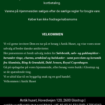
kortbetaling.
Varene på Hjemmesiden sælges efter de særlige regler for brugte vare.
Køber kan ikke fradrage købsmoms
VELKOMMEN
Vi vil gerne invitere Dem en tur på et besøg i Antik Huset, og vise vores store
udvalg af bedre danske antikviteter.
Her præsenteres et bredt udvalg inden for
Sølvbestik, sølv- og guldsmykker -
herunder ringe, charms, armbånd og halskæder - samt porcelæn og keramik
fra Aluminia, Bing & Grøndahl, Dahl Jensen, Royal Copenhagen
.
Gå på opdagelse på vores hjemmeside, eller besøg vores butik i Glostrup og
se de spændende ting.
Vi er altid klar til en hyggelig snak og en god handel.
Velkommen i Antik Huset
Antik huset, Hovedvejen 120, 2600 Glostrup |