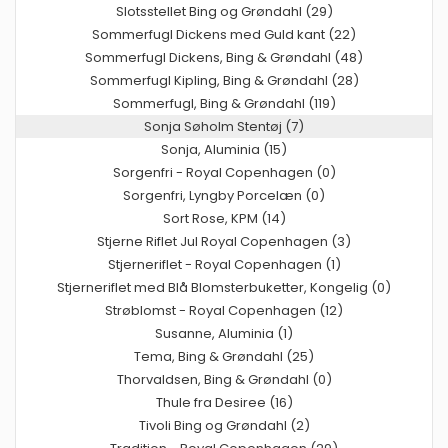
Slotsstellet Bing og Grøndahl (29)
Sommerfugl Dickens med Guld kant (22)
Sommerfugl Dickens, Bing & Grøndahl (48)
Sommerfugl Kipling, Bing & Grøndahl (28)
Sommerfugl, Bing & Grøndahl (119)
Sonja Søholm Stentøj (7)
Sonja, Aluminia (15)
Sorgenfri - Royal Copenhagen (0)
Sorgenfri, Lyngby Porcelæn (0)
Sort Rose, KPM (14)
Stjerne Riflet Jul Royal Copenhagen (3)
Stjerneriflet - Royal Copenhagen (1)
Stjerneriflet med Blå Blomsterbuketter, Kongelig (0)
Strøblomst - Royal Copenhagen (12)
Susanne, Aluminia (1)
Tema, Bing & Grøndahl (25)
Thorvaldsen, Bing & Grøndahl (0)
Thule fra Desiree (16)
Tivoli Bing og Grøndahl (2)