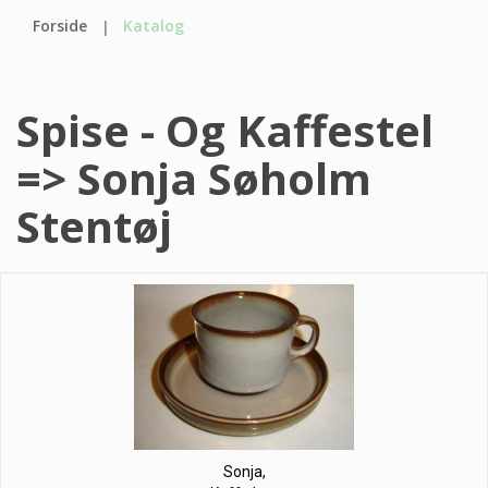
Forside
Katalog
Spise - Og Kaffestel
=> Sonja Søholm
Stentøj
Sonja,