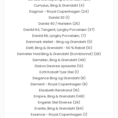
Cumulus, Bing & Grøndahl (4)
Dagmar - Royal Copenhagen (24)
Danild 30 (1)
Danild 40 / Harlekin (25)
Danild 64, Tangent, Lyngby Porcelæn (37)
Danild 66, Lyngby Porcelæn, (7)
Danmark stellet - Bing og Grøndahl (11)
Delfi, Bing & Grøndahl - 50 % Rabat (10)
Demeter Hvid Bing & Grøndahl (Kornblomst) (28)
Demeter, Bing & Grøndahl (49)
Diskos Desiree spisestel (13)
Echt Kobalt Tysk Stel (1)
Elegance Bing og Grøndahl (8)
Element - Royal Copenhagen (8)
Elisabeth Rørstrand (16)
Empire, Bing & Grøndahl (148)
Engelsk Stel Diverse (29)
Erantis, Bing & Grøndahl (84)
Essence - Royal Copenhagen (1)