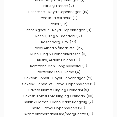
Pillivuyt France (2)
Prinsesse - Royal Copenhagen (16)
Pyrolin Ildfast serie (7)
Relief (52)
Riflet Signatur - Royal Copenhagen (3)
Roselil, Bing & Grøndahl (17)
Rosenborg, KPM (77)
Royal Albert Måneds stel (25)
Rune, Bing & Grøndahl/Nissen (11)
Ruska, Arabia Finland (18)
Rørstrand Mah-Jong spisestel (5)
Rørstrand Stel Diverse (4)
Saksisk Blomst - Royal Copenhagen (21)
Saksisk Blomst Let - Royal Copenhagen (9)
Saktisk Blomst Bing og Grøndahl (9)
Saktisk Blomst Hvid Bing og Grøndahl (33)
Saktisk Blomst Juliane Marie Kongelig (2)
Salto - Royal Copenhagen (28)
Skærsommernatsdrøm/margueritte (10)