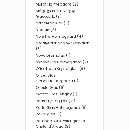
Murat Holmegaard (9)
Mågeglas fra Lyngby
Glasværk. (8)
Napoleon Klar (0)
Neptun (2)
No.5 Fra Holmegaard (4)
Nordlys fra Lyngby Glasværk
(8)
Novo Dramglas (1)
Nyhavn Fra Holmegaard (7)
Offenbach Krystalglas. (9)
Oliver glas,
slebet.Holmegaard (1)
Oreste Glas (9)
Oxford Glas Lyngby (1)
Paris Krystal glas (13)
Perle Glas Holmegaard (6)
Pokal glas (7)
Pompadour krystal glas fra
Cristal d'Arque (8)