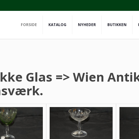
FORSIDE
KATALOG
NYHEDER
BUTIKKEN
ikke Glas => Wien Anti
asværk.