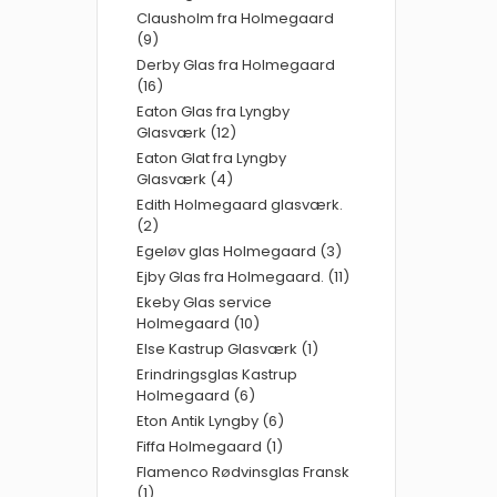
Clausholm fra Holmegaard
(9)
Derby Glas fra Holmegaard
(16)
Eaton Glas fra Lyngby
Glasværk (12)
Eaton Glat fra Lyngby
Glasværk (4)
Edith Holmegaard glasværk.
(2)
Egeløv glas Holmegaard (3)
Ejby Glas fra Holmegaard. (11)
Ekeby Glas service
Holmegaard (10)
Else Kastrup Glasværk (1)
Erindringsglas Kastrup
Holmegaard (6)
Eton Antik Lyngby (6)
Fiffa Holmegaard (1)
Flamenco Rødvinsglas Fransk
(1)