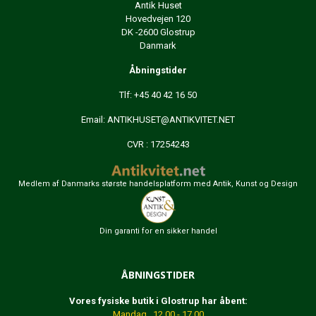
Antik Huset
Hovedvejen 120
DK -2600 Glostrup
Danmark
Åbningstider
Tlf: +45 40 42 16 50
Email:
ANTIKHUSET@ANTIKVITET.NET
CVR : 17254243
Medlem af Danmarks største handelsplatform med Antik, Kunst og Design
Din garanti for en sikker handel
ÅBNINGSTIDER
Vores fysiske butik i Glostrup har åbent:
Mandag 12.00 - 17.00