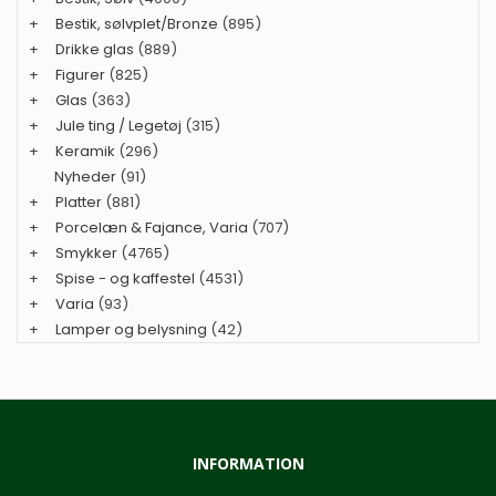
+
Bestik, sølvplet/Bronze
(895)
+
Drikke glas
(889)
+
Figurer
(825)
+
Glas
(363)
+
Jule ting / Legetøj
(315)
+
Keramik
(296)
Nyheder
(91)
+
Platter
(881)
+
Porcelæn & Fajance, Varia
(707)
+
Smykker
(4765)
+
Spise - og kaffestel
(4531)
+
Varia
(93)
+
Lamper og belysning
(42)
INFORMATION