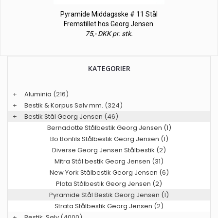
Pyramide Middagsske # 11 Stål
Fremstillet hos Georg Jensen.
75,- DKK pr. stk.
KATEGORIER
+
Aluminia
(216)
+
Bestik & Korpus Sølv mm.
(324)
+
Bestik Stål Georg Jensen
(46)
Bernadotte Stålbestik Georg Jensen (1)
Bo Bonfils Stålbestik Georg Jensen (1)
Diverse Georg Jensen Stålbestik (2)
Mitra Stål bestik Georg Jensen (31)
New York Stålbestik Georg Jensen (6)
Plata Stålbestik Georg Jensen (2)
Pyramide Stål Bestik Georg Jensen (1)
Strata Stålbestik Georg Jensen (2)
+
Bestik, Sølv
(4000)