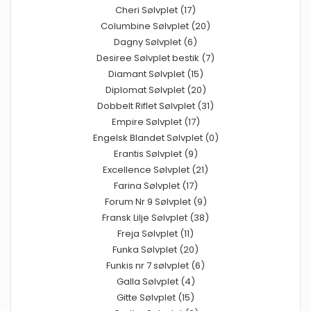
Cheri Sølvplet (17)
Columbine Sølvplet (20)
Dagny Sølvplet (6)
Desiree Sølvplet bestik (7)
Diamant Sølvplet (15)
Diplomat Sølvplet (20)
Dobbelt Riflet Sølvplet (31)
Empire Sølvplet (17)
Engelsk Blandet Sølvplet (0)
Erantis Sølvplet (9)
Excellence Sølvplet (21)
Farina Sølvplet (17)
Forum Nr 9 Sølvplet (9)
Fransk Lilje Sølvplet (38)
Freja Sølvplet (11)
Funka Sølvplet (20)
Funkis nr 7 sølvplet (6)
Galla Sølvplet (4)
Gitte Sølvplet (15)