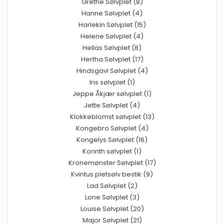
Grethe Sølvplet (8)
Hanne Sølvplet (4)
Harlekin Sølvplet (15)
Helene Sølvplet (4)
Hellas Sølvplet (8)
Hertha Sølvplet (17)
Hindsgavl Sølvplet (4)
Iris sølvplet (1)
Jeppe Åkjær sølvplet (1)
Jette Sølvplet (4)
Klokkeblomst sølvplet (13)
Kongebro Sølvplet (4)
Kongelys Sølvplet (16)
Korinth sølvplet (1)
Kronemønster Sølvplet (17)
Kvintus pletsølv bestik (9)
Lad Sølvplet (2)
Lone Sølvplet (3)
Louise Sølvplet (20)
Major Sølvplet (21)