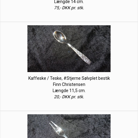
Længde 14 cm.
75,- DKK pr. stk.
Kaffeske / Teske, #Stjerne Sølvplet bestik
Finn Christensen
Længde 11,5 cm.
20,- DKK pr. stk.