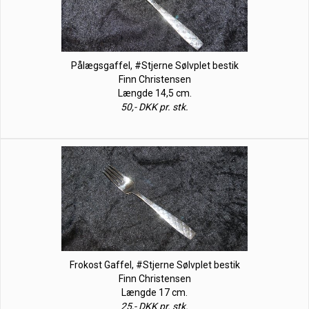
Pålægsgaffel, #Stjerne Sølvplet bestik
Finn Christensen
Længde 14,5 cm.
50,- DKK pr. stk.
Frokost Gaffel, #Stjerne Sølvplet bestik
Finn Christensen
Længde 17 cm.
25,- DKK pr. stk.