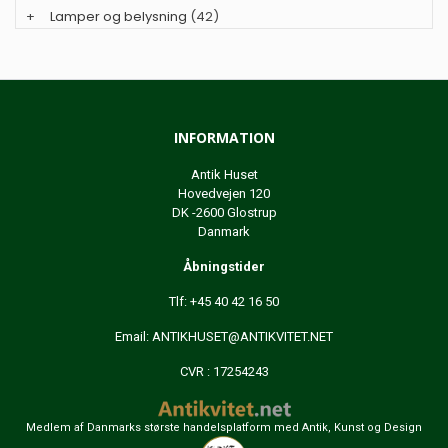
+
Lamper og belysning
(42)
INFORMATION
Antik Huset
Hovedvejen 120
DK -2600 Glostrup
Danmark
Åbningstider
Tlf: +45 40 42 16 50
Email:
ANTIKHUSET@ANTIKVITET.NET
CVR : 17254243
Medlem af Danmarks største handelsplatform med Antik, Kunst og Design