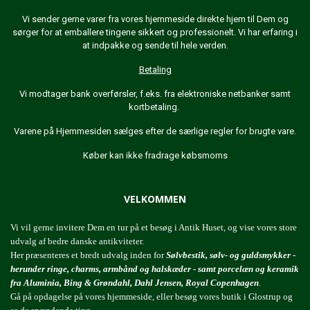
Vi sender gerne varer fra vores hjemmeside direkte hjem til Dem og
sørger for at emballere tingene sikkert og professionelt. Vi har erfaring i
at indpakke og sende til hele verden.
Betaling
Vi modtager bank overførsler, f.eks. fra elektroniske netbanker samt
kortbetaling.
Varene på Hjemmesiden sælges efter de særlige regler for brugte vare.
Køber kan ikke fradrage købsmoms
VELKOMMEN
Vi vil gerne invitere Dem en tur på et besøg i Antik Huset, og vise vores store
udvalg af bedre danske antikviteter.
Her præsenteres et bredt udvalg inden for
Sølvbestik, sølv- og guldsmykker -
herunder ringe, charms, armbånd og halskæder - samt porcelæn og keramik
fra Aluminia, Bing & Grøndahl, Dahl Jensen, Royal Copenhagen
.
Gå på opdagelse på vores hjemmeside, eller besøg vores butik i Glostrup og