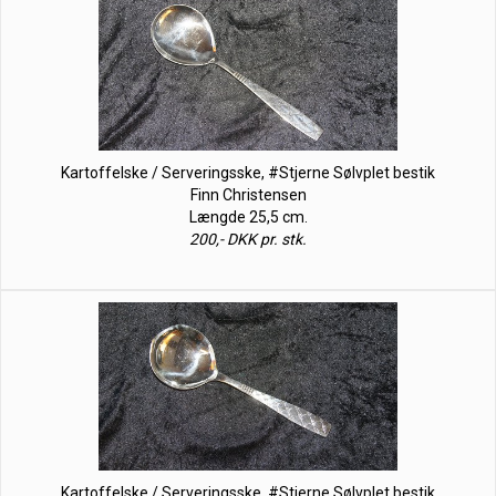
Kartoffelske / Serveringsske, #Stjerne Sølvplet bestik
Finn Christensen
Længde 25,5 cm.
200,- DKK pr. stk.
Kartoffelske / Serveringsske, #Stjerne Sølvplet bestik