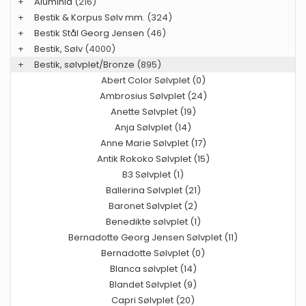
+
Aluminia
(216)
+
Bestik & Korpus Sølv mm.
(324)
+
Bestik Stål Georg Jensen
(46)
+
Bestik, Sølv
(4000)
+
Bestik, sølvplet/Bronze
(895)
Abert Color Sølvplet (0)
Ambrosius Sølvplet (24)
Anette Sølvplet (19)
Anja Sølvplet (14)
Anne Marie Sølvplet (17)
Antik Rokoko Sølvplet (15)
B3 Sølvplet (1)
Ballerina Sølvplet (21)
Baronet Sølvplet (2)
Benedikte sølvplet (1)
Bernadotte Georg Jensen Sølvplet (11)
Bernadotte Sølvplet (0)
Blanca sølvplet (14)
Blandet Sølvplet (9)
Capri Sølvplet (20)