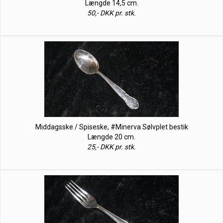
Længde 14,5 cm.
50,- DKK pr. stk.
Middagsske / Spiseske, #Minerva Sølvplet bestik
Længde 20 cm.
25,- DKK pr. stk.