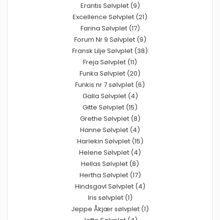
Erantis Sølvplet (9)
Excellence Sølvplet (21)
Farina Sølvplet (17)
Forum Nr 9 Sølvplet (9)
Fransk Lilje Sølvplet (38)
Freja Sølvplet (11)
Funka Sølvplet (20)
Funkis nr 7 sølvplet (6)
Galla Sølvplet (4)
Gitte Sølvplet (15)
Grethe Sølvplet (8)
Hanne Sølvplet (4)
Harlekin Sølvplet (15)
Helene Sølvplet (4)
Hellas Sølvplet (8)
Hertha Sølvplet (17)
Hindsgavl Sølvplet (4)
Iris sølvplet (1)
Jeppe Åkjær sølvplet (1)