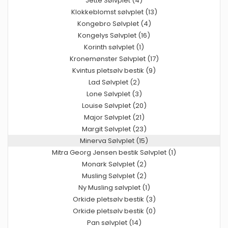
Jette Sølvplet (4)
Klokkeblomst sølvplet (13)
Kongebro Sølvplet (4)
Kongelys Sølvplet (16)
Korinth sølvplet (1)
Kronemønster Sølvplet (17)
Kvintus pletsølv bestik (9)
Lad Sølvplet (2)
Lone Sølvplet (3)
Louise Sølvplet (20)
Major Sølvplet (21)
Margit Sølvplet (23)
Minerva Sølvplet (15)
Mitra Georg Jensen bestik Sølvplet (1)
Monark Sølvplet (2)
Musling Sølvplet (2)
Ny Musling sølvplet (1)
Orkide pletsølv bestik (3)
Orkide pletsølv bestik (0)
Pan sølvplet (14)