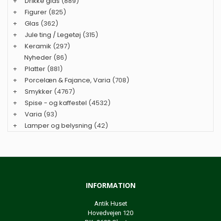
+
Drikke glas
(889)
+
Figurer
(825)
+
Glas
(362)
+
Jule ting / Legetøj
(315)
+
Keramik
(297)
Nyheder
(86)
+
Platter
(881)
+
Porcelæn & Fajance, Varia
(708)
+
Smykker
(4767)
+
Spise - og kaffestel
(4532)
+
Varia
(93)
+
Lamper og belysning
(42)
INFORMATION
Antik Huset
Hovedvejen 120