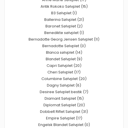
Antik Rokoko Sølvplet (15)
B3 Sølvplet (1)
Ballerina Sølvplet (21)
Baronet Sølvplet (2)
Benedikte sølvplet (1)
Bernadotte Georg Jensen Sølvplet (11)
Bernadotte Sølvplet (0)
Blanca sølvplet (14)
Blandet Sølvplet (9)
Capri Sølvplet (20)
Cheri Sølvplet (17)
Columbine Sølvplet (20)
Dagny Sølvplet (6)
Desiree Sølvplet bestik (7)
Diamant Sølvplet (15)
Diplomat Sølvplet (20)
Dobbelt Riflet Sølvplet (31)
Empire Sølvplet (17)
Engelsk Blandet Sølvplet (0)