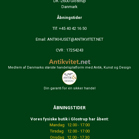
DK -2600 Glostrup
Danmark
Åbningstider
Tlf: +45 40 42 16 50
Email:
ANTIKHUSET@ANTIKVITET.NET
CVR : 17254243
Medlem af Danmarks største handelsplatform med Antik, Kunst og Design
Din garanti for en sikker handel
ÅBNINGSTIDER
Vores fysiske butik i Glostrup har åbent:
Mandag 12.00 - 17.00
Tirsdag 12.00 - 17.00
Onsdag 12.00 - 17.30