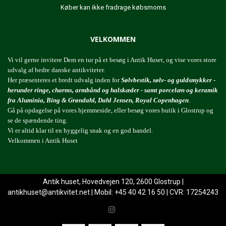
Køber kan ikke fradrage købsmoms
VELKOMMEN
Vi vil gerne invitere Dem en tur på et besøg i Antik Huset, og vise vores store
udvalg af bedre danske antikviteter.
Her præsenteres et bredt udvalg inden for
Sølvbestik, sølv- og guldsmykker -
herunder ringe, charms, armbånd og halskæder - samt porcelæn og keramik
fra Aluminia, Bing & Grøndahl, Dahl Jensen, Royal Copenhagen
.
Gå på opdagelse på vores hjemmeside, eller besøg vores butik i Glostrup og
se de spændende ting.
Vi er altid klar til en hyggelig snak og en god handel.
Velkommen i Antik Huset
Antik huset, Hovedvejen 120, 2600 Glostrup |
antikhuset@antikvitet.net
| Mobil: +45 40 42 16 50 | CVR: 17254243