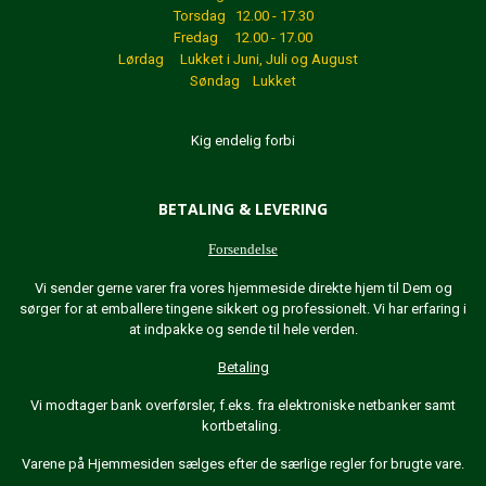
Torsdag 12.00 - 17.30
Fredag 12.00 - 17.00
Lørdag Lukket
i Juni, Juli og August
Søndag Lukket
Kig endelig forbi
BETALING & LEVERING
Forsendelse
Vi sender gerne varer fra vores hjemmeside direkte hjem til Dem og
sørger for at emballere tingene sikkert og professionelt. Vi har erfaring i
at indpakke og sende til hele verden.
Betaling
Vi modtager bank overførsler, f.eks. fra elektroniske netbanker samt
kortbetaling.
Varene på Hjemmesiden sælges efter de særlige regler for brugte vare.