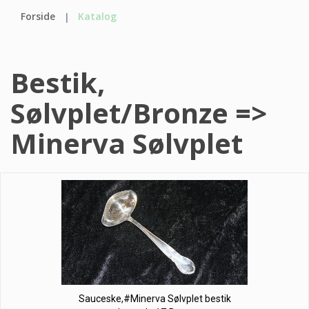
Forside
Katalog
Bestik,
Sølvplet/Bronze =>
Minerva Sølvplet
Sauceske,#Minerva Sølvplet bestik