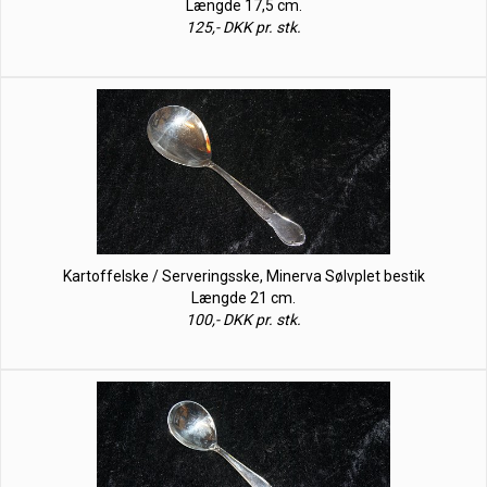
Længde 17,5 cm.
125,- DKK pr. stk.
Kartoffelske / Serveringsske, Minerva Sølvplet bestik
Længde 21 cm.
100,- DKK pr. stk.