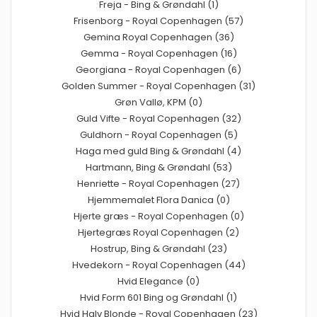
Freja - Bing & Grøndahl (1)
Frisenborg - Royal Copenhagen (57)
Gemina Royal Copenhagen (36)
Gemma - Royal Copenhagen (16)
Georgiana - Royal Copenhagen (6)
Golden Summer - Royal Copenhagen (31)
Grøn Vallø, KPM (0)
Guld Vifte - Royal Copenhagen (32)
Guldhorn - Royal Copenhagen (5)
Haga med guld Bing & Grøndahl (4)
Hartmann, Bing & Grøndahl (53)
Henriette - Royal Copenhagen (27)
Hjemmemalet Flora Danica (0)
Hjerte græs - Royal Copenhagen (0)
Hjertegræs Royal Copenhagen (2)
Hostrup, Bing & Grøndahl (23)
Hvedekorn - Royal Copenhagen (44)
Hvid Elegance (0)
Hvid Form 601 Bing og Grøndahl (1)
Hvid Halv Blonde - Royal Copenhagen (23)