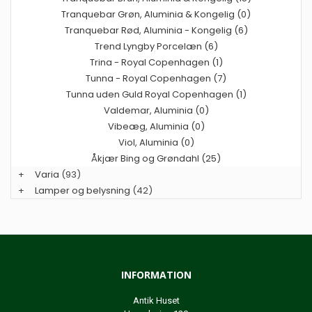
Tranquebar Grøn, Aluminia & Kongelig (0)
Tranquebar Rød, Aluminia - Kongelig (6)
Trend Lyngby Porcelæn (6)
Trina - Royal Copenhagen (1)
Tunna - Royal Copenhagen (7)
Tunna uden Guld Royal Copenhagen (1)
Valdemar, Aluminia (0)
Vibeæg, Aluminia (0)
Viol, Aluminia (0)
Åkjær Bing og Grøndahl (25)
+
Varia
(93)
+
Lamper og belysning
(42)
INFORMATION
Antik Huset