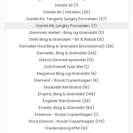
Danild 30 (1)
Danild 40 / Harlekin (25)
Danild 64, Tangent, Lyngby Porcelæn (37)
Danild 66, Lyngby Porcelæn, (7)
Danmark stellet - Bing og Grøndahl (11)
Delfi, Bing & Grøndahl - 50 % Rabat (10)
Demeter Hvid Bing & Grøndahl (Kornblomst) (28)
Demeter, Bing & Grøndahl (49)
Diskos Desiree spisestel (13)
Echt Kobalt Tysk Stel (1)
Elegance Bing og Grøndahl (8)
Element - Royal Copenhagen (8)
Elisabeth Rørstrand (16)
Empire, Bing & Grøndahl (148)
Engelsk Stel Diverse (29)
Erantis, Bing & Grøndahl (84)
Essence - Royal Copenhagen (1)
Flora Danica - Royal Copenhagen (173)
Fredensborg KPM (16)