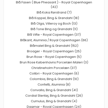
Blå Fasen ( Blue Pheasant ) - Royal Copenhagen
(42)
Blå Koka Rørstrand (7)
Blå Koppel, Bing & Grøndahl (18)
Blå Olga, Villeroy og Boch (13)
Blå Tone Bing og Grøndahl (11)
Blå Vifte - Royal Copenhagen (37)
Blåkant, Aluminia / Royal Copenhagen (66)
Blåmalet Bing & Grøndahl (152)
Broager - Royal Copenhagen (25)
Brun Rose - Royal Copenhagen (5)
Brun Rose Københavns Porcelæn Maleri (3)
Christineholm Porcelæn (37)
Colibri - Royal Copenhagen (6)
Colombia, Bing & Grøndahl (10)
Confetti, Aluminia (8)
Convalla, Bing & Grøndahl (41)
Cordial Stentøj, Bing & Grøndahl (26)
Cumulus, Bing & Grøndahl (4)
Dagmar - Royal Copenhagen (24)