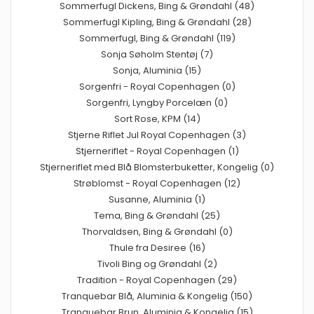
Sommerfugl Dickens, Bing & Grøndahl (48)
Sommerfugl Kipling, Bing & Grøndahl (28)
Sommerfugl, Bing & Grøndahl (119)
Sonja Søholm Stentøj (7)
Sonja, Aluminia (15)
Sorgenfri - Royal Copenhagen (0)
Sorgenfri, Lyngby Porcelæn (0)
Sort Rose, KPM (14)
Stjerne Riflet Jul Royal Copenhagen (3)
Stjerneriflet - Royal Copenhagen (1)
Stjerneriflet med Blå Blomsterbuketter, Kongelig (0)
Strøblomst - Royal Copenhagen (12)
Susanne, Aluminia (1)
Tema, Bing & Grøndahl (25)
Thorvaldsen, Bing & Grøndahl (0)
Thule fra Desiree (16)
Tivoli Bing og Grøndahl (2)
Tradition - Royal Copenhagen (29)
Tranquebar Blå, Aluminia & Kongelig (150)
Tranquebar Brun, Aluminia & Kongelig (15)