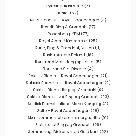
Pyrolin Ildfast serie (7)
Relief (52)
Riflet Signatur - Royal Copenhagen (3)
Roselil, Bing & Grøndahl (17)
Rosenborg, KPM (77)
Royal Albert Måneds stel (25)
Rune, Bing & Grøndahl/Nissen (11)
Ruska, Arabia Finland (18)
Rørstrand Mah-Jong spisestel (5)
Rørstrand Stel Diverse (4)
Saksisk Blomst - Royal Copenhagen (21)
Saksisk Blomst Let - Royal Copenhagen (9)
Saktisk Blomst Bing og Grøndahl (9)
Saktisk Blomst Hvid Bing og Grøndahl (33)
Saktisk Blomst Juliane Marie Kongelig (2)
Salto - Royal Copenhagen (28)
Skærsommernatsdrøm/margueritte (10)
Slotsstellet Bing og Grøndahl (29)
Sommerfugl Dickens med Guld kant (22)