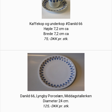
Kaffekop og underkop #Danild 66
Højde 7,2 cm ca
Brede 7,2 cm ca
75,- DKK pr. stk.
Danild 66, Lyngby Porcelæn, Middagstallerken
Diameter 24 cm.
125,- DKK pr. stk.