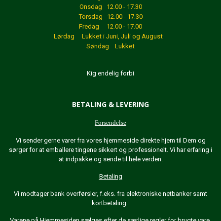
Onsdag 12.00 - 17.30
Torsdag 12.00 - 17.30
Fredag 12.00 - 17.00
Lørdag Lukket
i Juni, Juli og August
Søndag Lukket
Kig endelig forbi
BETALING & LEVERING
Forsendelse
Vi sender gerne varer fra vores hjemmeside direkte hjem til Dem og
sørger for at emballere tingene sikkert og professionelt. Vi har erfaring i
at indpakke og sende til hele verden.
Betaling
Vi modtager bank overførsler, f.eks. fra elektroniske netbanker samt
kortbetaling.
Varene på Hjemmesiden sælges efter de særlige regler for brugte vare.