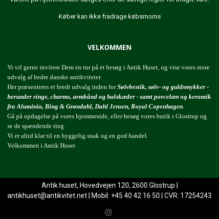
Køber kan ikke fradrage købsmoms
VELKOMMEN
Vi vil gerne invitere Dem en tur på et besøg i Antik Huset, og vise vores store
udvalg af bedre danske antikviteter.
Her præsenteres et bredt udvalg inden for
Sølvbestik, sølv- og guldsmykker -
herunder ringe, charms, armbånd og halskæder - samt porcelæn og keramik
fra Aluminia, Bing & Grøndahl, Dahl Jensen, Royal Copenhagen
.
Gå på opdagelse på vores hjemmeside, eller besøg vores butik i Glostrup og
se de spændende ting.
Vi er altid klar til en hyggelig snak og en god handel.
Velkommen i Antik Huset
Antik huset, Hovedvejen 120, 2600 Glostrup |
antikhuset@antikvitet.net
| Mobil: +45 40 42 16 50 | CVR: 17254243