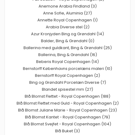
Anemone Arabia Findland (3)
Anne Sofie, Aluminia (27)
Annette Royal Copenhagen (1)
Arabia Diverse stel (2)
Azur Kronjyden Bing og Grøndahl (14)
Balder, Bing & Grøndahl (0)
Ballerina med guldkant, Bing & Grøndahl (25)
Ballerina, Bing & Grøndahl (16)
Beberis Royal Copenhagen (14)
Bernstorff Københavns porcelæns maleri (10)
Bernstorff Royal Copenhagen (2)
Bing og Grøndahl Porcelæn Diverse (7)
Blandet spisestel mm (27)
Blå Blomst Flettet - Royal Copenhagen (188)
Blå Blomst Flettet med Guld - Royal Copenhagen (2)
Blå Blomst Juliane Marie - Royal Copenhagen (23)
Blå Blomst Kantet - Royal Copenhagen (79)
Blå Blomst Svejfet - Royal Copenhagen (104)
Blå Buket (3)