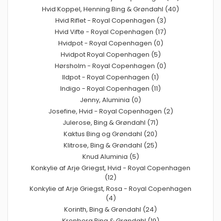
Hvid Koppel, Henning Bing & Grøndahl (40)
Hvid Riflet - Royal Copenhagen (3)
Hvid Vifte - Royal Copenhagen (17)
Hvidpot - Royal Copenhagen (0)
Hvidpot Royal Copenhagen (5)
Hørsholm - Royal Copenhagen (0)
Ildpot - Royal Copenhagen (1)
Indigo - Royal Copenhagen (11)
Jenny, Aluminia (0)
Josefine, Hvid - Royal Copenhagen (2)
Julerose, Bing & Grøndahl (71)
Kaktus Bing og Grøndahl (20)
Klitrose, Bing & Grøndahl (25)
Knud Aluminia (5)
Konkylie af Arje Griegst, Hvid - Royal Copenhagen
(12)
Konkylie af Arje Griegst, Rosa - Royal Copenhagen
(4)
Korinth, Bing & Grøndahl (24)
Kronberg Bing & Grøndahl (19)