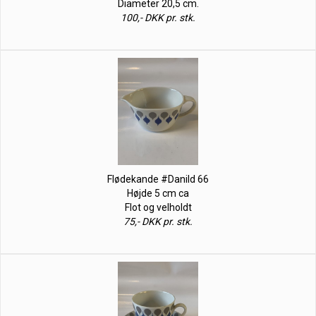
Diameter 20,5 cm.
100,- DKK pr. stk.
Flødekande #Danild 66
Højde 5 cm ca
Flot og velholdt
75,- DKK pr. stk.