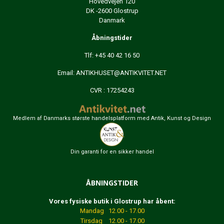
Hovedvejen 120
DK -2600 Glostrup
Danmark
Åbningstider
Tlf: +45 40 42 16 50
Email:
ANTIKHUSET@ANTIKVITET.NET
CVR : 17254243
Medlem af Danmarks største handelsplatform med Antik, Kunst og Design
Din garanti for en sikker handel
ÅBNINGSTIDER
Vores fysiske butik i Glostrup har åbent:
Mandag 12.00 - 17.00
Tirsdag 12.00 - 17.00