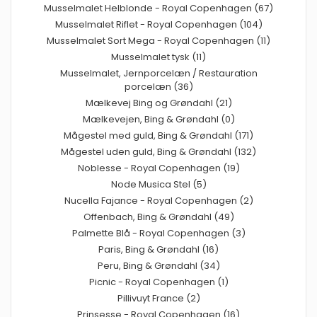
Musselmalet Helblonde - Royal Copenhagen (67)
Musselmalet Riflet - Royal Copenhagen (104)
Musselmalet Sort Mega - Royal Copenhagen (11)
Musselmalet tysk (11)
Musselmalet, Jernporcelæn / Restauration
porcelæn (36)
Mælkevej Bing og Grøndahl (21)
Mælkevejen, Bing & Grøndahl (0)
Mågestel med guld, Bing & Grøndahl (171)
Mågestel uden guld, Bing & Grøndahl (132)
Noblesse - Royal Copenhagen (19)
Node Musica Stel (5)
Nucella Fajance - Royal Copenhagen (2)
Offenbach, Bing & Grøndahl (49)
Palmette Blå - Royal Copenhagen (3)
Paris, Bing & Grøndahl (16)
Peru, Bing & Grøndahl (34)
Picnic - Royal Copenhagen (1)
Pillivuyt France (2)
Prinsesse - Royal Copenhagen (16)