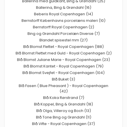
Ballerina med guldkant, Bing & Grøndahl (25)
Ballerina, Bing & Grøndahl (16)
Beberis Royal Copenhagen (14)
Bernstorff Københavns porcelæns maleri (10)
Bernstorff Royal Copenhagen (2)
Bing og Grøndahl Porcelæn Diverse (7)
Blandet spisestel mm (27)
Blå Blomst Flettet - Royal Copenhagen (188)
Blå Blomst Flettet med Guld - Royal Copenhagen (2)
Blå Blomst Juliane Marie - Royal Copenhagen (23)
Blå Blomst Kantet - Royal Copenhagen (79)
Blå Blomst Svejfet - Royal Copenhagen (104)
Blå Buket (3)
Blå Fasen ( Blue Pheasant ) - Royal Copenhagen
(42)
Blå Koka Rørstrand (7)
Blå Koppel, Bing & Grøndahl (18)
Blå Olga, Villeroy og Boch (13)
Blå Tone Bing og Grøndahl (11)
Blå Vifte - Royal Copenhagen (37)