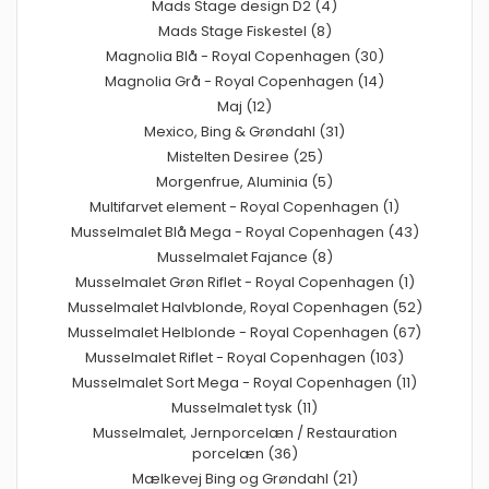
Mads Stage design D2 (4)
Mads Stage Fiskestel (8)
Magnolia Blå - Royal Copenhagen (30)
Magnolia Grå - Royal Copenhagen (14)
Maj (12)
Mexico, Bing & Grøndahl (31)
Mistelten Desiree (25)
Morgenfrue, Aluminia (5)
Multifarvet element - Royal Copenhagen (1)
Musselmalet Blå Mega - Royal Copenhagen (43)
Musselmalet Fajance (8)
Musselmalet Grøn Riflet - Royal Copenhagen (1)
Musselmalet Halvblonde, Royal Copenhagen (52)
Musselmalet Helblonde - Royal Copenhagen (67)
Musselmalet Riflet - Royal Copenhagen (103)
Musselmalet Sort Mega - Royal Copenhagen (11)
Musselmalet tysk (11)
Musselmalet, Jernporcelæn / Restauration
porcelæn (36)
Mælkevej Bing og Grøndahl (21)