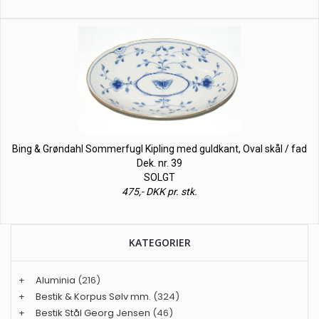
Bing & Grøndahl Sommerfugl Kipling med guldkant, Oval skål / fad
Dek. nr. 39
SOLGT
475,- DKK pr. stk.
KATEGORIER
+
Aluminia
(216)
+
Bestik & Korpus Sølv mm.
(324)
+
Bestik Stål Georg Jensen
(46)