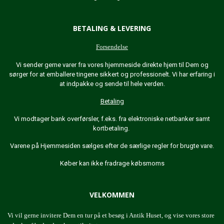
BETALING & LEVERING
Forsendelse
Vi sender gerne varer fra vores hjemmeside direkte hjem til Dem og
sørger for at emballere tingene sikkert og professionelt. Vi har erfaring i
at indpakke og sende til hele verden.
Betaling
Vi modtager bank overførsler, f.eks. fra elektroniske netbanker samt
kortbetaling.
Varene på Hjemmesiden sælges efter de særlige regler for brugte vare.
Køber kan ikke fradrage købsmoms
VELKOMMEN
Vi vil gerne invitere Dem en tur på et besøg i Antik Huset, og vise vores store