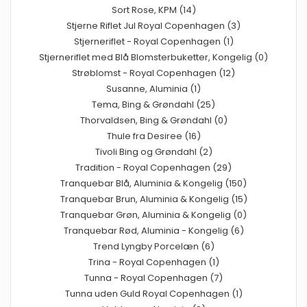
Sort Rose, KPM (14)
Stjerne Riflet Jul Royal Copenhagen (3)
Stjerneriflet - Royal Copenhagen (1)
Stjerneriflet med Blå Blomsterbuketter, Kongelig (0)
Strøblomst - Royal Copenhagen (12)
Susanne, Aluminia (1)
Tema, Bing & Grøndahl (25)
Thorvaldsen, Bing & Grøndahl (0)
Thule fra Desiree (16)
Tivoli Bing og Grøndahl (2)
Tradition - Royal Copenhagen (29)
Tranquebar Blå, Aluminia & Kongelig (150)
Tranquebar Brun, Aluminia & Kongelig (15)
Tranquebar Grøn, Aluminia & Kongelig (0)
Tranquebar Rød, Aluminia - Kongelig (6)
Trend Lyngby Porcelæn (6)
Trina - Royal Copenhagen (1)
Tunna - Royal Copenhagen (7)
Tunna uden Guld Royal Copenhagen (1)