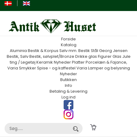
Forside
Katalog
Aluminia
Bestik & Korpus Sølv mm.
Bestik Stål Georg Jensen
Bestik, Sølv
Bestik, sølvplet/Bronze
Drikke glas
Figurer
Glas
Jule
ting / Legetøj
Keramik
Nyheder
Platter
Porcelæn & Fajance,
Varia
Smykker
Spise - og kaffestel
Varia
Lamper og belysning
Nyheder
Butikken
Info
Betaling & Levering
Log ind