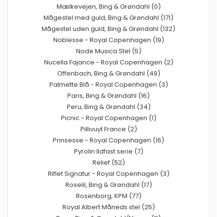
Mælkevejen, Bing & Grøndahl (0)
Mågestel med guld, Bing & Grøndahl (171)
Mågestel uden guld, Bing & Grøndahl (132)
Noblesse - Royal Copenhagen (19)
Node Musica Stel (5)
Nucella Fajance - Royal Copenhagen (2)
Offenbach, Bing & Grøndahl (49)
Palmette Blå - Royal Copenhagen (3)
Paris, Bing & Grøndahl (16)
Peru, Bing & Grøndahl (34)
Picnic - Royal Copenhagen (1)
Pillivuyt France (2)
Prinsesse - Royal Copenhagen (16)
Pyrolin Ildfast serie (7)
Relief (52)
Riflet Signatur - Royal Copenhagen (3)
Roselil, Bing & Grøndahl (17)
Rosenborg, KPM (77)
Royal Albert Måneds stel (25)