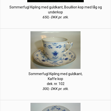
Sommerfugl Kipling med guldkant, Bouillion kop med låg og
underkop
650,- DKK pr. stk.
Sommerfugl Kipling med guldkant,
Kaffe kop
dek. nr. 102
300,- DKK pr. stk.