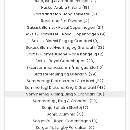
Rune, Bing & Grøndahl/Nissen (11)
Ruska, Arabia Finland (18)
Rørstrand Mah-Jong spisestel (5)
Rørstrand Stel Diverse (4)
Saksisk Blomst - Royal Copenhagen (21)
Saksisk Blomst Let - Royal Copenhagen (9)
Saktisk Blomst Bing og Grøndahl (9)
Saktisk Blomst Hvid Bing og Grøndahl (33)
Saktisk Blomst Juliane Marie Kongelig (2)
Salto - Royal Copenhagen (28)
Skærsommernatsdrøm/margueritte (10)
Slotsstellet Bing og Grøndahl (29)
Sommerfugl Dickens med Guld kant (22)
Sommerfugl Dickens, Bing & Grøndahl (48)
Sommerfugl Kipling, Bing & Grøndahl (28)
Sommerfugl, Bing & Grøndahl (119)
Sonja Søholm Stentøj (7)
Sonja, Aluminia (15)
Sorgenfri - Royal Copenhagen (0)
Sorgenfri, Lyngby Porcelæn (0)