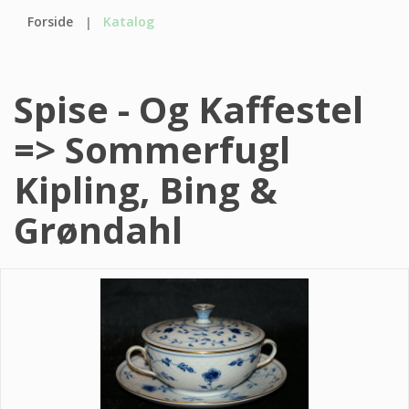
Forside
Katalog
Spise - Og Kaffestel
=> Sommerfugl
Kipling, Bing &
Grøndahl