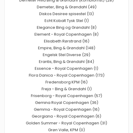
Demeter Hvid Bing & Grøndahl (Kornblomst) (28)
Demeter, Bing & Grøndahl (49)
Diskos Desiree spisestel (13)
Echt Kobalt Tysk Stel (1)
Elegance Bing og Grøndahl (8)
Element - Royal Copenhagen (8)
Elisabeth Rørstrand (16)
Empire, Bing & Grøndahl (148)
Engelsk Stel Diverse (29)
Erantis, Bing & Grøndahl (84)
Essence - Royal Copenhagen (1)
Flora Danica - Royal Copenhagen (173)
Fredensborg KPM (16)
Freja - Bing & Grøndahl (1)
Frisenborg - Royal Copenhagen (57)
Gemina Royal Copenhagen (36)
Gemma - Royal Copenhagen (16)
Georgiana - Royal Copenhagen (6)
Golden Summer - Royal Copenhagen (31)
Grøn Vallø, KPM (0)