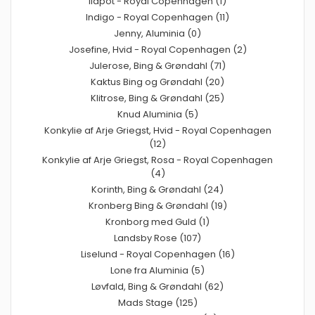
Ildpot - Royal Copenhagen (1)
Indigo - Royal Copenhagen (11)
Jenny, Aluminia (0)
Josefine, Hvid - Royal Copenhagen (2)
Julerose, Bing & Grøndahl (71)
Kaktus Bing og Grøndahl (20)
Klitrose, Bing & Grøndahl (25)
Knud Aluminia (5)
Konkylie af Arje Griegst, Hvid - Royal Copenhagen
(12)
Konkylie af Arje Griegst, Rosa - Royal Copenhagen
(4)
Korinth, Bing & Grøndahl (24)
Kronberg Bing & Grøndahl (19)
Kronborg med Guld (1)
Landsby Rose (107)
Liselund - Royal Copenhagen (16)
Lone fra Aluminia (5)
Løvfald, Bing & Grøndahl (62)
Mads Stage (125)