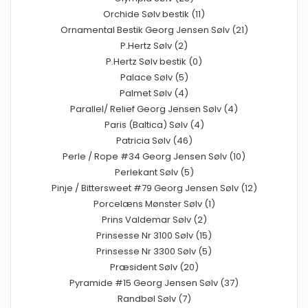
Orchide Sølv bestik (11)
Ornamental Bestik Georg Jensen Sølv (21)
P.Hertz Sølv (2)
P.Hertz Sølv bestik (0)
Palace Sølv (5)
Palmet Sølv (4)
Parallel/ Relief Georg Jensen Sølv (4)
Paris (Baltica) Sølv (4)
Patricia Sølv (46)
Perle / Rope #34 Georg Jensen Sølv (10)
Perlekant Sølv (5)
Pinje / Bittersweet #79 Georg Jensen Sølv (12)
Porcelæns Mønster Sølv (1)
Prins Valdemar Sølv (2)
Prinsesse Nr 3100 Sølv (15)
Prinsesse Nr 3300 Sølv (5)
Præsident Sølv (20)
Pyramide #15 Georg Jensen Sølv (37)
Randbøl Sølv (7)