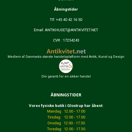
Åbningstider
Tlf: +45 40 42 16 50
Email:
ANTIKHUSET@ANTIKVITET.NET
CVR : 17254243
Medlem af Danmarks største handelsplatform med Antik, Kunst og Design
Din garanti for en sikker handel
ÅBNINGSTIDER
Vores fysiske butik i Glostrup har åbent:
Mandag 12.00 - 17.00
Tirsdag 12.00 - 17.00
Onsdag 12.00 - 17.30
Torsdag 12.00 - 17.30