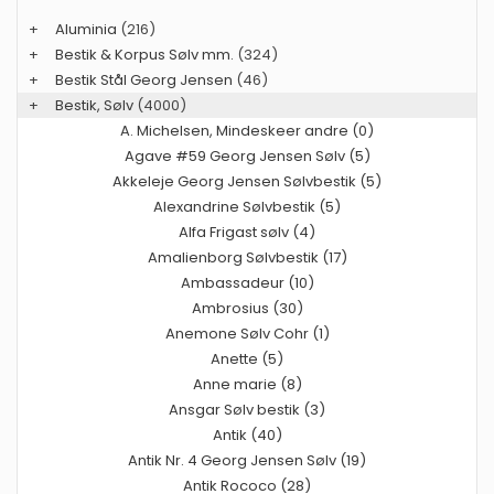
+
Aluminia
(216)
+
Bestik & Korpus Sølv mm.
(324)
+
Bestik Stål Georg Jensen
(46)
+
Bestik, Sølv
(4000)
A. Michelsen, Mindeskeer andre (0)
Agave #59 Georg Jensen Sølv (5)
Akkeleje Georg Jensen Sølvbestik (5)
Alexandrine Sølvbestik (5)
Alfa Frigast sølv (4)
Amalienborg Sølvbestik (17)
Ambassadeur (10)
Ambrosius (30)
Anemone Sølv Cohr (1)
Anette (5)
Anne marie (8)
Ansgar Sølv bestik (3)
Antik (40)
Antik Nr. 4 Georg Jensen Sølv (19)
Antik Rococo (28)