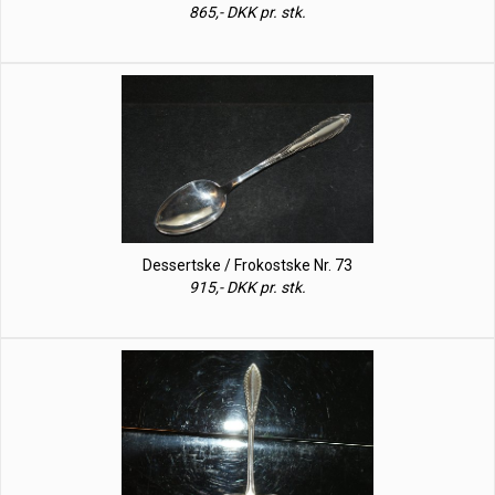
865,- DKK pr. stk.
Dessertske / Frokostske Nr. 73
915,- DKK pr. stk.