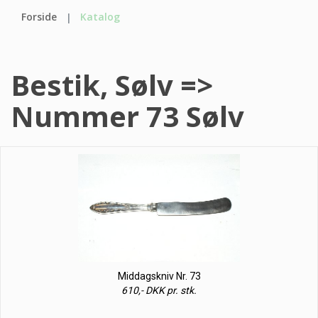
Forside
Katalog
Bestik, Sølv =>
Nummer 73 Sølv
Middagskniv Nr. 73
610,- DKK pr. stk.