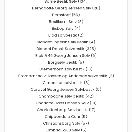
Barne Bestik Sølv (104)
Bernadotte Georg Jensen Sølv (26)
Bernstorff (56)
Bestiksæt Sølv (8)
Biskop Sølv (4)
Blad sølvbestik (2)
Blandet Engelsk Sølv Bestik (4)
Blandet Dansk Sølvbestik (325)
Blok #46 Georg Jensen Sølv (6)
Borgsølv bestik (5)
Bremerholm sølv bestik (10)
Brombær sølv Hansen og Andersen sølvbestik (2)
C mønster sølvbestik (3)
Caravel Georg Jensen Sølvbestik (5)
Champagne sølv bestik (42)
Charlotte Hans Hansen Sølv (19)
Charlottenborg Sølv bestik (17)
Chippendale Cohr (5)
Christiansborg Sølv (57)
Cimbria 5200 Sølv (5)