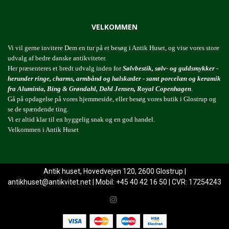
VELKOMMEN
Vi vil gerne invitere Dem en tur på et besøg i Antik Huset, og vise vores store
udvalg af bedre danske antikviteter.
Her præsenteres et bredt udvalg inden for
Sølvbestik, sølv- og guldsmykker -
herunder ringe, charms, armbånd og halskæder - samt porcelæn og keramik
fra Aluminia, Bing & Grøndahl, Dahl Jensen, Royal Copenhagen
.
Gå på opdagelse på vores hjemmeside, eller besøg vores butik i Glostrup og
se de spændende ting.
Vi er altid klar til en hyggelig snak og en god handel.
Velkommen i Antik Huset
Antik huset, Hovedvejen 120, 2600 Glostrup |
antikhuset@antikvitet.net
| Mobil: +45 40 42 16 50 | CVR: 17254243