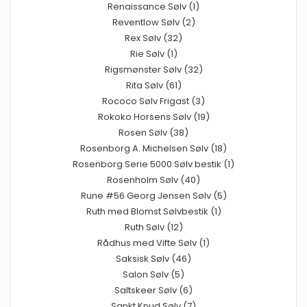
Renaissance Sølv (1)
Reventlow Sølv (2)
Rex Sølv (32)
Rie Sølv (1)
Rigsmønster Sølv (32)
Rita Sølv (61)
Rococo Sølv Frigast (3)
Rokoko Horsens Sølv (19)
Rosen Sølv (38)
Rosenborg A. Michelsen Sølv (18)
Rosenborg Serie 5000 Sølv bestik (1)
Rosenholm Sølv (40)
Rune #56 Georg Jensen Sølv (5)
Ruth med Blomst Sølvbestik (1)
Ruth Sølv (12)
Rådhus med Vifte Sølv (1)
Saksisk Sølv (46)
Salon Sølv (5)
Saltskeer Sølv (6)
Sankt Knud Sølv (7)