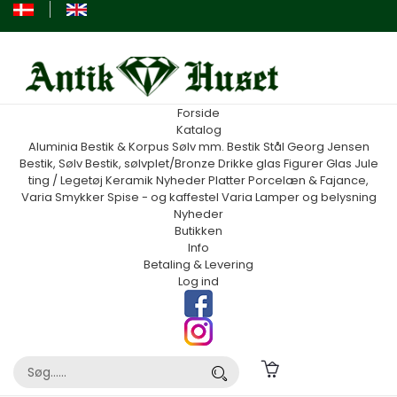
Forside
Katalog
Aluminia
Bestik & Korpus Sølv mm.
Bestik Stål Georg Jensen
Bestik, Sølv
Bestik, sølvplet/Bronze
Drikke glas
Figurer
Glas
Jule
ting / Legetøj
Keramik
Nyheder
Platter
Porcelæn & Fajance,
Varia
Smykker
Spise - og kaffestel
Varia
Lamper og belysning
Nyheder
Butikken
Info
Betaling & Levering
Log ind