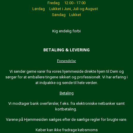
Fredag 12.00 - 17.00
Lørdag Lukket
i Juni, Juli og August
Søndag Lukket
Kig endelig forbi
BETALING & LEVERING
Forsendelse
Vi sender gerne varer fra vores hjemmeside direkte hjem til Dem og
sørger for at emballere tingene sikkert og professionelt. Vi har erfaring i
at indpakke og sende til hele verden.
Betaling
Vi modtager bank overførsler, f.eks. fra elektroniske netbanker samt
kortbetaling.
Varene på Hjemmesiden sælges efter de særlige regler for brugte vare.
Køber kan ikke fradrage købsmoms