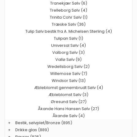
Tranekjær Sølv (6)
Trelleborg Sølv (4)
Trinita Cohr Sølv (1)
Træske Sølv (36)
Tulip Sølv bestik fra A. Michelsen Sterling (4)
Tulipan Sølv (1)
Universal Sølv (4)
Valborg Sølv (3)
Vallø Sølv (9)
Wedellsborg Sølv (2)
Willemose Sølv (7)
Windsor Sølv (13)
Æbleblomst gennembrudt Sølv (4)
Æbleblomst Sølv (3)
Øresund Sølv (27)
Åkande Hans Hansen Sølv (27)
Åkande Sølv (4)
+
Bestik, sølvplet/Bronze
(895)
+
Drikke glas
(889)
+
Figurer
(825)