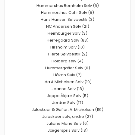
Hammershus Bornholm Sølv (5)
Hammershus Cohr Sølv (5)
Hans Hansen Sølvbestik (3)
HC Andersen Sølv (21)
Heimburger Sølv (3)
Herregaard Sølv (83)
Hirsholm Sølv (10)
Hjerte Sølvbestik (2)
Holberg sølv (4)
Hummergafler Sølv (0)
Håkon Sølv (7)
Ida A.Michelsen Sølv (10)
Jeanne Sølv (18)
Jeppe Åkjær Sølv (5)
Jordan Sølv (17)
Juleskeer & Gafler, A. Michelsen (119)
Juleskeer sølv, andre (27)
Juliane Marie Sølv (6)
Jægerspris Sølv (13)