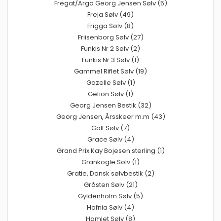
Fregat/Argo Georg Jensen Sølv (5)
Freja Sølv (49)
Frigga Sølv (8)
Friisenborg Sølv (27)
Funkis Nr 2 Sølv (2)
Funkis Nr 3 Sølv (1)
Gammel Riflet Sølv (19)
Gazelle Sølv (1)
Gefion Sølv (1)
Georg Jensen Bestik (32)
Georg Jensen, Årsskeer m.m (43)
Golf Sølv (7)
Grace Sølv (4)
Grand Prix Kay Bojesen sterling (1)
Grankogle Sølv (1)
Gratie, Dansk sølvbestik (2)
Gråsten Sølv (21)
Gyldenholm Sølv (5)
Hafnia Sølv (4)
Hamlet Sølv (8)