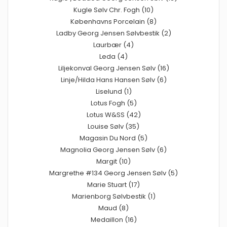
Kugle Sølv Chr. Fogh (10)
Københavns Porcelain (8)
Ladby Georg Jensen Sølvbestik (2)
Laurbær (4)
Leda (4)
Liljekonval Georg Jensen Sølv (16)
Linje/Hilda Hans Hansen Sølv (6)
Liselund (1)
Lotus Fogh (5)
Lotus W&SS (42)
Louise Sølv (35)
Magasin Du Nord (5)
Magnolia Georg Jensen Sølv (6)
Margit (10)
Margrethe #134 Georg Jensen Sølv (5)
Marie Stuart (17)
Marienborg Sølvbestik (1)
Maud (8)
Medaillon (16)