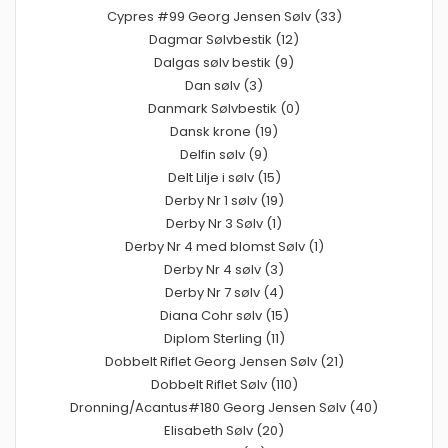
Cypres #99 Georg Jensen Sølv (33)
Dagmar Sølvbestik (12)
Dalgas sølv bestik (9)
Dan sølv (3)
Danmark Sølvbestik (0)
Dansk krone (19)
Delfin sølv (9)
Delt Lilje i sølv (15)
Derby Nr 1 sølv (19)
Derby Nr 3 Sølv (1)
Derby Nr 4 med blomst Sølv (1)
Derby Nr 4 sølv (3)
Derby Nr 7 sølv (4)
Diana Cohr sølv (15)
Diplom Sterling (11)
Dobbelt Riflet Georg Jensen Sølv (21)
Dobbelt Riflet Sølv (110)
Dronning/Acantus#180 Georg Jensen Sølv (40)
Elisabeth Sølv (20)