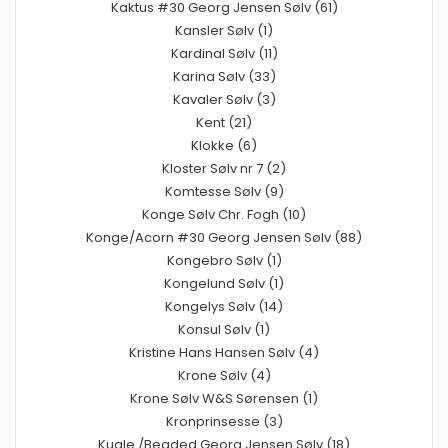
Kaktus #30 Georg Jensen Sølv (61)
Kansler Sølv (1)
Kardinal Sølv (11)
Karina Sølv (33)
Kavaler Sølv (3)
Kent (21)
Klokke (6)
Kloster Sølv nr 7 (2)
Komtesse Sølv (9)
Konge Sølv Chr. Fogh (10)
Konge/Acorn #30 Georg Jensen Sølv (88)
Kongebro Sølv (1)
Kongelund Sølv (1)
Kongelys Sølv (14)
Konsul Sølv (1)
Kristine Hans Hansen Sølv (4)
Krone Sølv (4)
Krone Sølv W&S Sørensen (1)
Kronprinsesse (3)
Kugle /Beaded Georg Jensen Sølv (18)