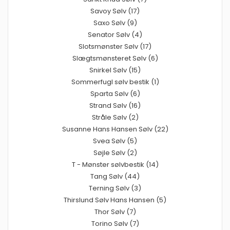
Savoy Sølv (17)
Saxo Sølv (9)
Senator Sølv (4)
Slotsmønster Sølv (17)
Slægtsmønsteret Sølv (6)
Snirkel Sølv (15)
Sommerfugl sølv bestik (1)
Sparta Sølv (6)
Strand Sølv (16)
Stråle Sølv (2)
Susanne Hans Hansen Sølv (22)
Svea Sølv (5)
Søjle Sølv (2)
T - Mønster sølvbestik (14)
Tang Sølv (44)
Terning Sølv (3)
Thirslund Sølv Hans Hansen (5)
Thor Sølv (7)
Torino Sølv (7)