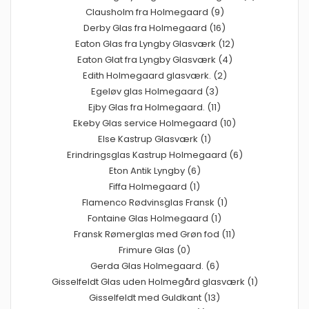
Clausholm fra Holmegaard (9)
Derby Glas fra Holmegaard (16)
Eaton Glas fra Lyngby Glasværk (12)
Eaton Glat fra Lyngby Glasværk (4)
Edith Holmegaard glasværk. (2)
Egeløv glas Holmegaard (3)
Ejby Glas fra Holmegaard. (11)
Ekeby Glas service Holmegaard (10)
Else Kastrup Glasværk (1)
Erindringsglas Kastrup Holmegaard (6)
Eton Antik Lyngby (6)
Fiffa Holmegaard (1)
Flamenco Rødvinsglas Fransk (1)
Fontaine Glas Holmegaard (1)
Fransk Rømerglas med Grøn fod (11)
Frimure Glas (0)
Gerda Glas Holmegaard. (6)
Gisselfeldt Glas uden Holmegård glasværk (1)
Gisselfeldt med Guldkant (13)