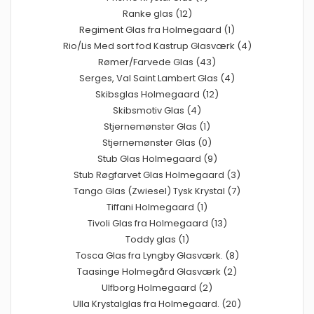
Ranke glas (12)
Regiment Glas fra Holmegaard (1)
Rio/Lis Med sort fod Kastrup Glasværk (4)
Rømer/Farvede Glas (43)
Serges, Val Saint Lambert Glas (4)
Skibsglas Holmegaard (12)
Skibsmotiv Glas (4)
Stjernemønster Glas (1)
Stjernemønster Glas (0)
Stub Glas Holmegaard (9)
Stub Røgfarvet Glas Holmegaard (3)
Tango Glas (Zwiesel) Tysk Krystal (7)
Tiffani Holmegaard (1)
Tivoli Glas fra Holmegaard (13)
Toddy glas (1)
Tosca Glas fra Lyngby Glasværk. (8)
Taasinge Holmegård Glasværk (2)
Ulfborg Holmegaard (2)
Ulla Krystalglas fra Holmegaard. (20)