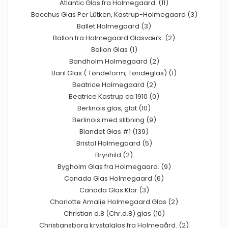
Atlantic Glas fra Holmegaard. (11)
Bacchus Glas Per Lütken, Kastrup-Holmegaard (3)
Ballet Holmegaard (3)
Ballon fra Holmegaard Glasværk. (2)
Ballon Glas (1)
Bandholm Holmegaard (2)
Baril Glas ( Tøndeform, Tøndeglas) (1)
Beatrice Holmegaard (2)
Beatrice Kastrup ca 1910 (0)
Berlinois glas, glat (10)
Berlinois med slibning (9)
Blandet Glas #1 (139)
Bristol Holmegaard (5)
Brynhild (2)
Bygholm Glas fra Holmegaard. (9)
Canada Glas Holmegaard (6)
Canada Glas Klar (3)
Charlotte Amalie Holmegaard Glas (2)
Christian d.8 (Chr.d.8) glas (10)
Christiansborg krystalglas fra Holmegård. (2)