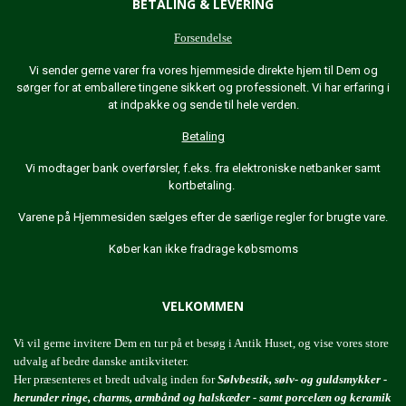
BETALING & LEVERING
Forsendelse
Vi sender gerne varer fra vores hjemmeside direkte hjem til Dem og
sørger for at emballere tingene sikkert og professionelt. Vi har erfaring i
at indpakke og sende til hele verden.
Betaling
Vi modtager bank overførsler, f.eks. fra elektroniske netbanker samt
kortbetaling.
Varene på Hjemmesiden sælges efter de særlige regler for brugte vare.
Køber kan ikke fradrage købsmoms
VELKOMMEN
Vi vil gerne invitere Dem en tur på et besøg i Antik Huset, og vise vores store
udvalg af bedre danske antikviteter.
Her præsenteres et bredt udvalg inden for
Sølvbestik, sølv- og guldsmykker -
herunder ringe, charms, armbånd og halskæder - samt porcelæn og keramik