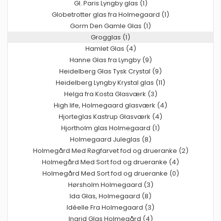
Gl. Paris Lyngby glas (1)
Globetrotter glas fra Holmegaard (1)
Gorm Den Gamle Glas (1)
Grogglas (1)
Hamlet Glas (4)
Hanne Glas fra Lyngby (9)
Heidelberg Glas Tysk Crystal (9)
Heidelberg Lyngby Krystal glas (11)
Helga fra Kosta Glasværk (3)
High life, Holmegaard glasværk (4)
Hjorteglas Kastrup Glasværk (4)
Hjortholm glas Holmegaard (1)
Holmegaard Juleglas (8)
Holmegård Med Røgfarvet fod og drueranke (2)
Holmegård Med Sort fod og drueranke (4)
Holmegård Med Sort fod og drueranke (0)
Hørsholm Holmegaard (3)
Ida Glas, Holmegaard (8)
Idéelle Fra Holmegaard (3)
Ingrid Glas Holmegård (4)