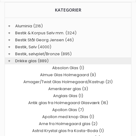
KATEGORIER
+
Aluminia
(216)
+
Bestik & Korpus Sølv mm.
(324)
+
Bestik Stål Georg Jensen
(46)
+
Bestik, Sølv
(4000)
+
Bestik, sølvplet/Bronze
(895)
+
Drikke glas
(889)
Absolon Glas (1)
Almue Glas Holmegaard (9)
Amager/Twist Glas Holmegaard/Kastrup (21)
Amerikaner glas (3)
Anglais Glas (1)
Antik glas fra Holmegaard Glasværk (16)
Apollon Glas (7)
Apollon med knop Glas (1)
Arne fra Holmegaard glas (2)
Astrid Krystal glas fra Kosta-Boda (1)