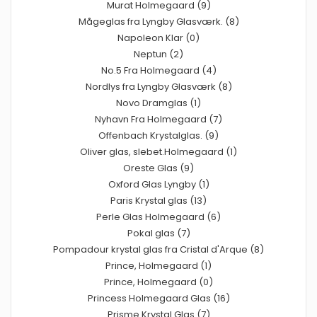
Murat Holmegaard (9)
Mågeglas fra Lyngby Glasværk. (8)
Napoleon Klar (0)
Neptun (2)
No.5 Fra Holmegaard (4)
Nordlys fra Lyngby Glasværk (8)
Novo Dramglas (1)
Nyhavn Fra Holmegaard (7)
Offenbach Krystalglas. (9)
Oliver glas, slebet.Holmegaard (1)
Oreste Glas (9)
Oxford Glas Lyngby (1)
Paris Krystal glas (13)
Perle Glas Holmegaard (6)
Pokal glas (7)
Pompadour krystal glas fra Cristal d'Arque (8)
Prince, Holmegaard (1)
Prince, Holmegaard (0)
Princess Holmegaard Glas (16)
Prisme Krystal Glas (7)