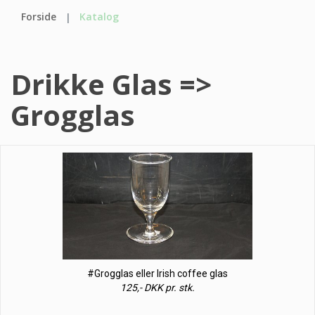
Forside
Katalog
Drikke Glas =>
Grogglas
#Grogglas eller Irish coffee glas
125,- DKK pr. stk.