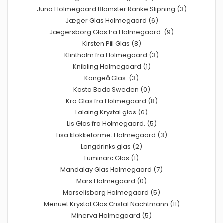
Juno Holmegaard Blomster Ranke Slipning (3)
Jæger Glas Holmegaard (6)
Jægersborg Glas fra Holmegaard. (9)
Kirsten Piil Glas (8)
Klintholm fra Holmegaard (3)
Knibling Holmegaard (1)
Kongeå Glas. (3)
Kosta Boda Sweden (0)
Kro Glas fra Holmegaard (8)
Lalaing Krystal glas (6)
Lis Glas fra Holmegaard. (5)
Lisa klokkeformet Holmegaard (3)
Longdrinks glas (2)
Luminarc Glas (1)
Mandalay Glas Holmegaard (7)
Mars Holmegaard (0)
Marselisborg Holmegaard (5)
Menuet Krystal Glas Cristal Nachtmann (11)
Minerva Holmegaard (5)