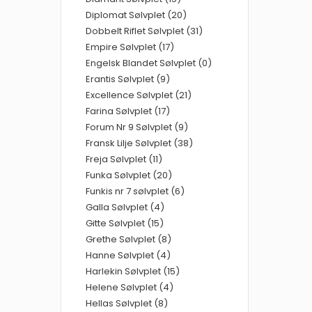
Diplomat Sølvplet (20)
Dobbelt Riflet Sølvplet (31)
Empire Sølvplet (17)
Engelsk Blandet Sølvplet (0)
Erantis Sølvplet (9)
Excellence Sølvplet (21)
Farina Sølvplet (17)
Forum Nr 9 Sølvplet (9)
Fransk Lilje Sølvplet (38)
Freja Sølvplet (11)
Funka Sølvplet (20)
Funkis nr 7 sølvplet (6)
Galla Sølvplet (4)
Gitte Sølvplet (15)
Grethe Sølvplet (8)
Hanne Sølvplet (4)
Harlekin Sølvplet (15)
Helene Sølvplet (4)
Hellas Sølvplet (8)