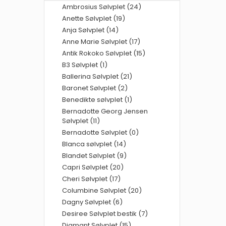
Ambrosius Sølvplet (24)
Anette Sølvplet (19)
Anja Sølvplet (14)
Anne Marie Sølvplet (17)
Antik Rokoko Sølvplet (15)
B3 Sølvplet (1)
Ballerina Sølvplet (21)
Baronet Sølvplet (2)
Benedikte sølvplet (1)
Bernadotte Georg Jensen
Sølvplet (11)
Bernadotte Sølvplet (0)
Blanca sølvplet (14)
Blandet Sølvplet (9)
Capri Sølvplet (20)
Cheri Sølvplet (17)
Columbine Sølvplet (20)
Dagny Sølvplet (6)
Desiree Sølvplet bestik (7)
Diamant Sølvplet (15)