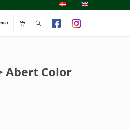
INFO
> Abert Color