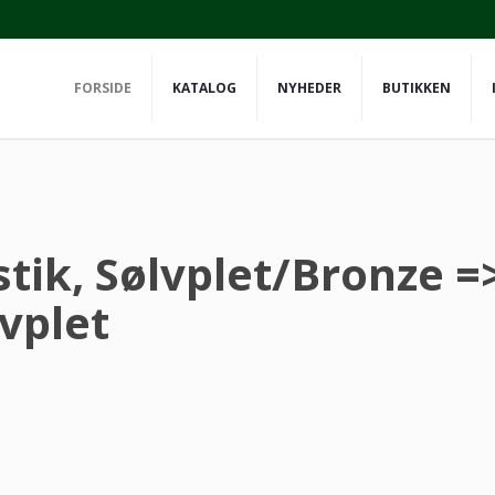
FORSIDE
KATALOG
NYHEDER
BUTIKKEN
tik, Sølvplet/Bronze =
vplet