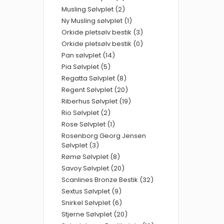
Musling Sølvplet (2)
Ny Musling sølvplet (1)
Orkide pletsølv bestik (3)
Orkide pletsølv bestik (0)
Pan sølvplet (14)
Pia Sølvplet (5)
Regatta Sølvplet (8)
Regent Sølvplet (20)
Riberhus Sølvplet (19)
Rio Sølvplet (2)
Rose Sølvplet (1)
Rosenborg Georg Jensen
Sølvplet (3)
Rømø Sølvplet (8)
Savoy Sølvplet (20)
Scanlines Bronze Bestik (32)
Sextus Sølvplet (9)
Snirkel Sølvplet (6)
Stjerne Sølvplet (20)