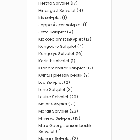
Hertha Sølvplet (17)
Hindsgavl Sølvplet (4)
Iris sølvplet (1)
Jeppe Åkjær sølvplet (1)
Jette Sølvplet (4)
Klokkeblomst sølvplet (13)
Kongebro Sølvplet (4)
Kongelys Sølvplet (16)
Korinth sølvplet (1)
Kronemønster Sølvplet (17)
Kvintus pletsølv bestik (9)
Lad Sølvplet (2)
Lone Sølvplet (3)
Louise Sølvplet (20)
Major Sølvplet (21)
Margit Sølvplet (23)
Minerva Sølvplet (15)
Mitra Georg Jensen bestik
Sølvplet (1)
Monark Sølvplet (2)