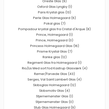
Oreste Glas (9)
Oxford Glas Lyngby (1)
Paris Krystal glas (13)
Perle Glas Holmegaard (6)
Pokal glas (7)
Pompadour krystal glas fra Cristal d'Arque (8)
Prince, Holmegaard (1)
Prince, Holmegaard (0)
Princess Holmegaard Glas (16)
Prisme Krystal Glas (7)
Ranke glas (12)
Regiment Glas fra Holmegaard (1)
Rio/Lis Med sort fod Kastrup Glasværk (4)
Rømer/Farvede Glas (43)
Serges, Val Saint Lambert Glas (4)
Skibsglas Holmegaard (12)
Skibsmotiv Glas (4)
Stjernemønster Glas (1)
Stjernemønster Glas (0)
Stub Glas Holmegaard (9)