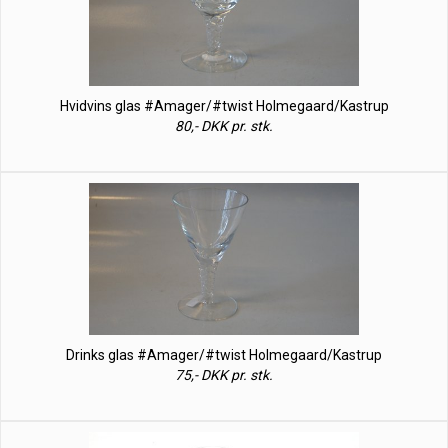
Hvidvins glas #Amager/#twist Holmegaard/Kastrup
80,- DKK pr. stk.
Drinks glas #Amager/#twist Holmegaard/Kastrup
75,- DKK pr. stk.