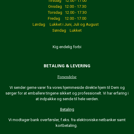
Tirsdag 12.00 - 17.00
Onsdag 12.00 - 17.30
Torsdag 12.00 - 17.30
Fredag 12.00 - 17.00
Lørdag Lukket
i Juni, Juli og August
Søndag Lukket
Kig endelig forbi
BETALING & LEVERING
Forsendelse
Vi sender gerne varer fra vores hjemmeside direkte hjem til Dem og
sørger for at emballere tingene sikkert og professionelt. Vi har erfaring i
at indpakke og sende til hele verden.
Betaling
Vi modtager bank overførsler, f.eks. fra elektroniske netbanker samt
kortbetaling.