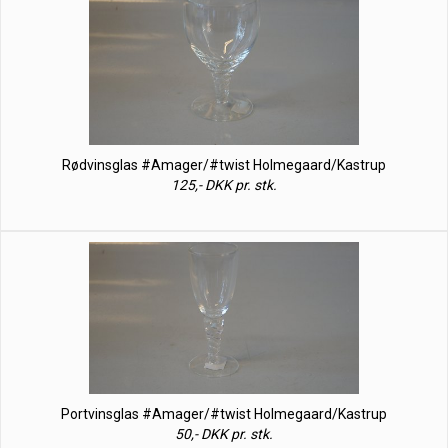
Rødvinsglas #Amager/#twist Holmegaard/Kastrup
125,- DKK pr. stk.
Portvinsglas #Amager/#twist Holmegaard/Kastrup
50,- DKK pr. stk.