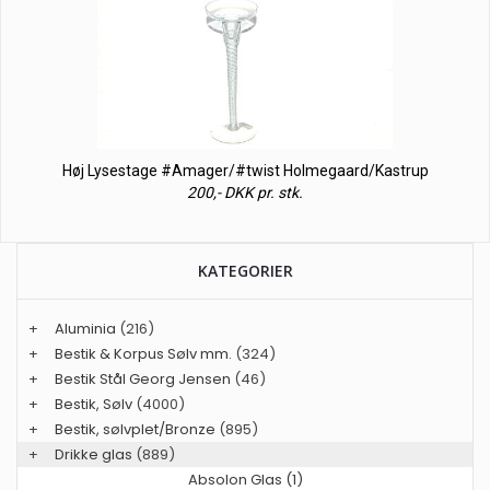
Høj Lysestage #Amager/#twist Holmegaard/Kastrup
200,- DKK pr. stk.
KATEGORIER
+
Aluminia
(216)
+
Bestik & Korpus Sølv mm.
(324)
+
Bestik Stål Georg Jensen
(46)
+
Bestik, Sølv
(4000)
+
Bestik, sølvplet/Bronze
(895)
+
Drikke glas
(889)
Absolon Glas (1)