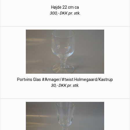
Højde 22 cm ca
300,- DKK pr. stk.
Portvins Glas #Amager/#twist Holmegaard/Kastrup
30,- DKK pr. stk.