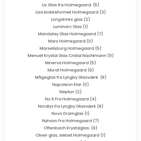
Lis Glas fra Holmegaard. (5)
Lisa klokkeformet Holmegaard (3)
Longdrinks glas (2)
Luminarc Glas (1)
Mandalay Glas Holmegaard (7)
Mars Holmegaard (0)
Marselisborg Holmegaard (5)
Menuet Krystal Glas Cristal Nachtmann (11)
Minerva Holmegaard (5)
Murat Holmegaard (9)
Mågeglas fra Lyngby Glasværk. (8)
Napoleon Klar (0)
Neptun (2)
No.5 Fra Holmegaard (4)
Nordlys fra Lyngby Glasværk (8)
Novo Dramglas (1)
Nyhavn Fra Holmegaard (7)
Offenbach Krystalglas. (9)
Oliver glas, slebet.Holmegaard (1)