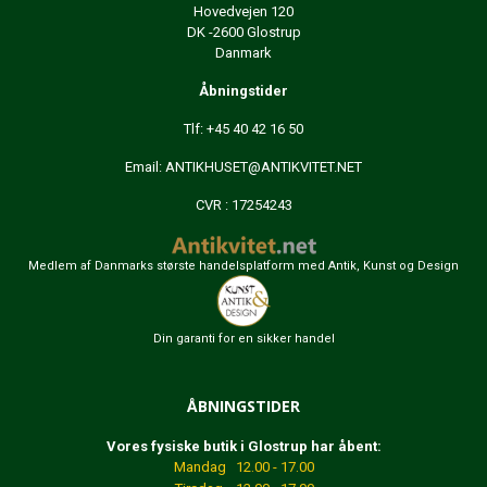
Hovedvejen 120
DK -2600 Glostrup
Danmark
Åbningstider
Tlf: +45 40 42 16 50
Email:
ANTIKHUSET@ANTIKVITET.NET
CVR : 17254243
Medlem af Danmarks største handelsplatform med Antik, Kunst og Design
Din garanti for en sikker handel
ÅBNINGSTIDER
Vores fysiske butik i Glostrup har åbent:
Mandag 12.00 - 17.00