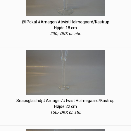
Øl Pokal #Amager/#twist Holmegaard/Kastrup
Højde 18 cm
200,- DKK pr. stk.
Snapsglas høj #Amager/#twist Holmegaard/Kastrup
Højde 22 cm
150,- DKK pr. stk.