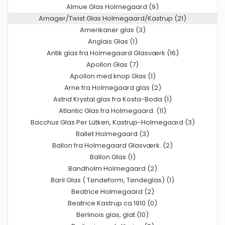
Almue Glas Holmegaard (9)
Amager/Twist Glas Holmegaard/Kastrup (21)
Amerikaner glas (3)
Anglais Glas (1)
Antik glas fra Holmegaard Glasværk (16)
Apollon Glas (7)
Apollon med knop Glas (1)
Arne fra Holmegaard glas (2)
Astrid Krystal glas fra Kosta-Boda (1)
Atlantic Glas fra Holmegaard. (11)
Bacchus Glas Per Lütken, Kastrup-Holmegaard (3)
Ballet Holmegaard (3)
Ballon fra Holmegaard Glasværk. (2)
Ballon Glas (1)
Bandholm Holmegaard (2)
Baril Glas ( Tøndeform, Tøndeglas) (1)
Beatrice Holmegaard (2)
Beatrice Kastrup ca 1910 (0)
Berlinois glas, glat (10)