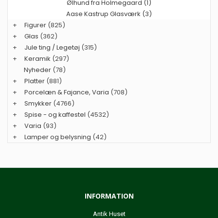
Ølhund fra Holmegaard (1)
Aase Kastrup Glasværk (3)
+
Figurer
(825)
+
Glas
(362)
+
Jule ting / Legetøj
(315)
+
Keramik
(297)
Nyheder
(78)
+
Platter
(881)
+
Porcelæn & Fajance, Varia
(708)
+
Smykker
(4766)
+
Spise - og kaffestel
(4532)
+
Varia
(93)
+
Lamper og belysning
(42)
INFORMATION
Antik Huset