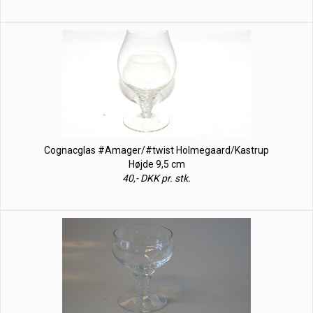
Cognacglas #Amager/#twist Holmegaard/Kastrup
Højde 9,5 cm
40,- DKK pr. stk.