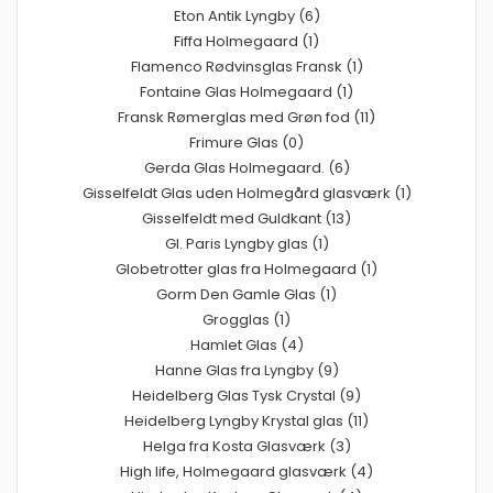
Eton Antik Lyngby (6)
Fiffa Holmegaard (1)
Flamenco Rødvinsglas Fransk (1)
Fontaine Glas Holmegaard (1)
Fransk Rømerglas med Grøn fod (11)
Frimure Glas (0)
Gerda Glas Holmegaard. (6)
Gisselfeldt Glas uden Holmegård glasværk (1)
Gisselfeldt med Guldkant (13)
Gl. Paris Lyngby glas (1)
Globetrotter glas fra Holmegaard (1)
Gorm Den Gamle Glas (1)
Grogglas (1)
Hamlet Glas (4)
Hanne Glas fra Lyngby (9)
Heidelberg Glas Tysk Crystal (9)
Heidelberg Lyngby Krystal glas (11)
Helga fra Kosta Glasværk (3)
High life, Holmegaard glasværk (4)