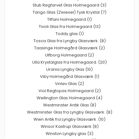
Stub Røgfarvet Glas Holmegaard (3)
Tango Glas (Zwiesel) Tysk Krystal (7)
Tiffani Holmegaard (1)
Tivoli Glas fra Holmegaard (13)
Toddy glas (1)
Tosca Glas fra Lyngby Glasværk. (8)
Taasinge Holmegård Glasværk (2)
Ulfborg Holmegaard (2)
Ulla Krystalglas fra Holmegaard. (20)
Urania Lyngby Glas (10)
Viby Holmegård Glasværk (1)
Vinløv Glas (2)
Viol Røgtopas Holmegaard (2)
Wellington Glas Holmegaard (4)
Westminster Antik Glas (8)
Westminster Glas fra Lyngby Glasværk. (8)
Wien Antik fra Lyngby Glasværk. (10)
Winsor Kastrup Glasværk (8)
Winston Lyngby glas (3)