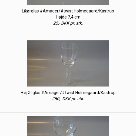
Likørglas #Amager/#twist Holmegaard/Kastrup
Højde 7,4 cm
25,- DKK pr. stk.
Høj Øl glas #Amager/#twist Holmegaard/Kastrup
250,- DKK pr. stk.