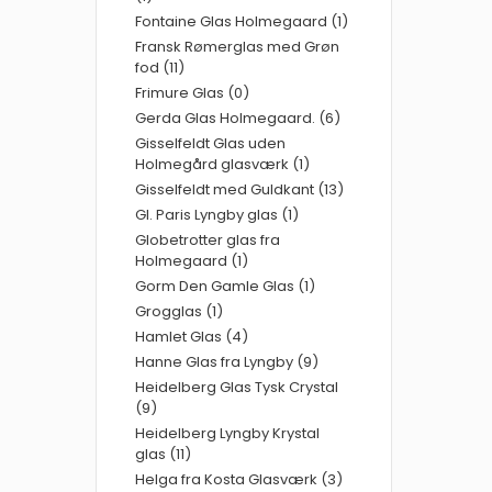
Fontaine Glas Holmegaard (1)
Fransk Rømerglas med Grøn
fod (11)
Frimure Glas (0)
Gerda Glas Holmegaard. (6)
Gisselfeldt Glas uden
Holmegård glasværk (1)
Gisselfeldt med Guldkant (13)
Gl. Paris Lyngby glas (1)
Globetrotter glas fra
Holmegaard (1)
Gorm Den Gamle Glas (1)
Grogglas (1)
Hamlet Glas (4)
Hanne Glas fra Lyngby (9)
Heidelberg Glas Tysk Crystal
(9)
Heidelberg Lyngby Krystal
glas (11)
Helga fra Kosta Glasværk (3)