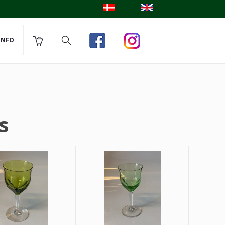
INFO
s