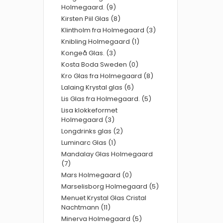
Holmegaard. (9)
Kirsten Piil Glas (8)
Klintholm fra Holmegaard (3)
Knibling Holmegaard (1)
Kongeå Glas. (3)
Kosta Boda Sweden (0)
Kro Glas fra Holmegaard (8)
Lalaing Krystal glas (6)
Lis Glas fra Holmegaard. (5)
Lisa klokkeformet
Holmegaard (3)
Longdrinks glas (2)
Luminarc Glas (1)
Mandalay Glas Holmegaard
(7)
Mars Holmegaard (0)
Marselisborg Holmegaard (5)
Menuet Krystal Glas Cristal
Nachtmann (11)
Minerva Holmegaard (5)