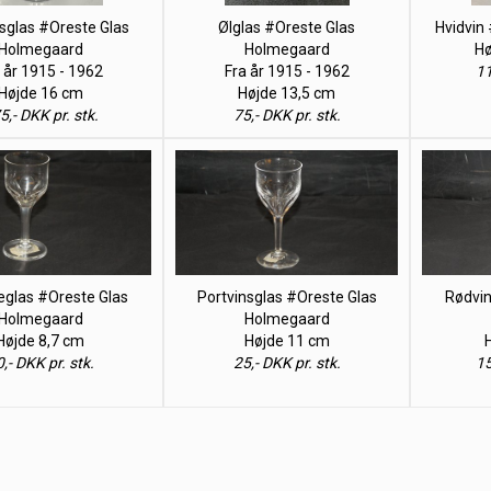
sglas #Oreste Glas
Ølglas #Oreste Glas
Hvidvin
Holmegaard
Holmegaard
Hø
 år 1915 - 1962
Fra år 1915 - 1962
11
Højde 16 cm
Højde 13,5 cm
5,- DKK pr. stk.
75,- DKK pr. stk.
glas #Oreste Glas
Portvinsglas #Oreste Glas
Rødvin
Holmegaard
Holmegaard
Højde 8,7 cm
Højde 11 cm
,- DKK pr. stk.
25,- DKK pr. stk.
15