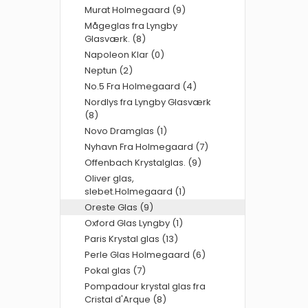
Murat Holmegaard (9)
Mågeglas fra Lyngby
Glasværk. (8)
Napoleon Klar (0)
Neptun (2)
No.5 Fra Holmegaard (4)
Nordlys fra Lyngby Glasværk
(8)
Novo Dramglas (1)
Nyhavn Fra Holmegaard (7)
Offenbach Krystalglas. (9)
Oliver glas,
slebet.Holmegaard (1)
Oreste Glas (9)
Oxford Glas Lyngby (1)
Paris Krystal glas (13)
Perle Glas Holmegaard (6)
Pokal glas (7)
Pompadour krystal glas fra
Cristal d'Arque (8)