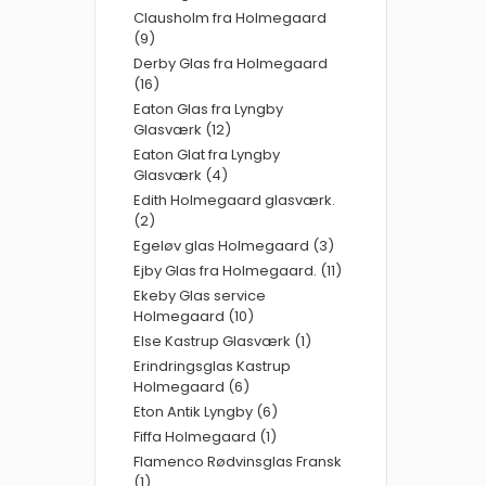
Clausholm fra Holmegaard
(9)
Derby Glas fra Holmegaard
(16)
Eaton Glas fra Lyngby
Glasværk (12)
Eaton Glat fra Lyngby
Glasværk (4)
Edith Holmegaard glasværk.
(2)
Egeløv glas Holmegaard (3)
Ejby Glas fra Holmegaard. (11)
Ekeby Glas service
Holmegaard (10)
Else Kastrup Glasværk (1)
Erindringsglas Kastrup
Holmegaard (6)
Eton Antik Lyngby (6)
Fiffa Holmegaard (1)
Flamenco Rødvinsglas Fransk
(1)