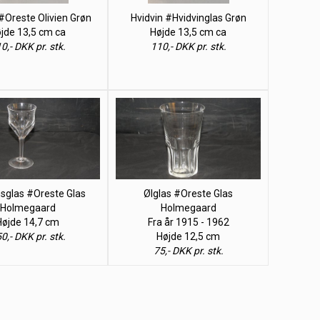
 #Oreste Olivien Grøn
Hvidvin #Hvidvinglas Grøn
jde 13,5 cm ca
Højde 13,5 cm ca
0,- DKK pr. stk.
110,- DKK pr. stk.
sglas #Oreste Glas
Ølglas #Oreste Glas
Holmegaard
Holmegaard
Højde 14,7 cm
Fra år 1915 - 1962
0,- DKK pr. stk.
Højde 12,5 cm
75,- DKK pr. stk.