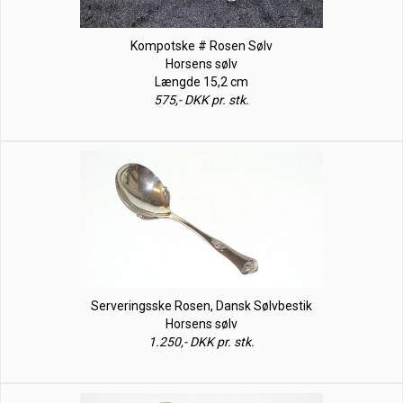
Kompotske # Rosen Sølv
Horsens sølv
Længde 15,2 cm
575,- DKK pr. stk.
Serveringsske Rosen, Dansk Sølvbestik
Horsens sølv
1.250,- DKK pr. stk.