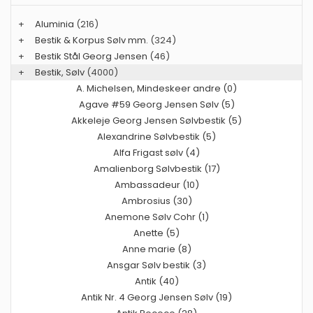
+
Aluminia
(216)
+
Bestik & Korpus Sølv mm.
(324)
+
Bestik Stål Georg Jensen
(46)
+
Bestik, Sølv
(4000)
A. Michelsen, Mindeskeer andre (0)
Agave #59 Georg Jensen Sølv (5)
Akkeleje Georg Jensen Sølvbestik (5)
Alexandrine Sølvbestik (5)
Alfa Frigast sølv (4)
Amalienborg Sølvbestik (17)
Ambassadeur (10)
Ambrosius (30)
Anemone Sølv Cohr (1)
Anette (5)
Anne marie (8)
Ansgar Sølv bestik (3)
Antik (40)
Antik Nr. 4 Georg Jensen Sølv (19)