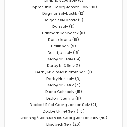
Cimbria 5200 Sølv (5)
Cypres #99 Georg Jensen Sølv (33)
Dagmar Sølvbestik (12)
Dalgas sølv bestik (9)
Dan sølv (3)
Danmark Sølvbestik (0)
Dansk krone (19)
Delfin sølv (9)
Delt Lilje i sølv (15)
Derby Nr 1 sølv (19)
Derby Nr 3 Sølv (1)
Derby Nr 4 med blomst Sølv (1)
Derby Nr 4 sølv (3)
Derby Nr 7 sølv (4)
Diana Cohr sølv (15)
Diplom Sterling (11)
Dobbelt Riflet Georg Jensen Sølv (21)
Dobbelt Riflet Sølv (110)
Dronning/Acantus#180 Georg Jensen Sølv (40)
Elisabeth Sølv (20)