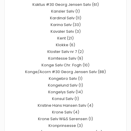
Kaktus #30 Georg Jensen Sølv (61)
Kansler Sølv (1)
Kardinal Sølv (11)
Karina Sølv (33)
Kavaler Sølv (3)
Kent (21)
Klokke (6)
Kloster Sølv nr 7 (2)
Komtesse Sølv (9)
Konge Sølv Chr. Fogh (10)
Konge/Acorn #30 Georg Jensen Sølv (88)
Kongebro Sølv (1)
Kongelund Sølv (1)
Kongelys Sølv (14)
Konsul Sølv (1)
Kristine Hans Hansen Sølv (4)
Krone Sølv (4)
Krone Sølv W&S Sørensen (1)
Kronprinsesse (3)