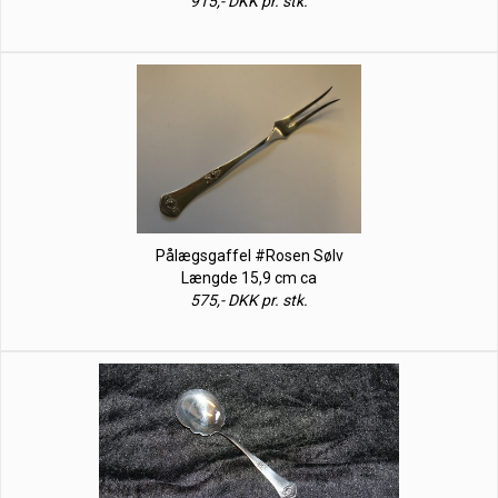
915,- DKK pr. stk.
Pålægsgaffel #Rosen Sølv
Længde 15,9 cm ca
575,- DKK pr. stk.