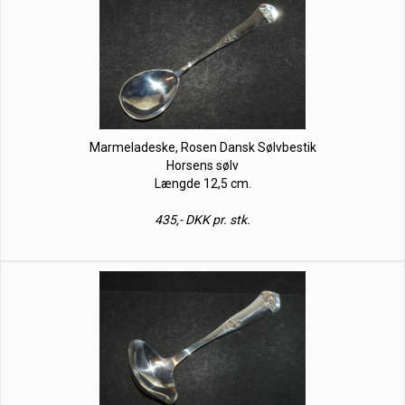
Marmeladeske, Rosen Dansk Sølvbestik
Horsens sølv
Længde 12,5 cm.
435,- DKK pr. stk.