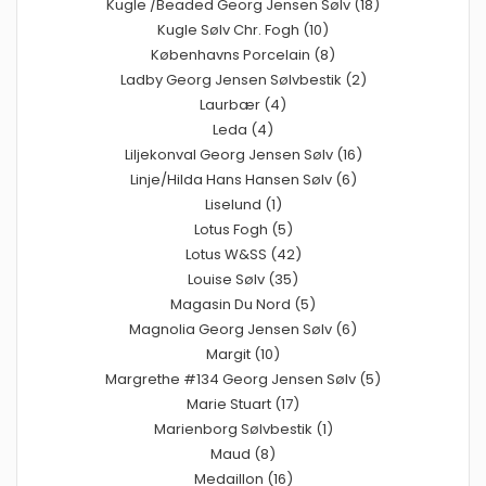
Kugle /Beaded Georg Jensen Sølv (18)
Kugle Sølv Chr. Fogh (10)
Københavns Porcelain (8)
Ladby Georg Jensen Sølvbestik (2)
Laurbær (4)
Leda (4)
Liljekonval Georg Jensen Sølv (16)
Linje/Hilda Hans Hansen Sølv (6)
Liselund (1)
Lotus Fogh (5)
Lotus W&SS (42)
Louise Sølv (35)
Magasin Du Nord (5)
Magnolia Georg Jensen Sølv (6)
Margit (10)
Margrethe #134 Georg Jensen Sølv (5)
Marie Stuart (17)
Marienborg Sølvbestik (1)
Maud (8)
Medaillon (16)