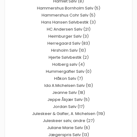
Hamlet Sølv (8)
Hammershus Bornholm Sølv (5)
Hammershus Cohr Sølv (5)
Hans Hansen Sølvbestik (3)
HC Andersen Sølv (21)
Heimburger Sølv (3)
Herregaard Sølv (83)
Hirsholm Sølv (10)
Hjerte Sølvbestik (2)
Holberg sølv (4)
Hummergafler Sølv (0)
Håkon Sølv (7)
Ida A.Michelsen Sølv (10)
Jeanne Sølv (18)
Jeppe Åkjær Sølv (5)
Jordan Sølv (17)
Juleskeer & Gafler, A. Michelsen (119)
Juleskeer sølv, andre (27)
Juliane Marie Sølv (6)
Jægerspris Sølv (13)