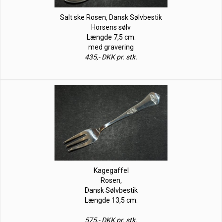
Salt ske Rosen, Dansk Sølvbestik
Horsens sølv
Længde 7,5 cm.
med gravering
435,- DKK pr. stk.
Kagegaffel
Rosen,
Dansk Sølvbestik
Længde 13,5 cm.
575,- DKK pr. stk.