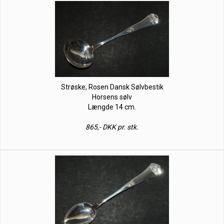
Strøske, Rosen Dansk Sølvbestik
Horsens sølv
Længde 14 cm.
865,- DKK pr. stk.