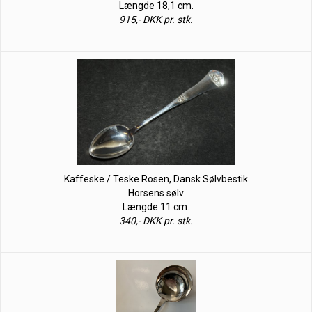
Længde 18,1 cm.
915,- DKK pr. stk.
Kaffeske / Teske Rosen, Dansk Sølvbestik
Horsens sølv
Længde 11 cm.
340,- DKK pr. stk.