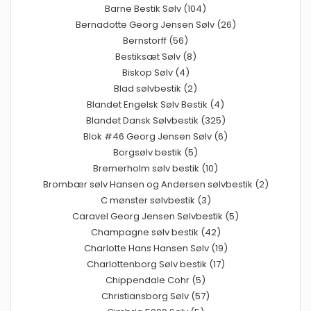
Barne Bestik Sølv (104)
Bernadotte Georg Jensen Sølv (26)
Bernstorff (56)
Bestiksæt Sølv (8)
Biskop Sølv (4)
Blad sølvbestik (2)
Blandet Engelsk Sølv Bestik (4)
Blandet Dansk Sølvbestik (325)
Blok #46 Georg Jensen Sølv (6)
Borgsølv bestik (5)
Bremerholm sølv bestik (10)
Brombær sølv Hansen og Andersen sølvbestik (2)
C mønster sølvbestik (3)
Caravel Georg Jensen Sølvbestik (5)
Champagne sølv bestik (42)
Charlotte Hans Hansen Sølv (19)
Charlottenborg Sølv bestik (17)
Chippendale Cohr (5)
Christiansborg Sølv (57)