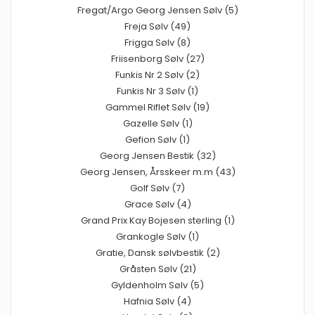
Fregat/Argo Georg Jensen Sølv (5)
Freja Sølv (49)
Frigga Sølv (8)
Friisenborg Sølv (27)
Funkis Nr 2 Sølv (2)
Funkis Nr 3 Sølv (1)
Gammel Riflet Sølv (19)
Gazelle Sølv (1)
Gefion Sølv (1)
Georg Jensen Bestik (32)
Georg Jensen, Årsskeer m.m (43)
Golf Sølv (7)
Grace Sølv (4)
Grand Prix Kay Bojesen sterling (1)
Grankogle Sølv (1)
Gratie, Dansk sølvbestik (2)
Gråsten Sølv (21)
Gyldenholm Sølv (5)
Hafnia Sølv (4)