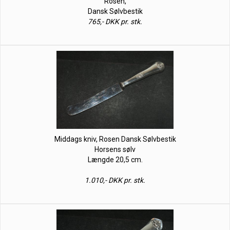
Rosen,
Dansk Sølvbestik
765,- DKK pr. stk.
Middags kniv, Rosen Dansk Sølvbestik
Horsens sølv
Længde 20,5 cm.
1.010,- DKK pr. stk.