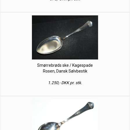
Smørrebrøds ske / Kagespade
Rosen, Dansk Sølvbestik
1.250,- DKK pr. stk.