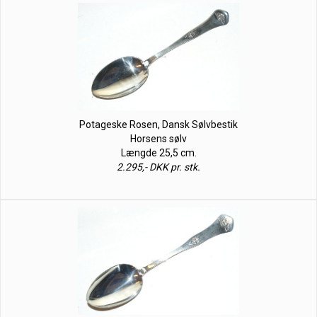
Potageske Rosen, Dansk Sølvbestik
Horsens sølv
Længde 25,5 cm.
2.295,- DKK pr. stk.