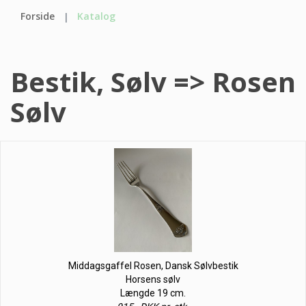
Forside
Katalog
Bestik, Sølv => Rosen
Sølv
Middagsgaffel Rosen, Dansk Sølvbestik
Horsens sølv
Længde 19 cm.