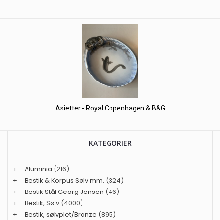
Asietter - Royal Copenhagen & B&G
KATEGORIER
+
Aluminia
(216)
+
Bestik & Korpus Sølv mm.
(324)
+
Bestik Stål Georg Jensen
(46)
+
Bestik, Sølv
(4000)
+
Bestik, sølvplet/Bronze
(895)