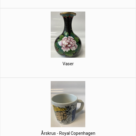
Vaser
Årskrus - Royal Copenhagen