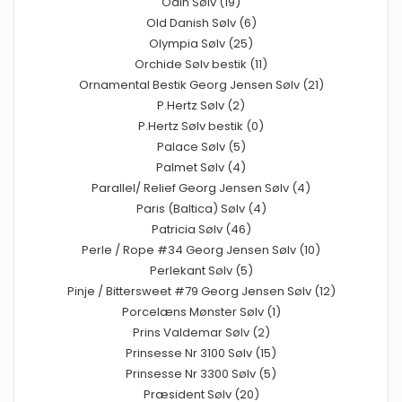
Odin Sølv (19)
Old Danish Sølv (6)
Olympia Sølv (25)
Orchide Sølv bestik (11)
Ornamental Bestik Georg Jensen Sølv (21)
P.Hertz Sølv (2)
P.Hertz Sølv bestik (0)
Palace Sølv (5)
Palmet Sølv (4)
Parallel/ Relief Georg Jensen Sølv (4)
Paris (Baltica) Sølv (4)
Patricia Sølv (46)
Perle / Rope #34 Georg Jensen Sølv (10)
Perlekant Sølv (5)
Pinje / Bittersweet #79 Georg Jensen Sølv (12)
Porcelæns Mønster Sølv (1)
Prins Valdemar Sølv (2)
Prinsesse Nr 3100 Sølv (15)
Prinsesse Nr 3300 Sølv (5)
Præsident Sølv (20)