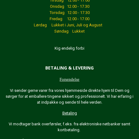
Tirsdag 12.00 - 17.00
Onsdag 12.00 - 17.30
Torsdag 12.00 - 17.30
Fredag 12.00 - 17.00
Lørdag Lukket
i Juni, Juli og August
Søndag Lukket
Kig endelig forbi
BETALING & LEVERING
Forsendelse
Vi sender gerne varer fra vores hjemmeside direkte hjem til Dem og
sørger for at emballere tingene sikkert og professionelt. Vi har erfaring i
at indpakke og sende til hele verden.
Betaling
Vi modtager bank overførsler, f.eks. fra elektroniske netbanker samt
kortbetaling.