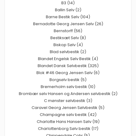
B3 (14)
Ballin Sølv (2)
Barne Bestik Sølv (104)
Bernadotte Georg Jensen Sølv (26)
Bernstorff (56)
Bestiksæt Sølv (8)
Biskop Sølv (4)
Blad sølvbestik (2)
Blandet Engelsk Sølv Bestik (4)
Blandet Dansk Sølvbestik (325)
Blok #46 Georg Jensen Sølv (6)
Borgsølv bestik (5)
Bremerholm sølv bestik (10)
Brombær sølv Hansen og Andersen sølvbestik (2)
C mønster sølvbestik (3)
Caravel Georg Jensen Sølvbestik (5)
Champagne sølv bestik (42)
Charlotte Hans Hansen Sølv (19)
Charlottenborg Sølv bestik (17)
Chippendale Cohr (5)