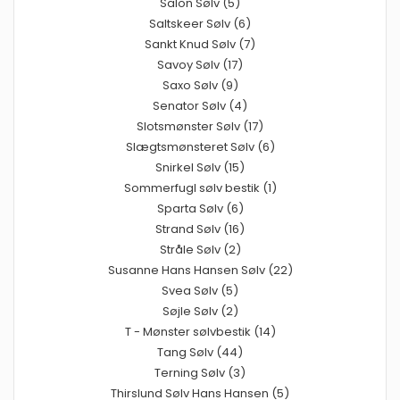
Salon Sølv (5)
Saltskeer Sølv (6)
Sankt Knud Sølv (7)
Savoy Sølv (17)
Saxo Sølv (9)
Senator Sølv (4)
Slotsmønster Sølv (17)
Slægtsmønsteret Sølv (6)
Snirkel Sølv (15)
Sommerfugl sølv bestik (1)
Sparta Sølv (6)
Strand Sølv (16)
Stråle Sølv (2)
Susanne Hans Hansen Sølv (22)
Svea Sølv (5)
Søjle Sølv (2)
T - Mønster sølvbestik (14)
Tang Sølv (44)
Terning Sølv (3)
Thirslund Sølv Hans Hansen (5)