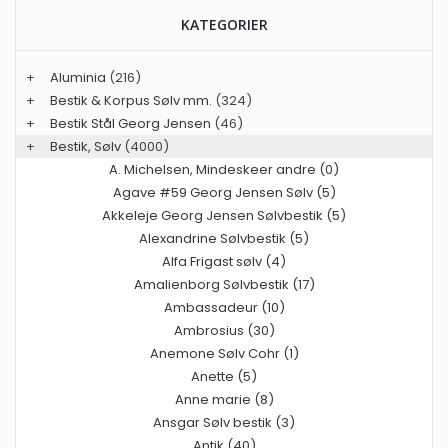
KATEGORIER
+
Aluminia
(216)
+
Bestik & Korpus Sølv mm.
(324)
+
Bestik Stål Georg Jensen
(46)
+
Bestik, Sølv
(4000)
A. Michelsen, Mindeskeer andre (0)
Agave #59 Georg Jensen Sølv (5)
Akkeleje Georg Jensen Sølvbestik (5)
Alexandrine Sølvbestik (5)
Alfa Frigast sølv (4)
Amalienborg Sølvbestik (17)
Ambassadeur (10)
Ambrosius (30)
Anemone Sølv Cohr (1)
Anette (5)
Anne marie (8)
Ansgar Sølv bestik (3)
Antik (40)