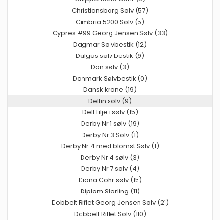
Christiansborg Sølv (57)
Cimbria 5200 Sølv (5)
Cypres #99 Georg Jensen Sølv (33)
Dagmar Sølvbestik (12)
Dalgas sølv bestik (9)
Dan sølv (3)
Danmark Sølvbestik (0)
Dansk krone (19)
Delfin sølv (9)
Delt Lilje i sølv (15)
Derby Nr 1 sølv (19)
Derby Nr 3 Sølv (1)
Derby Nr 4 med blomst Sølv (1)
Derby Nr 4 sølv (3)
Derby Nr 7 sølv (4)
Diana Cohr sølv (15)
Diplom Sterling (11)
Dobbelt Riflet Georg Jensen Sølv (21)
Dobbelt Riflet Sølv (110)