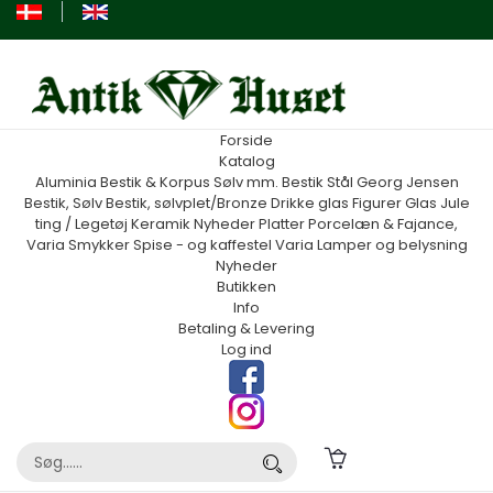
Forside
Katalog
Aluminia
Bestik & Korpus Sølv mm.
Bestik Stål Georg Jensen
Bestik, Sølv
Bestik, sølvplet/Bronze
Drikke glas
Figurer
Glas
Jule
ting / Legetøj
Keramik
Nyheder
Platter
Porcelæn & Fajance,
Varia
Smykker
Spise - og kaffestel
Varia
Lamper og belysning
Nyheder
Butikken
Info
Betaling & Levering
Log ind