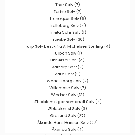
Thor Sølv (7)
Torino Sølv (7)
Tranekjær Sølv (6)
Trelleborg Sølv (4)
Trinita Cohr Sølv (1)
Træske Sølv (36)
Tulip Sølv bestik fra A. Michelsen Sterling (4)
Tulipan Sølv (1)
Universal Sølv (4)
Valborg Sølv (3)
Vallø Sølv (9)
Wedellsborg Sølv (2)
Willemose Sølv (7)
Windsor Sølv (13)
Æbleblomst gennembrudt Sølv (4)
Æbleblomst Sølv (3)
Øresund Sølv (27)
Åkande Hans Hansen Sølv (27)
Åkande Sølv (4)