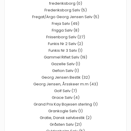
frederiksborg (0)
Frederiksborg Sølv (5)
Fregat/Argo Georg Jensen Sølv (5)
Freja Sølv (49)
Frigga Sølv (8)
Friisenborg Sølv (27)
Funkis Nr 2 Sølv (2)
Funkis Nr 3 Sølv (1)
Gammel Riflet Sølv (19)
Gazelle Sølv (1)
Gefion Sølv (1)
Georg Jensen Bestik (32)
Georg Jensen, Årsskeer m.m (43)
Golf Sølv (7)
Grace Sølv (4)
Grand Prix Kay Bojesen sterling (1)
Grankogle Sølv (1)
Gratie, Dansk sølvbestik (2)
Gråsten Sølv (21)