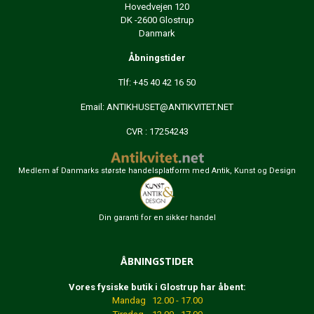
Hovedvejen 120
DK -2600 Glostrup
Danmark
Åbningstider
Tlf: +45 40 42 16 50
Email:
ANTIKHUSET@ANTIKVITET.NET
CVR : 17254243
Medlem af Danmarks største handelsplatform med Antik, Kunst og Design
Din garanti for en sikker handel
ÅBNINGSTIDER
Vores fysiske butik i Glostrup har åbent:
Mandag 12.00 - 17.00