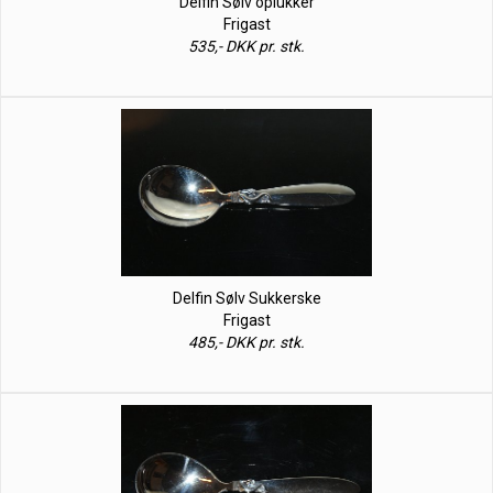
Delfin Sølv oplukker
Frigast
535,- DKK pr. stk.
Delfin Sølv Sukkerske
Frigast
485,- DKK pr. stk.