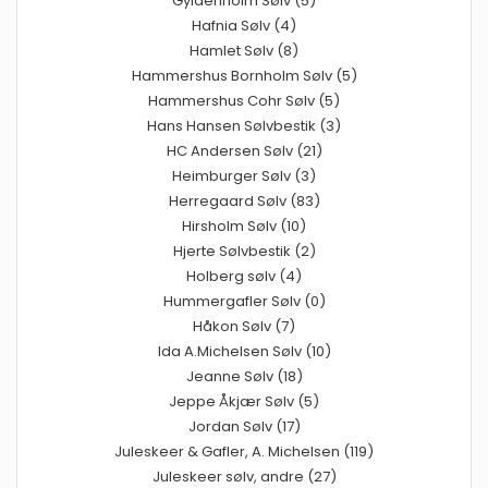
Gyldenholm Sølv (5)
Hafnia Sølv (4)
Hamlet Sølv (8)
Hammershus Bornholm Sølv (5)
Hammershus Cohr Sølv (5)
Hans Hansen Sølvbestik (3)
HC Andersen Sølv (21)
Heimburger Sølv (3)
Herregaard Sølv (83)
Hirsholm Sølv (10)
Hjerte Sølvbestik (2)
Holberg sølv (4)
Hummergafler Sølv (0)
Håkon Sølv (7)
Ida A.Michelsen Sølv (10)
Jeanne Sølv (18)
Jeppe Åkjær Sølv (5)
Jordan Sølv (17)
Juleskeer & Gafler, A. Michelsen (119)
Juleskeer sølv, andre (27)