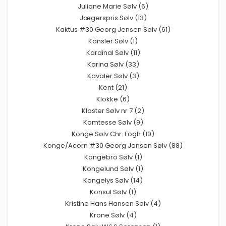
Juliane Marie Sølv (6)
Jægerspris Sølv (13)
Kaktus #30 Georg Jensen Sølv (61)
Kansler Sølv (1)
Kardinal Sølv (11)
Karina Sølv (33)
Kavaler Sølv (3)
Kent (21)
Klokke (6)
Kloster Sølv nr 7 (2)
Komtesse Sølv (9)
Konge Sølv Chr. Fogh (10)
Konge/Acorn #30 Georg Jensen Sølv (88)
Kongebro Sølv (1)
Kongelund Sølv (1)
Kongelys Sølv (14)
Konsul Sølv (1)
Kristine Hans Hansen Sølv (4)
Krone Sølv (4)