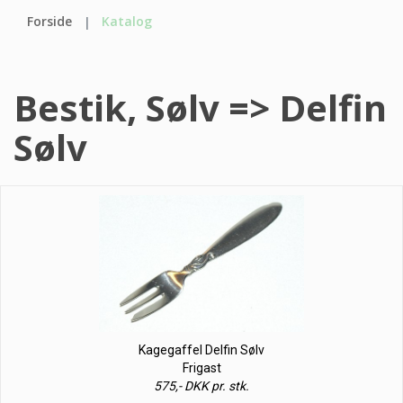
Forside
Katalog
Bestik, Sølv => Delfin
Sølv
Kagegaffel Delfin Sølv
Frigast
575,- DKK pr. stk.