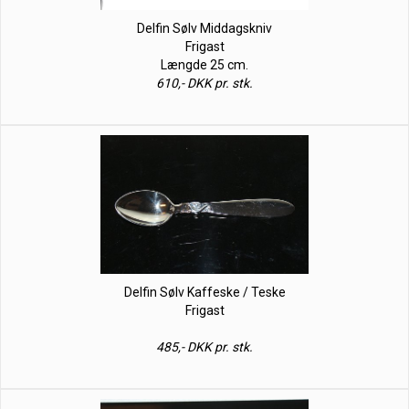
Delfin Sølv Middagskniv
Frigast
Længde 25 cm.
610,- DKK pr. stk.
Delfin Sølv Kaffeske / Teske
Frigast
485,- DKK pr. stk.