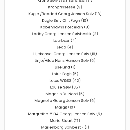
Krone Sølv W&S Sørensen (1)
Kronprinsesse (3)
Kugle /Beaded Georg Jensen Sølv (18)
Kugle Sølv Chr. Fogh (10)
Københavns Porcelain (8)
Ladby Georg Jensen Sølvbestik (2)
Laurbær (4)
Leda (4)
Liljekonval Georg Jensen Sølv (16)
Linje/Hilda Hans Hansen Sølv (6)
Liselund (1)
Lotus Fogh (5)
Lotus W&SS (42)
Louise Sølv (35)
Magasin Du Nord (5)
Magnolia Georg Jensen Sølv (6)
Margit (10)
Margrethe #134 Georg Jensen Sølv (5)
Marie Stuart (17)
Marienborg Sølvbestik (1)