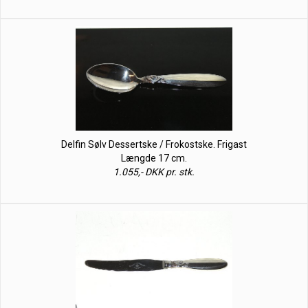
Delfin Sølv Dessertske / Frokostske. Frigast
Længde 17 cm.
1.055,- DKK pr. stk.