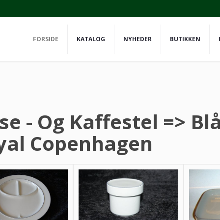
FORSIDE
KATALOG
NYHEDER
BUTIKKEN
se - Og Kaffestel => Bl
yal Copenhagen