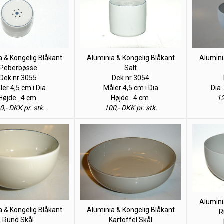
a & Kongelig Blåkant
Aluminia & Kongelig Blåkant
Alumini
Peberbøsse
Salt
Dek nr 3055
Dek nr 3054
er 4,5 cm i Dia
Måler 4,5 cm i Dia
Dia 
Højde . 4 cm.
Højde . 4 cm.
12
0,- DKK pr. stk.
100,- DKK pr. stk.
Alumini
a & Kongelig Blåkant
Aluminia & Kongelig Blåkant
R
Rund Skål
Kartoffel Skål