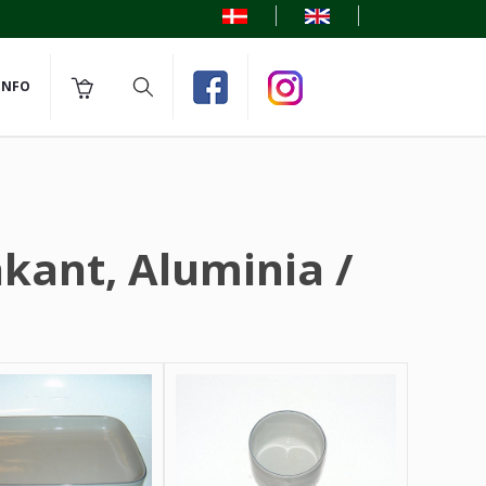
INFO
åkant, Aluminia /