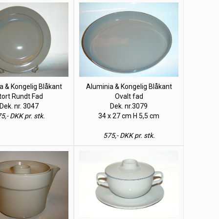
a & Kongelig Blåkant
Aluminia & Kongelig Blåkant
tort Rundt Fad
Ovalt fad
Dek. nr. 3047
Dek. nr.3079
5,- DKK pr. stk.
34 x 27 cm H 5,5 cm
575,- DKK pr. stk.