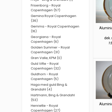
Frisenborg - Royal
Copenhagen (57)
Gemina Royal Copenhagen
(36)
Gemma - Royal Copenhagen
Alumini
(16)
Georgiana - Royal
dek. 
Copenhagen (6)
15
Golden Summer - Royal
Copenhagen (31)
Grøn Vallø, KPM (0)
Guld Vifte - Royal
Copenhagen (32)
Guldhorn - Royal
Copenhagen (5)
Haga med guld Bing &
Grøndahl (4)
Hartmann, Bing & Grøndahl
(53)
Alumini
Henriette - Royal
Copenhagen (27)