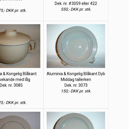
Dek. nr. #3059 eller 422
550,- DKK pr. stk.
5,- DKK pr. stk.
a & Kongelig Blåkant
Aluminia & Kongelig Blåkant Dyb
sekande med låg
Middag tallerken
Dek. nr. 3085
Dek. nr. 3073
150,- DKK pr. stk.
5,- DKK pr. stk.