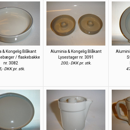
a & Kongelig Blåkant
Aluminia & Kongelig Blåkant
Alumini
kebæger / flaskebakke
Lysestager nr. 3091
S
nr. 3082
200,- DKK pr. stk.
,- DKK pr. stk.
47