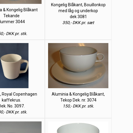
Kongelig Blåkant, Bouillonkop
a & Kongelig Blåkant
med låg og underkop
Tekande
dek 3081
Nummer 3044
350,- DKK pr. sæt
0,- DKK pr. stk.
t, Royal Copenhagen
Aluminia & Kongelig Blåkant,
kaffekrus.
Tekop Dek. nr. 3074
Dek. No. 3097.
150,- DKK pr. stk.
0,- DKK pr. stk.