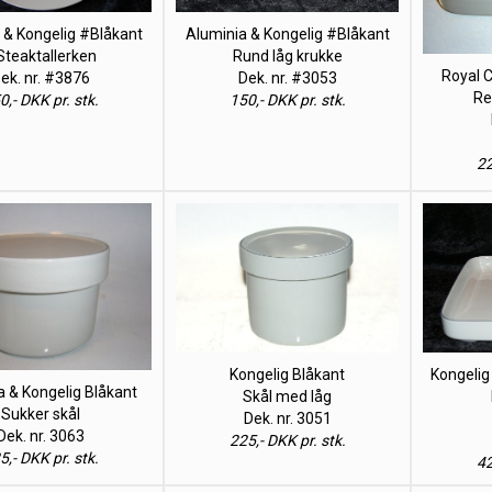
 & Kongelig #Blåkant
Aluminia & Kongelig #Blåkant
teaktallerken
Rund låg krukke
Royal 
ek. nr. #3876
Dek. nr. #3053
Re
0,- DKK pr. stk.
150,- DKK pr. stk.
22
Kongelig Blåkant
Kongelig
a & Kongelig Blåkant
Skål med låg
Sukker skål
Dek. nr. 3051
Dek. nr. 3063
225,- DKK pr. stk.
5,- DKK pr. stk.
42