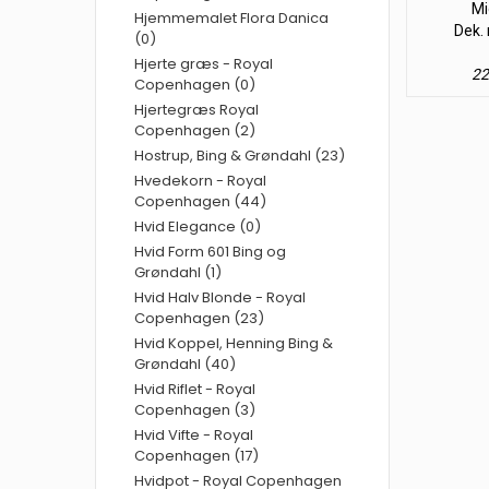
Mi
Hjemmemalet Flora Danica
Dek. 
(0)
Hjerte græs - Royal
22
Copenhagen (0)
Hjertegræs Royal
Copenhagen (2)
Hostrup, Bing & Grøndahl (23)
Hvedekorn - Royal
Copenhagen (44)
Hvid Elegance (0)
Hvid Form 601 Bing og
Grøndahl (1)
Hvid Halv Blonde - Royal
Copenhagen (23)
Hvid Koppel, Henning Bing &
Grøndahl (40)
Hvid Riflet - Royal
Copenhagen (3)
Hvid Vifte - Royal
Copenhagen (17)
Hvidpot - Royal Copenhagen