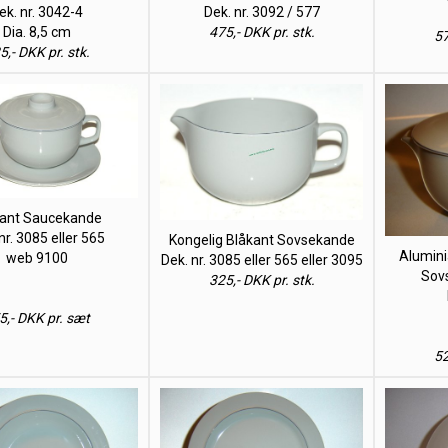
ek. nr. 3042-4
Dek. nr. 3092 / 577
Dia. 8,5 cm
475,- DKK pr. stk.
57
5,- DKK pr. stk.
kant Saucekande
nr. 3085 eller 565
Kongelig Blåkant Sovsekande
Alumini
web 9100
Dek. nr. 3085 eller 565 eller 3095
Sov
325,- DKK pr. stk.
5,- DKK pr. sæt
52