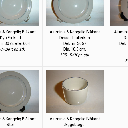
a & Kongelig Blåkant
Aluminia & Kongelig Blåkant
Alumini
Dyb Frokost
Dessert tallerken
De
nr. 3072 eller 604
Dek. nr. 3067
Dek. 
0,- DKK pr. stk.
Dia. 18,5 cm.
125,- DKK pr. stk.
5
a & Kongelig Blåkant
Aluminia & Kongelig Blåkant
Stor
Æggebæger