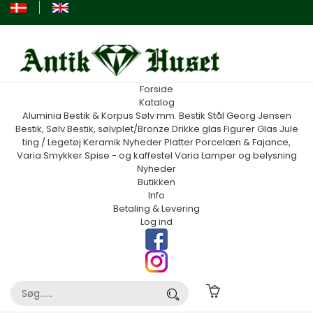
Forside
Katalog
Aluminia
Bestik & Korpus Sølv mm.
Bestik Stål Georg Jensen
Bestik, Sølv
Bestik, sølvplet/Bronze
Drikke glas
Figurer
Glas
Jule
ting / Legetøj
Keramik
Nyheder
Platter
Porcelæn & Fajance,
Varia
Smykker
Spise - og kaffestel
Varia
Lamper og belysning
Nyheder
Butikken
Info
Betaling & Levering
Log ind