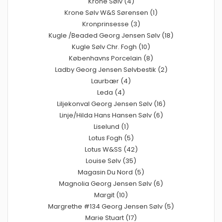
Krone Sølv (4)
Krone Sølv W&S Sørensen (1)
Kronprinsesse (3)
Kugle /Beaded Georg Jensen Sølv (18)
Kugle Sølv Chr. Fogh (10)
Københavns Porcelain (8)
Ladby Georg Jensen Sølvbestik (2)
Laurbær (4)
Leda (4)
Liljekonval Georg Jensen Sølv (16)
Linje/Hilda Hans Hansen Sølv (6)
Liselund (1)
Lotus Fogh (5)
Lotus W&SS (42)
Louise Sølv (35)
Magasin Du Nord (5)
Magnolia Georg Jensen Sølv (6)
Margit (10)
Margrethe #134 Georg Jensen Sølv (5)
Marie Stuart (17)