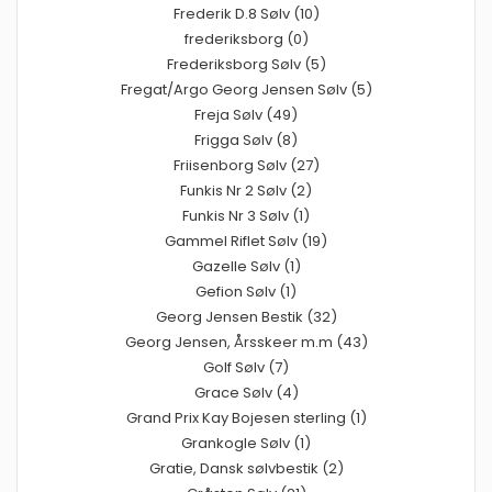
Frederik D.8 Sølv (10)
frederiksborg (0)
Frederiksborg Sølv (5)
Fregat/Argo Georg Jensen Sølv (5)
Freja Sølv (49)
Frigga Sølv (8)
Friisenborg Sølv (27)
Funkis Nr 2 Sølv (2)
Funkis Nr 3 Sølv (1)
Gammel Riflet Sølv (19)
Gazelle Sølv (1)
Gefion Sølv (1)
Georg Jensen Bestik (32)
Georg Jensen, Årsskeer m.m (43)
Golf Sølv (7)
Grace Sølv (4)
Grand Prix Kay Bojesen sterling (1)
Grankogle Sølv (1)
Gratie, Dansk sølvbestik (2)