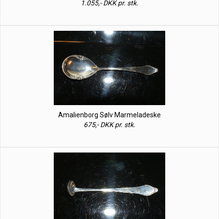
1.055,- DKK pr. stk.
Amalienborg Sølv Marmeladeske
675,- DKK pr. stk.