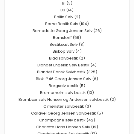
B1 (3)
B3 (14)
Ballin Sølv (2)
Barne Bestik Sølv (104)
Bernadotte Georg Jensen Sølv (26)
Bernstorff (56)
Bestiksæt Sølv (8)
Biskop Sølv (4)
Blad sølvbestik (2)
Blandet Engelsk Sølv Bestik (4)
Blandet Dansk Sølvbestik (325)
Blok #46 Georg Jensen Sølv (6)
Borgsølv bestik (5)
Bremerholm sølv bestik (10)
Brombær sølv Hansen og Andersen sølvbestik (2)
C mønster sølvbestik (3)
Caravel Georg Jensen Sølvbestik (5)
Champagne sølv bestik (42)
Charlotte Hans Hansen Sølv (19)
Charlottenborg Sølv bestik (17)