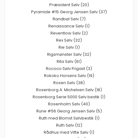
Præsident Sølv (20)
Pyramide #15 Georg Jensen Sølv (37)
Randbøl Sølv (7)
Renaissance Sølv (1)
Reventlow Sølv (2)
Rex Sølv (32)
Rie Sølv (1)
Rigsmønster Sølv (32)
Rita Sølv (61)
Rococo Sølv Frigast (3)
Rokoko Horsens Sølv (19)
Rosen Sølv (38)
Rosenborg A. Michelsen Sølv (18)
Rosenborg Serie 5000 Sølv bestik (1)
Rosenholm Sølv (40)
Rune #56 Georg Jensen Sølv (5)
Ruth med Blomst Sølvbestik (1)
Ruth Sølv (12)
Rådhus med Vifte Sølv (1)