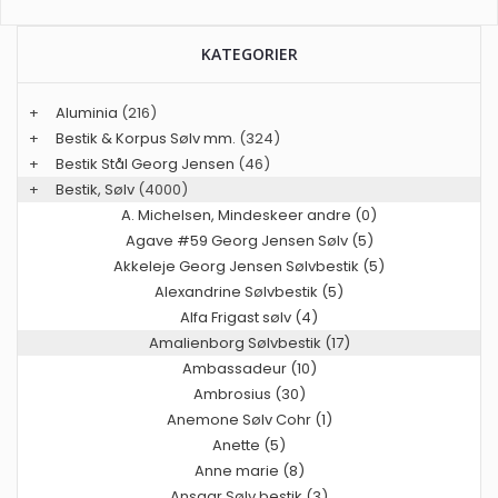
KATEGORIER
+
Aluminia
(216)
+
Bestik & Korpus Sølv mm.
(324)
+
Bestik Stål Georg Jensen
(46)
+
Bestik, Sølv
(4000)
A. Michelsen, Mindeskeer andre (0)
Agave #59 Georg Jensen Sølv (5)
Akkeleje Georg Jensen Sølvbestik (5)
Alexandrine Sølvbestik (5)
Alfa Frigast sølv (4)
Amalienborg Sølvbestik (17)
Ambassadeur (10)
Ambrosius (30)
Anemone Sølv Cohr (1)
Anette (5)
Anne marie (8)
Ansgar Sølv bestik (3)