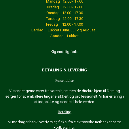
Mandag 12.00 - 17.00
Tirsdag 12.00 - 17.00
Onsdag 12.00 - 17.30
Torsdag 12.00 - 17.30
Fredag 12.00 - 17.00
Lørdag Lukket
i Juni, Juli og August
Søndag Lukket
Kig endelig forbi
BETALING & LEVERING
Forsendelse
Vi sender gerne varer fra vores hjemmeside direkte hjem til Dem og
sørger for at emballere tingene sikkert og professionelt. Vi har erfaring i
at indpakke og sende til hele verden.
Betaling
Vi modtager bank overførsler, f.eks. fra elektroniske netbanker samt
kortbetaling.