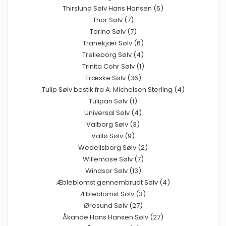
Thirslund Sølv Hans Hansen (5)
Thor Sølv (7)
Torino Sølv (7)
Tranekjær Sølv (6)
Trelleborg Sølv (4)
Trinita Cohr Sølv (1)
Træske Sølv (36)
Tulip Sølv bestik fra A. Michelsen Sterling (4)
Tulipan Sølv (1)
Universal Sølv (4)
Valborg Sølv (3)
Vallø Sølv (9)
Wedellsborg Sølv (2)
Willemose Sølv (7)
Windsor Sølv (13)
Æbleblomst gennembrudt Sølv (4)
Æbleblomst Sølv (3)
Øresund Sølv (27)
Åkande Hans Hansen Sølv (27)