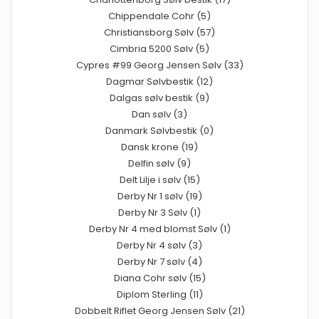
Chippendale Cohr (5)
Christiansborg Sølv (57)
Cimbria 5200 Sølv (5)
Cypres #99 Georg Jensen Sølv (33)
Dagmar Sølvbestik (12)
Dalgas sølv bestik (9)
Dan sølv (3)
Danmark Sølvbestik (0)
Dansk krone (19)
Delfin sølv (9)
Delt Lilje i sølv (15)
Derby Nr 1 sølv (19)
Derby Nr 3 Sølv (1)
Derby Nr 4 med blomst Sølv (1)
Derby Nr 4 sølv (3)
Derby Nr 7 sølv (4)
Diana Cohr sølv (15)
Diplom Sterling (11)
Dobbelt Riflet Georg Jensen Sølv (21)