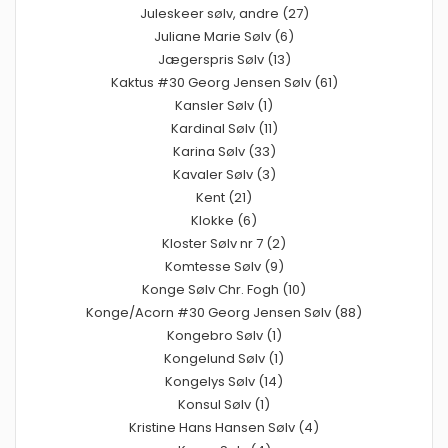
Juleskeer sølv, andre (27)
Juliane Marie Sølv (6)
Jægerspris Sølv (13)
Kaktus #30 Georg Jensen Sølv (61)
Kansler Sølv (1)
Kardinal Sølv (11)
Karina Sølv (33)
Kavaler Sølv (3)
Kent (21)
Klokke (6)
Kloster Sølv nr 7 (2)
Komtesse Sølv (9)
Konge Sølv Chr. Fogh (10)
Konge/Acorn #30 Georg Jensen Sølv (88)
Kongebro Sølv (1)
Kongelund Sølv (1)
Kongelys Sølv (14)
Konsul Sølv (1)
Kristine Hans Hansen Sølv (4)