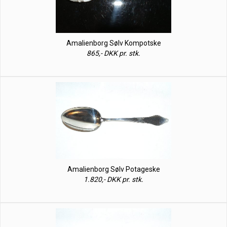
Amalienborg Sølv Kompotske
865,- DKK pr. stk.
Amalienborg Sølv Potageske
1.820,- DKK pr. stk.