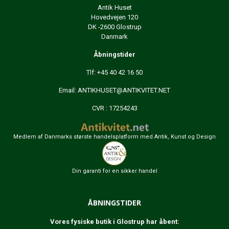
Antik Huset
Hovedvejen 120
DK -2600 Glostrup
Danmark
Åbningstider
Tlf: +45 40 42 16 50
Email:
ANTIKHUSET@ANTIKVITET.NET
CVR : 17254243
Medlem af Danmarks største handelsplatform med Antik, Kunst og Design
Din garanti for en sikker handel
ÅBNINGSTIDER
Vores fysiske butik i Glostrup har åbent: