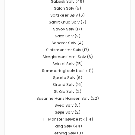
Saksisk Sølv (46)
Salon Sølv (5)
Saltskeer Sølv (6)
Sankt Knud Sølv (7)
Savoy Sølv (17)
Saxo Sølv (9)
Senator Sølv (4)
Slotsmønster Sølv (17)
Slægtsmønsteret Sølv (6)
Snirkel Sølv (15)
Sommerfugl sølv bestik (1)
Sparta Sølv (6)
Strand Sølv (16)
Stråle Sølv (2)
Susanne Hans Hansen Sølv (22)
Svea Sølv (5)
Søjle Sølv (2)
T - Mønster sølvbestik (14)
Tang Sølv (44)
Terning Sølv (3)