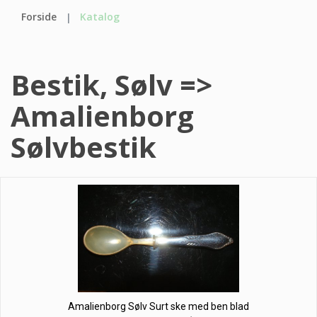
Forside
Katalog
Bestik, Sølv =>
Amalienborg
Sølvbestik
Amalienborg Sølv Surt ske med ben blad