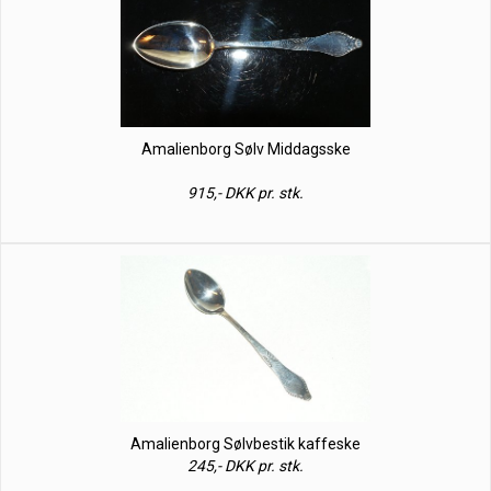
Amalienborg Sølv Middagsske
915,- DKK pr. stk.
Amalienborg Sølvbestik kaffeske
245,- DKK pr. stk.