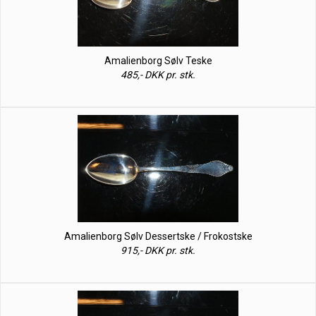
Amalienborg Sølv Teske
485,- DKK pr. stk.
Amalienborg Sølv Dessertske / Frokostske
915,- DKK pr. stk.