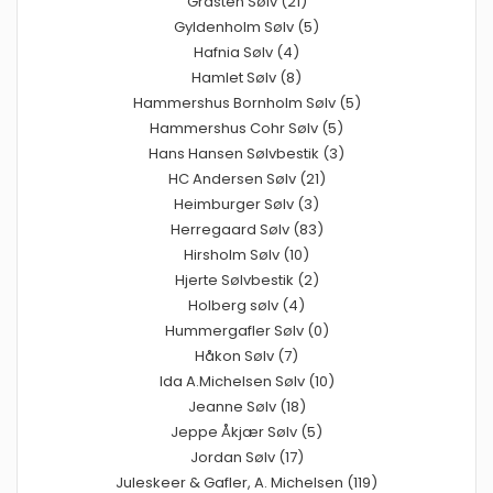
Gråsten Sølv (21)
Gyldenholm Sølv (5)
Hafnia Sølv (4)
Hamlet Sølv (8)
Hammershus Bornholm Sølv (5)
Hammershus Cohr Sølv (5)
Hans Hansen Sølvbestik (3)
HC Andersen Sølv (21)
Heimburger Sølv (3)
Herregaard Sølv (83)
Hirsholm Sølv (10)
Hjerte Sølvbestik (2)
Holberg sølv (4)
Hummergafler Sølv (0)
Håkon Sølv (7)
Ida A.Michelsen Sølv (10)
Jeanne Sølv (18)
Jeppe Åkjær Sølv (5)
Jordan Sølv (17)
Juleskeer & Gafler, A. Michelsen (119)