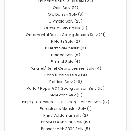
Ny perle Serie 5900 Sølv (25)
Odin Sølv (19)
Old Danish Sølv (6)
Olympia Sølv (25)
Orchide Sølv bestik (11)
Ornamental Bestik Georg Jensen Sølv (21)
P.Hertz Sølv (2)
P.Hertz Sølv bestik (0)
Palace Sølv (5)
Palmet Sølv (4)
Parallel/ Relief Georg Jensen Sølv (4)
Paris (Baltica) Sølv (4)
Patricia Sølv (46)
Perle / Rope #34 Georg Jensen Sølv (10)
Perlekant Sølv (5)
Pinje / Bittersweet #79 Georg Jensen Sølv (12)
Porcelæns Mønster Sølv (1)
Prins Valdemar Sølv (2)
Prinsesse Nr 3100 Sølv (15)
Prinsesse Nr 3300 Sølv (5)