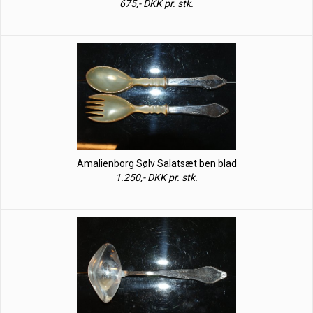
675,- DKK pr. stk.
Amalienborg Sølv Salatsæt ben blad
1.250,- DKK pr. stk.