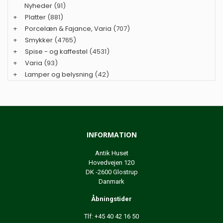
Nyheder
(91)
+
Platter
(881)
+
Porcelæn & Fajance, Varia
(707)
+
Smykker
(4765)
+
Spise - og kaffestel
(4531)
+
Varia
(93)
+
Lamper og belysning
(42)
INFORMATION
Antik Huset
Hovedvejen 120
DK -2600 Glostrup
Danmark
Åbningstider
Tlf: +45 40 42 16 50