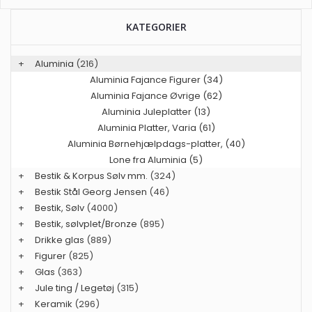
KATEGORIER
+
Aluminia
(216)
Aluminia Fajance Figurer (34)
Aluminia Fajance Øvrige (62)
Aluminia Juleplatter (13)
Aluminia Platter, Varia (61)
Aluminia Børnehjælpdags-platter, (40)
Lone fra Aluminia (5)
+
Bestik & Korpus Sølv mm.
(324)
+
Bestik Stål Georg Jensen
(46)
+
Bestik, Sølv
(4000)
+
Bestik, sølvplet/Bronze
(895)
+
Drikke glas
(889)
+
Figurer
(825)
+
Glas
(363)
+
Jule ting / Legetøj
(315)
+
Keramik
(296)