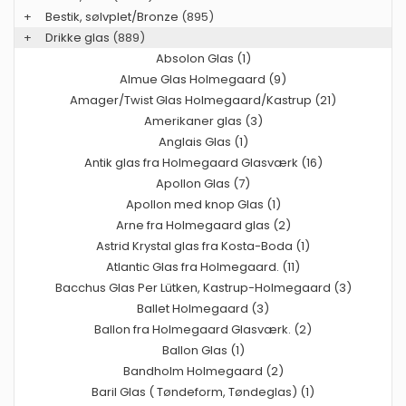
+
Bestik, sølvplet/Bronze
(895)
+
Drikke glas
(889)
Absolon Glas (1)
Almue Glas Holmegaard (9)
Amager/Twist Glas Holmegaard/Kastrup (21)
Amerikaner glas (3)
Anglais Glas (1)
Antik glas fra Holmegaard Glasværk (16)
Apollon Glas (7)
Apollon med knop Glas (1)
Arne fra Holmegaard glas (2)
Astrid Krystal glas fra Kosta-Boda (1)
Atlantic Glas fra Holmegaard. (11)
Bacchus Glas Per Lütken, Kastrup-Holmegaard (3)
Ballet Holmegaard (3)
Ballon fra Holmegaard Glasværk. (2)
Ballon Glas (1)
Bandholm Holmegaard (2)
Baril Glas ( Tøndeform, Tøndeglas) (1)