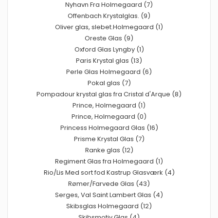
Nyhavn Fra Holmegaard (7)
Offenbach Krystalglas. (9)
Oliver glas, slebet.Holmegaard (1)
Oreste Glas (9)
Oxford Glas Lyngby (1)
Paris Krystal glas (13)
Perle Glas Holmegaard (6)
Pokal glas (7)
Pompadour krystal glas fra Cristal d'Arque (8)
Prince, Holmegaard (1)
Prince, Holmegaard (0)
Princess Holmegaard Glas (16)
Prisme Krystal Glas (7)
Ranke glas (12)
Regiment Glas fra Holmegaard (1)
Rio/Lis Med sort fod Kastrup Glasværk (4)
Rømer/Farvede Glas (43)
Serges, Val Saint Lambert Glas (4)
Skibsglas Holmegaard (12)
Skibsmotiv Glas (4)