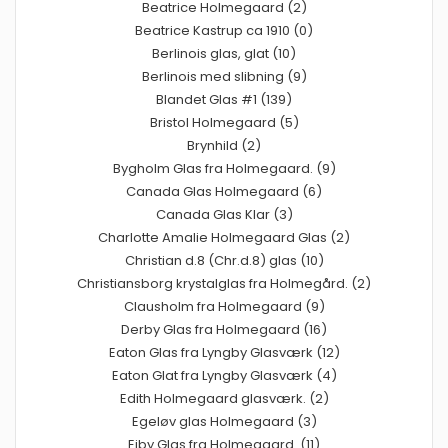
Beatrice Holmegaard (2)
Beatrice Kastrup ca 1910 (0)
Berlinois glas, glat (10)
Berlinois med slibning (9)
Blandet Glas #1 (139)
Bristol Holmegaard (5)
Brynhild (2)
Bygholm Glas fra Holmegaard. (9)
Canada Glas Holmegaard (6)
Canada Glas Klar (3)
Charlotte Amalie Holmegaard Glas (2)
Christian d.8 (Chr.d.8) glas (10)
Christiansborg krystalglas fra Holmegård. (2)
Clausholm fra Holmegaard (9)
Derby Glas fra Holmegaard (16)
Eaton Glas fra Lyngby Glasværk (12)
Eaton Glat fra Lyngby Glasværk (4)
Edith Holmegaard glasværk. (2)
Egeløv glas Holmegaard (3)
Ejby Glas fra Holmegaard. (11)