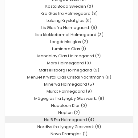
Kosta Boda Sweden (0)
Kro Glas fra Holmegaard (8)
Lalaing Krystal glas (6)
Lis Glas fra Holmegaard. (5)
Lisa klokkeformet Holmegaard (3)
Longdrinks glas (2)
Luminarc Glas (1)
Mandalay Glas Holmegaard (7)
Mars Holmegaard (0)
Marselisborg Holmegaard (5)
Menuet Krystal Glas Cristal Nachtmann (11)
Minerva Holmegaard (5)
Murat Holmegaard (9)
Mågeglas fra Lyngby Glasværk. (8)
Napoleon Klar (0)
Neptun (2)
No.5 Fra Holmegaard (4)
Nordlys fra Lyngby Glasværk (8)
Novo Dramglas (1)