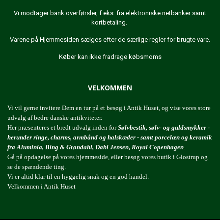
Vi modtager bank overførsler, f.eks. fra elektroniske netbanker samt
kortbetaling.
Varene på Hjemmesiden sælges efter de særlige regler for brugte vare.
Køber kan ikke fradrage købsmoms
VELKOMMEN
Vi vil gerne invitere Dem en tur på et besøg i Antik Huset, og vise vores store
udvalg af bedre danske antikviteter.
Her præsenteres et bredt udvalg inden for
Sølvbestik, sølv- og guldsmykker -
herunder ringe, charms, armbånd og halskæder - samt porcelæn og keramik
fra Aluminia, Bing & Grøndahl, Dahl Jensen, Royal Copenhagen
.
Gå på opdagelse på vores hjemmeside, eller besøg vores butik i Glostrup og
se de spændende ting.
Vi er altid klar til en hyggelig snak og en god handel.
Velkommen i Antik Huset