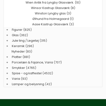
Wien Antik fra Lyngby Glasværk. (10)
Winsor Kastrup Glasværk (8)
Winston Lyngby glas (3)
Ølhund fra Holmegaard (1)
Aase Kastrup Glasværk (3)
+
Figurer
(825)
+
Glas
(362)
+
Jule ting / Legetøj
(315)
+
Keramik
(296)
Nyheder
(83)
+
Platter
(881)
+
Porcelæn & Fajance, Varia
(707)
+
Smykker
(4765)
+
Spise - og kaffestel
(4532)
+
Varia
(93)
+
Lamper og belysning
(42)