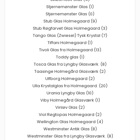
Stjernemønster Glas (1)
Stjernemønster Glas (0)
Stub Glas Holmegaard (9)
Stub Røgfarvet Glas Holmegaard (3)
Tango Glas (Zwiesel) Tysk Krystal (7)
Tiffani Holmegaard (1)
Tivoli Glas fra Holmegaard (13)
Toddy glas (1)
Tosca Glas fra Lyngby Glasværk. (8)
Taasinge Holmegård Glasværk (2)
Ulfborg Holmegaard (2)
Ulla Krystalglas fra Holmegaard. (20)
Urania Lyngby Glas (10)
Viby Holmegård Glasværk (1)
Vinløv Glas (2)
Viol Røgtopas Holmegaard (2)
Wellington Glas Holmegaard (4)
Westminster Antik Glas (8)
Westminster Glas fra Lyngby Glasværk. (8)