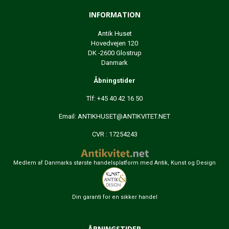
INFORMATION
Antik Huset
Hovedvejen 120
DK -2600 Glostrup
Danmark
Åbningstider
Tlf: +45 40 42 16 50
Email:
ANTIKHUSET@ANTIKVITET.NET
CVR : 17254243
Medlem af Danmarks største handelsplatform med Antik, Kunst og Design
Din garanti for en sikker handel
ÅBNINGSTIDER