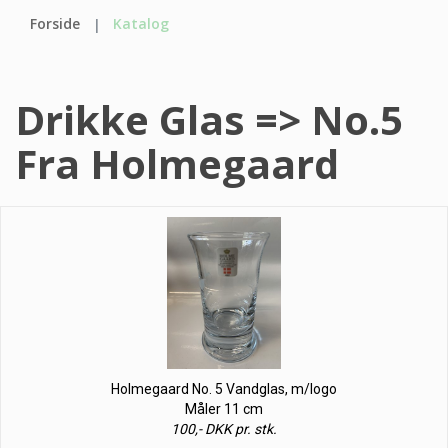
Forside
Katalog
Drikke Glas => No.5
Fra Holmegaard
Holmegaard No. 5 Vandglas, m/logo
Måler 11 cm
100,- DKK pr. stk.