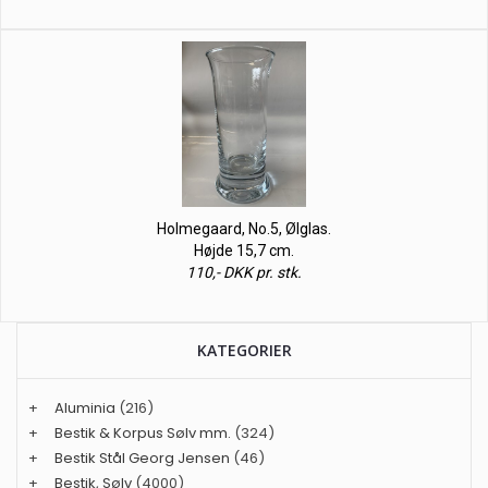
Holmegaard, No.5, Ølglas.
Højde 15,7 cm.
110,- DKK pr. stk.
KATEGORIER
+
Aluminia
(216)
+
Bestik & Korpus Sølv mm.
(324)
+
Bestik Stål Georg Jensen
(46)
+
Bestik, Sølv
(4000)