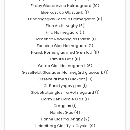
Ekeby Glas service Holmegaard (10)
Else Kastrup Glasværk (1)
Erindringsglas Kastrup Holmegaard (6)
Eton Antik Lyngby (6)
Fiffa Holmegaard (1)
Flamenco Rødvinsglas Fransk (1)
Fontaine Glas Holmegaard (1)
Fransk Rømerglas med Grøn fod (11)
Frimure Glas (0)
Gerda Glas Holmegaard. (6)
Gisselfeldt Glas uden Holmegård glasværk (1)
Gisselfeldt med Guldkant (13)
Gl. Paris Lyngby glas (1)
Globetrotter glas fra Holmegaard (1)
Gorm Den Gamle Glas (1)
Grogglas (1)
Hamlet Glas (4)
Hanne Glas fra Lyngby (9)
Heidelberg Glas Tysk Crystal (9)