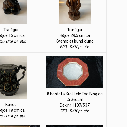
Træfigur
Træfigur
øjde 15 cm ca
Højde 29,5 cm ca
5,- DKK pr. stk.
Stemplet bund klunc
600,- DKK pr. stk.
8 Kantet #Krakkele Fad Bing og
Grøndahl
Kande
Dek nr 1107/537
øjde 18 cm ca
750,- DKK pr. stk.
5,- DKK pr. stk.