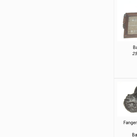
B
25
Fanger
Ba