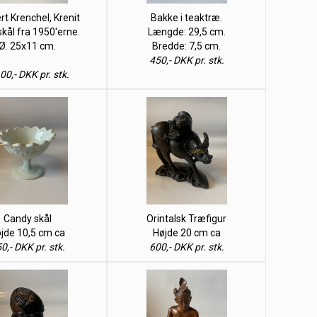
rt Krenchel, Krenit
Bakke i teaktræ.
skål fra 1950'erne.
Længde: 29,5 cm.
Ø. 25x11 cm.
Bredde: 7,5 cm.
450,- DKK pr. stk.
00,- DKK pr. stk.
Candy skål
Orintalsk Træfigur
jde 10,5 cm ca
Højde 20 cm ca
0,- DKK pr. stk.
600,- DKK pr. stk.