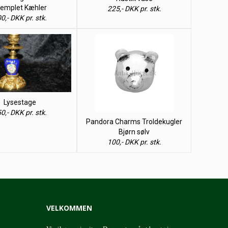
emplet Kæhler
225,- DKK pr. stk.
0,- DKK pr. stk.
Lysestage
0,- DKK pr. stk.
Pandora Charms Troldekugler
Bjørn sølv
100,- DKK pr. stk.
VELKOMMEN