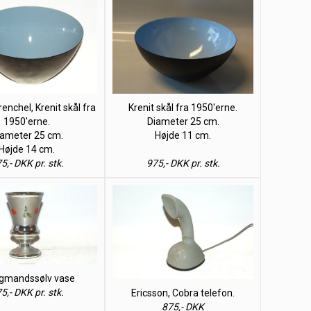
enchel, Krenit skål fra
Krenit skål fra 1950'erne.
1950'erne.
Diameter 25 cm.
iameter 25 cm.
Højde 11 cm.
Højde 14 cm.
5,- DKK pr. stk.
975,- DKK pr. stk.
igmandssølv vase
5,- DKK pr. stk.
Ericsson, Cobra telefon.
875,- DKK