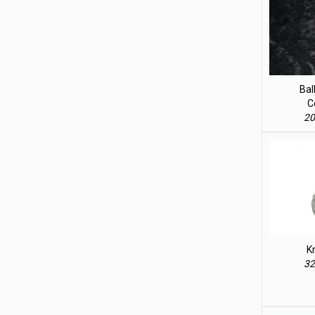
Bal
C
20
Kr
32