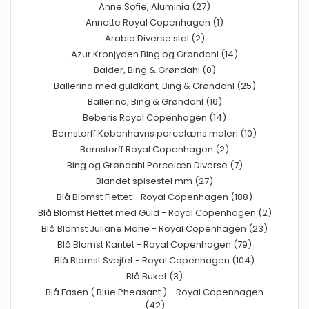
Anne Sofie, Aluminia (27)
Annette Royal Copenhagen (1)
Arabia Diverse stel (2)
Azur Kronjyden Bing og Grøndahl (14)
Balder, Bing & Grøndahl (0)
Ballerina med guldkant, Bing & Grøndahl (25)
Ballerina, Bing & Grøndahl (16)
Beberis Royal Copenhagen (14)
Bernstorff Københavns porcelæns maleri (10)
Bernstorff Royal Copenhagen (2)
Bing og Grøndahl Porcelæn Diverse (7)
Blandet spisestel mm (27)
Blå Blomst Flettet - Royal Copenhagen (188)
Blå Blomst Flettet med Guld - Royal Copenhagen (2)
Blå Blomst Juliane Marie - Royal Copenhagen (23)
Blå Blomst Kantet - Royal Copenhagen (79)
Blå Blomst Svejfet - Royal Copenhagen (104)
Blå Buket (3)
Blå Fasen ( Blue Pheasant ) - Royal Copenhagen
(42)