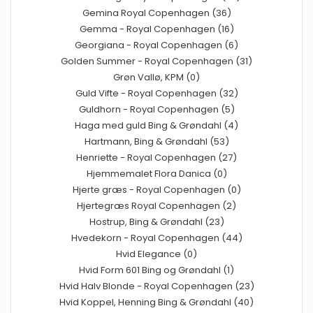
Gemina Royal Copenhagen (36)
Gemma - Royal Copenhagen (16)
Georgiana - Royal Copenhagen (6)
Golden Summer - Royal Copenhagen (31)
Grøn Vallø, KPM (0)
Guld Vifte - Royal Copenhagen (32)
Guldhorn - Royal Copenhagen (5)
Haga med guld Bing & Grøndahl (4)
Hartmann, Bing & Grøndahl (53)
Henriette - Royal Copenhagen (27)
Hjemmemalet Flora Danica (0)
Hjerte græs - Royal Copenhagen (0)
Hjertegræs Royal Copenhagen (2)
Hostrup, Bing & Grøndahl (23)
Hvedekorn - Royal Copenhagen (44)
Hvid Elegance (0)
Hvid Form 601 Bing og Grøndahl (1)
Hvid Halv Blonde - Royal Copenhagen (23)
Hvid Koppel, Henning Bing & Grøndahl (40)