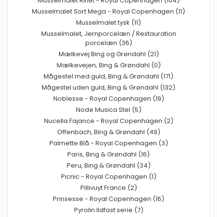
Musselmalet Riflet - Royal Copenhagen (104)
Musselmalet Sort Mega - Royal Copenhagen (11)
Musselmalet tysk (11)
Musselmalet, Jernporcelæn / Restauration
porcelæn (36)
Mælkevej Bing og Grøndahl (21)
Mælkevejen, Bing & Grøndahl (0)
Mågestel med guld, Bing & Grøndahl (171)
Mågestel uden guld, Bing & Grøndahl (132)
Noblesse - Royal Copenhagen (19)
Node Musica Stel (5)
Nucella Fajance - Royal Copenhagen (2)
Offenbach, Bing & Grøndahl (49)
Palmette Blå - Royal Copenhagen (3)
Paris, Bing & Grøndahl (16)
Peru, Bing & Grøndahl (34)
Picnic - Royal Copenhagen (1)
Pillivuyt France (2)
Prinsesse - Royal Copenhagen (16)
Pyrolin Ildfast serie (7)