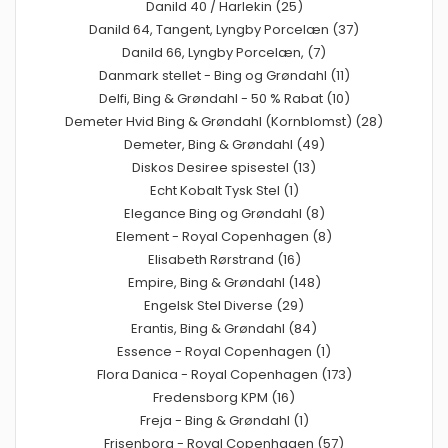
Danild 40 / Harlekin (25)
Danild 64, Tangent, Lyngby Porcelæn (37)
Danild 66, Lyngby Porcelæn, (7)
Danmark stellet - Bing og Grøndahl (11)
Delfi, Bing & Grøndahl - 50 % Rabat (10)
Demeter Hvid Bing & Grøndahl (Kornblomst) (28)
Demeter, Bing & Grøndahl (49)
Diskos Desiree spisestel (13)
Echt Kobalt Tysk Stel (1)
Elegance Bing og Grøndahl (8)
Element - Royal Copenhagen (8)
Elisabeth Rørstrand (16)
Empire, Bing & Grøndahl (148)
Engelsk Stel Diverse (29)
Erantis, Bing & Grøndahl (84)
Essence - Royal Copenhagen (1)
Flora Danica - Royal Copenhagen (173)
Fredensborg KPM (16)
Freja - Bing & Grøndahl (1)
Frisenborg - Royal Copenhagen (57)