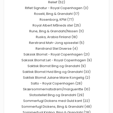
Relief (52)
Riflet Signatur - Royal Copenhagen (3)
Roselil, Bing & Grøndahl (17)
Rosenborg, KPM (77)
Royal Albert Måneds stel (25)
Rune, Bing & Grøndahl/Nissen (11)
Ruska, Arabia Finland (18)
Rørstrand Mah-Jong spisestel (5)
Rørstrand Stel Diverse (4)
Saksisk Blomst - Royal Copenhagen (21)
Saksisk Blomst Let - Royal Copenhagen (9)
Saktisk Blomst Bing og Grøndahl (9)
Saktisk Blomst Hvid Bing og Grøndahl (33)
Saktisk Blomst Juliane Marie Kongelig (2)
Salto - Royal Copenhagen (28)
Skærsommernatsdrøm/margueritte (10)
Slotsstellet Bing og Grøndahl (29)
Sommerfugl Dickens med Guld kant (22)
Sommerfugl Dickens, Bing & Grøndahl (48)
Sommerfugl Kipling, Bing & Grøndahl (28)