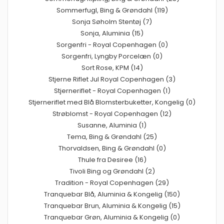
Sommerfugl, Bing & Grøndahl (119)
Sonja Søholm Stentøj (7)
Sonja, Aluminia (15)
Sorgenfri - Royal Copenhagen (0)
Sorgenfri, Lyngby Porcelæn (0)
Sort Rose, KPM (14)
Stjerne Riflet Jul Royal Copenhagen (3)
Stjerneriflet - Royal Copenhagen (1)
Stjerneriflet med Blå Blomsterbuketter, Kongelig (0)
Strøblomst - Royal Copenhagen (12)
Susanne, Aluminia (1)
Tema, Bing & Grøndahl (25)
Thorvaldsen, Bing & Grøndahl (0)
Thule fra Desiree (16)
Tivoli Bing og Grøndahl (2)
Tradition - Royal Copenhagen (29)
Tranquebar Blå, Aluminia & Kongelig (150)
Tranquebar Brun, Aluminia & Kongelig (15)
Tranquebar Grøn, Aluminia & Kongelig (0)