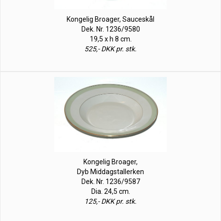
Kongelig Broager, Sauceskål
Dek. Nr. 1236/9580
19,5 x h 8 cm.
525,- DKK pr. stk.
Kongelig Broager,
Dyb Middagstallerken
Dek. Nr. 1236/9587
Dia. 24,5 cm.
125,- DKK pr. stk.