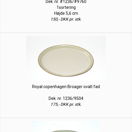
Dek. nr. #1236/#9760
1sortering
Højde 5,6 cm
150,- DKK pr. stk.
Royal copenhagen Broager ovalt fad
Dek. nr. 1236/9504
175,- DKK pr. stk.