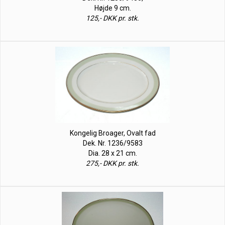
Højde 9 cm.
125,- DKK pr. stk.
Kongelig Broager, Ovalt fad
Dek. Nr. 1236/9583
Dia. 28 x 21 cm.
275,- DKK pr. stk.