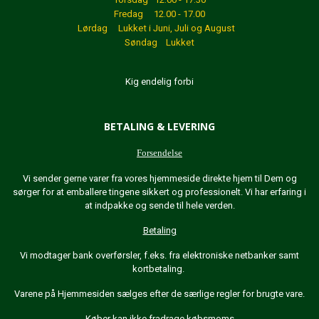
Fredag 12.00 - 17.00
Lørdag Lukket
i Juni, Juli og August
Søndag Lukket
Kig endelig forbi
BETALING & LEVERING
Forsendelse
Vi sender gerne varer fra vores hjemmeside direkte hjem til Dem og
sørger for at emballere tingene sikkert og professionelt. Vi har erfaring i
at indpakke og sende til hele verden.
Betaling
Vi modtager bank overførsler, f.eks. fra elektroniske netbanker samt
kortbetaling.
Varene på Hjemmesiden sælges efter de særlige regler for brugte vare.
Køber kan ikke fradrage købsmoms