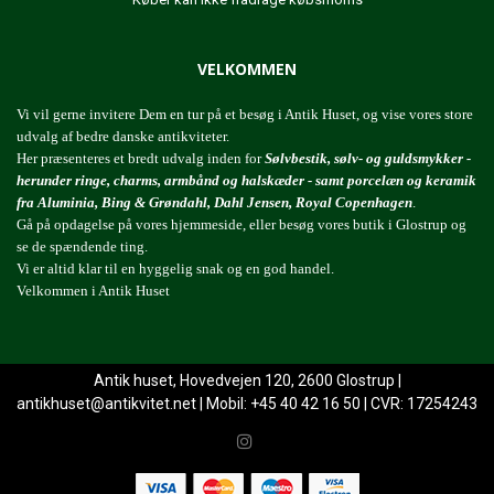
VELKOMMEN
Vi vil gerne invitere Dem en tur på et besøg i Antik Huset, og vise vores store
udvalg af bedre danske antikviteter.
Her præsenteres et bredt udvalg inden for
Sølvbestik, sølv- og guldsmykker -
herunder ringe, charms, armbånd og halskæder - samt porcelæn og keramik
fra Aluminia, Bing & Grøndahl, Dahl Jensen, Royal Copenhagen
.
Gå på opdagelse på vores hjemmeside, eller besøg vores butik i Glostrup og
se de spændende ting.
Vi er altid klar til en hyggelig snak og en god handel.
Velkommen i Antik Huset
Antik huset, Hovedvejen 120, 2600 Glostrup |
antikhuset@antikvitet.net
| Mobil: +45 40 42 16 50 | CVR: 17254243