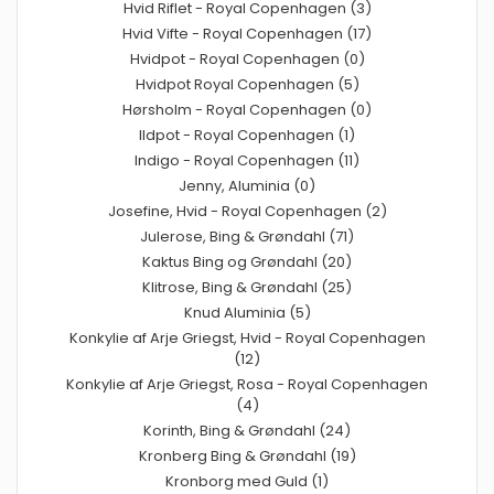
Hvid Riflet - Royal Copenhagen (3)
Hvid Vifte - Royal Copenhagen (17)
Hvidpot - Royal Copenhagen (0)
Hvidpot Royal Copenhagen (5)
Hørsholm - Royal Copenhagen (0)
Ildpot - Royal Copenhagen (1)
Indigo - Royal Copenhagen (11)
Jenny, Aluminia (0)
Josefine, Hvid - Royal Copenhagen (2)
Julerose, Bing & Grøndahl (71)
Kaktus Bing og Grøndahl (20)
Klitrose, Bing & Grøndahl (25)
Knud Aluminia (5)
Konkylie af Arje Griegst, Hvid - Royal Copenhagen
(12)
Konkylie af Arje Griegst, Rosa - Royal Copenhagen
(4)
Korinth, Bing & Grøndahl (24)
Kronberg Bing & Grøndahl (19)
Kronborg med Guld (1)