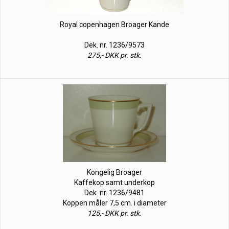
Royal copenhagen Broager Kande
Dek. nr. 1236/9573
275,- DKK pr. stk.
Kongelig Broager
Kaffekop samt underkop
Dek. nr. 1236/9481
Koppen måler 7,5 cm. i diameter
125,- DKK pr. stk.