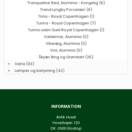
Tranquebar Rød, Aluminia - Kongelig (6)
Trend Lyngby Porcelæn (6)
Trina - Royal Copenhagen (1)
Tunna - Royal Copenhagen (7)
Tunna uden Guld Royal Copenhagen (1)
Valdemar, Aluminia (0)
Vibeæg, Aluminia (0)
Viol, Aluminia (0)
Åkjær Bing og Grøndahl (25)
+
Varia
(93)
+
Lamper og belysning
(42)
INFORMATION
Antik Huset
Hovedvejen 120
DK -2600 Glostrup