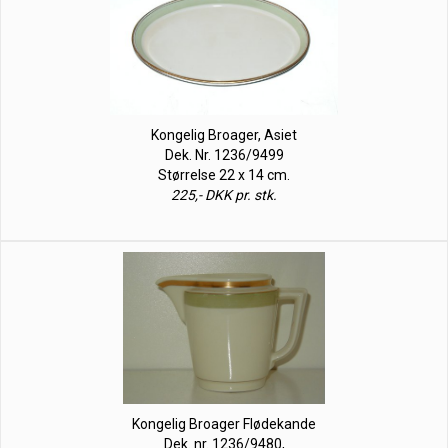
Kongelig Broager, Asiet
Dek. Nr. 1236/9499
Størrelse 22 x 14 cm.
225,- DKK pr. stk.
Kongelig Broager Flødekande
Dek. nr. 1236/9480,