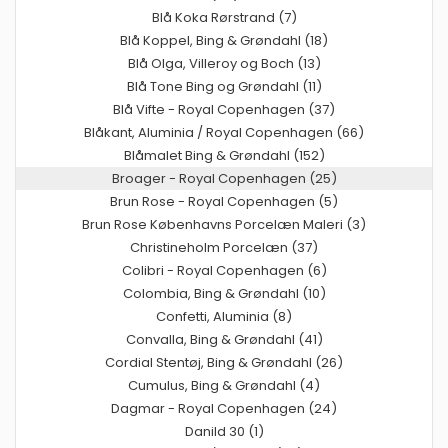
Blå Koka Rørstrand (7)
Blå Koppel, Bing & Grøndahl (18)
Blå Olga, Villeroy og Boch (13)
Blå Tone Bing og Grøndahl (11)
Blå Vifte - Royal Copenhagen (37)
Blåkant, Aluminia / Royal Copenhagen (66)
Blåmalet Bing & Grøndahl (152)
Broager - Royal Copenhagen (25)
Brun Rose - Royal Copenhagen (5)
Brun Rose Københavns Porcelæn Maleri (3)
Christineholm Porcelæn (37)
Colibri - Royal Copenhagen (6)
Colombia, Bing & Grøndahl (10)
Confetti, Aluminia (8)
Convalla, Bing & Grøndahl (41)
Cordial Stentøj, Bing & Grøndahl (26)
Cumulus, Bing & Grøndahl (4)
Dagmar - Royal Copenhagen (24)
Danild 30 (1)