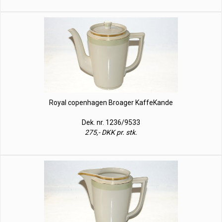
Royal copenhagen Broager KaffeKande
Dek. nr. 1236/9533
275,- DKK pr. stk.