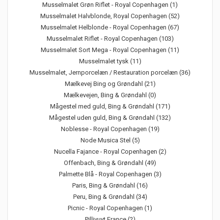
Musselmalet Grøn Riflet - Royal Copenhagen (1)
Musselmalet Halvblonde, Royal Copenhagen (52)
Musselmalet Helblonde - Royal Copenhagen (67)
Musselmalet Riflet - Royal Copenhagen (103)
Musselmalet Sort Mega - Royal Copenhagen (11)
Musselmalet tysk (11)
Musselmalet, Jernporcelæn / Restauration porcelæn (36)
Mælkevej Bing og Grøndahl (21)
Mælkevejen, Bing & Grøndahl (0)
Mågestel med guld, Bing & Grøndahl (171)
Mågestel uden guld, Bing & Grøndahl (132)
Noblesse - Royal Copenhagen (19)
Node Musica Stel (5)
Nucella Fajance - Royal Copenhagen (2)
Offenbach, Bing & Grøndahl (49)
Palmette Blå - Royal Copenhagen (3)
Paris, Bing & Grøndahl (16)
Peru, Bing & Grøndahl (34)
Picnic - Royal Copenhagen (1)
Pillivuyt France (2)