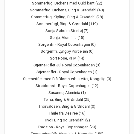
Sommerfugl Dickens med Guld kant (22)
Sommerfugl Dickens, Bing & Grøndahl (48)
Sommerfugl Kipling, Bing & Grøndahl (28)
Sommerfugl, Bing & Grøndahl (119)
Sonja Søholm Stentøj (7)
Sonja, Aluminia (15)
Sorgenfri - Royal Copenhagen (0)
Sorgenfri, Lyngby Porcelæn (0)
Sort Rose, KPM (14)
Stjerne Riflet Jul Royal Copenhagen (3)
Stjerneriflet - Royal Copenhagen (1)
Stjerneriflet med Blå Blomsterbuketter, Kongelig (0)
Strøblomst - Royal Copenhagen (12)
Susanne, Aluminia (1)
Tema, Bing & Grøndahl (25)
Thorvaldsen, Bing & Grøndahl (0)
Thule fra Desiree (16)
Tivoli Bing og Grøndahl (2)
Tradition - Royal Copenhagen (29)
Tranquebar Blå, Aluminia & Kongelig (150)