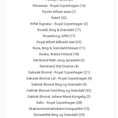
Prinsesse - Royal Copenhagen (16)
Pyrolin Ildfast serie (7)
Relief (52)
Riflet Signatur - Royal Copenhagen (3)
Roselil, Bing & Grøndahl (17)
Rosenborg, KPM (77)
Royal Albert Måneds stel (25)
Rune, Bing & Grøndahl/Nissen (11)
Ruska, Arabia Finland (18)
Rørstrand Mah-Jong spisestel (5)
Rørstrand Stel Diverse (4)
Saksisk Blomst - Royal Copenhagen (21)
Saksisk Blomst Let - Royal Copenhagen (9)
Saktisk Blomst Bing og Grøndahl (9)
Saktisk Blomst Hvid Bing og Grøndahl (33)
Saktisk Blomst Juliane Marie Kongelig (2)
Salto - Royal Copenhagen (28)
Skærsommernatsdrøm/margueritte (10)
Slotsstellet Bing og Grøndahl (29)