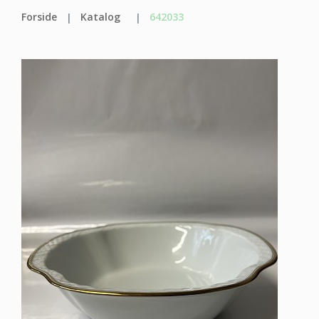
Forside
Katalog
642033