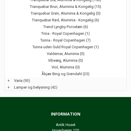
Tranquebar Brun, Aluminia & Kongelig (15)
Tranquebar Grøn, Aluminia & Kongelig (0)
Tranquebar Rød, Aluminia - Kongelig (6)
Trend Lyngby Porcelæn (6)
Trina - Royal Copenhagen (1)
Tunna - Royal Copenhagen (7)
Tunna uden Guld Royal Copenhagen (1)
Valdemar, Aluminia (0)
Vibeæg, Aluminia (0)
Viol, Aluminia (0)
Åkjær Bing og Grøndahl (25)
+
Varia
(93)
+
Lamper og belysning
(42)
INFORMATION
Antik Huset
Hovedvejen 120