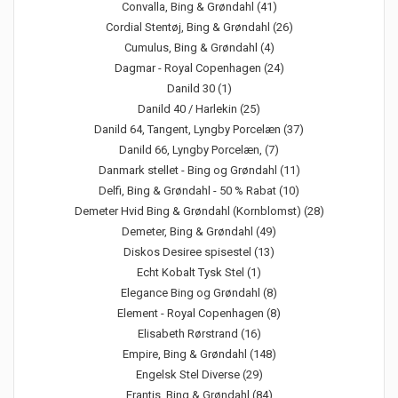
Convalla, Bing & Grøndahl (41)
Cordial Stentøj, Bing & Grøndahl (26)
Cumulus, Bing & Grøndahl (4)
Dagmar - Royal Copenhagen (24)
Danild 30 (1)
Danild 40 / Harlekin (25)
Danild 64, Tangent, Lyngby Porcelæn (37)
Danild 66, Lyngby Porcelæn, (7)
Danmark stellet - Bing og Grøndahl (11)
Delfi, Bing & Grøndahl - 50 % Rabat (10)
Demeter Hvid Bing & Grøndahl (Kornblomst) (28)
Demeter, Bing & Grøndahl (49)
Diskos Desiree spisestel (13)
Echt Kobalt Tysk Stel (1)
Elegance Bing og Grøndahl (8)
Element - Royal Copenhagen (8)
Elisabeth Rørstrand (16)
Empire, Bing & Grøndahl (148)
Engelsk Stel Diverse (29)
Erantis, Bing & Grøndahl (84)