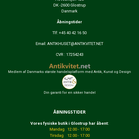
DK -2600 Glostrup
Danmark
Åbningstider
Tlf: +45 40 42 16 50
Email:
ANTIKHUSET@ANTIKVITET.NET
CVR : 17254243
Medlem af Danmarks største handelsplatform med Antik, Kunst og Design
Din garanti for en sikker handel
ÅBNINGSTIDER
Vores fysiske butik i Glostrup har åbent:
Mandag 12.00 - 17.00
Tirsdag 12.00 - 17.00