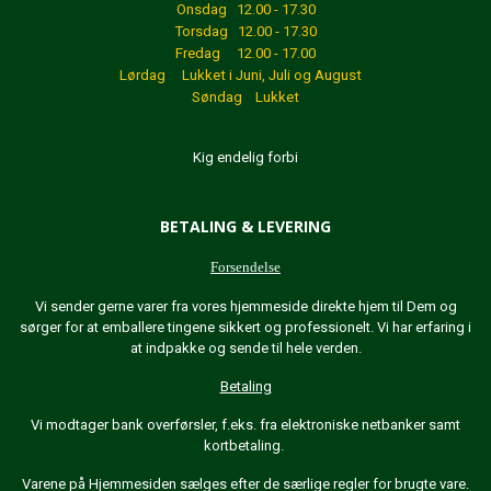
Onsdag 12.00 - 17.30
Torsdag 12.00 - 17.30
Fredag 12.00 - 17.00
Lørdag Lukket
i Juni, Juli og August
Søndag Lukket
Kig endelig forbi
BETALING & LEVERING
Forsendelse
Vi sender gerne varer fra vores hjemmeside direkte hjem til Dem og
sørger for at emballere tingene sikkert og professionelt. Vi har erfaring i
at indpakke og sende til hele verden.
Betaling
Vi modtager bank overførsler, f.eks. fra elektroniske netbanker samt
kortbetaling.
Varene på Hjemmesiden sælges efter de særlige regler for brugte vare.