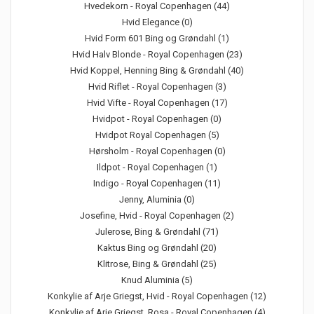
Hvedekorn - Royal Copenhagen (44)
Hvid Elegance (0)
Hvid Form 601 Bing og Grøndahl (1)
Hvid Halv Blonde - Royal Copenhagen (23)
Hvid Koppel, Henning Bing & Grøndahl (40)
Hvid Riflet - Royal Copenhagen (3)
Hvid Vifte - Royal Copenhagen (17)
Hvidpot - Royal Copenhagen (0)
Hvidpot Royal Copenhagen (5)
Hørsholm - Royal Copenhagen (0)
Ildpot - Royal Copenhagen (1)
Indigo - Royal Copenhagen (11)
Jenny, Aluminia (0)
Josefine, Hvid - Royal Copenhagen (2)
Julerose, Bing & Grøndahl (71)
Kaktus Bing og Grøndahl (20)
Klitrose, Bing & Grøndahl (25)
Knud Aluminia (5)
Konkylie af Arje Griegst, Hvid - Royal Copenhagen (12)
Konkylie af Arje Griegst, Rosa - Royal Copenhagen (4)