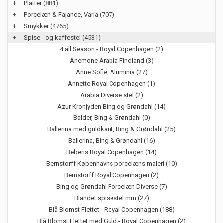
+
Platter
(881)
+
Porcelæn & Fajance, Varia
(707)
+
Smykker
(4765)
+
Spise - og kaffestel
(4531)
4 all Season - Royal Copenhagen (2)
Anemone Arabia Findland (3)
Anne Sofie, Aluminia (27)
Annette Royal Copenhagen (1)
Arabia Diverse stel (2)
Azur Kronjyden Bing og Grøndahl (14)
Balder, Bing & Grøndahl (0)
Ballerina med guldkant, Bing & Grøndahl (25)
Ballerina, Bing & Grøndahl (16)
Beberis Royal Copenhagen (14)
Bernstorff Københavns porcelæns maleri (10)
Bernstorff Royal Copenhagen (2)
Bing og Grøndahl Porcelæn Diverse (7)
Blandet spisestel mm (27)
Blå Blomst Flettet - Royal Copenhagen (188)
Blå Blomst Flettet med Guld - Royal Copenhagen (2)