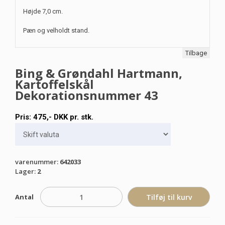
Højde 7,0 cm.
Pæn og velholdt stand.
Tilbage
Bing & Grøndahl Hartmann,
Kartoffelskål
Dekorationsnummer 43
Pris:
475
,-
DKK
pr. stk.
varenummer
:
642033
Lager
:
2
Antal