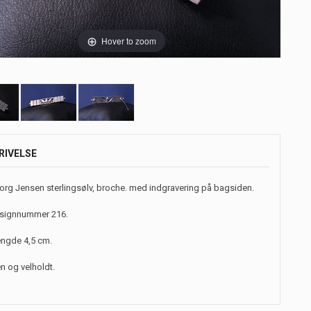
Hover to zoom
RIVELSE
org Jensen sterlingsølv, broche. med indgravering på bagsiden.
signnummer 216.
ngde 4,5 cm.
n og velholdt.