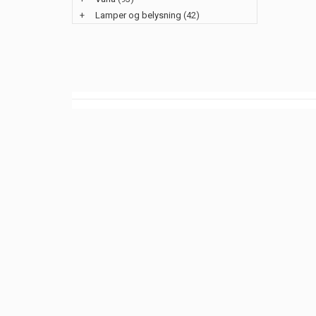
+
Lamper og belysning
(42)