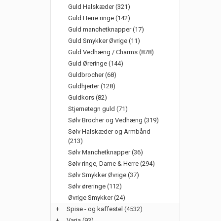
Guld Halskæder (321)
Guld Herre ringe (142)
Guld manchetknapper (17)
Guld Smykker Øvrige (11)
Guld Vedhæng / Charms (878)
Guld Øreringe (144)
Guldbrocher (68)
Guldhjerter (128)
Guldkors (82)
Stjernetegn guld (71)
Sølv Brocher og Vedhæng (319)
Sølv Halskæder og Armbånd
(213)
Sølv Manchetknapper (36)
Sølv ringe, Dame & Herre (294)
Sølv Smykker Øvrige (37)
Sølv øreringe (112)
Øvrige Smykker (24)
+
Spise - og kaffestel
(4532)
+
Varia
(93)