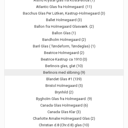
Astrid Krystal glas fra Kosta-Boda (1)
Atlantic Glas fra Holmegaard. (11)
Bacchus Glas Per Lütken, Kastrup-Holmegaard (3)
Ballet Holmegaard (3)
Ballon fra Holmegaard Glasværk. (2)
Ballon Glas (1)
Bandholm Holmegaard (2)
Baril Glas ( Tøndeform, Tøndeglas) (1)
Beatrice Holmegaard (2)
Beatrice Kastrup ca 1910 (0)
Berlinois glas, glat (10)
Berlinois med slibning (9)
Blandet Glas #1 (139)
Bristol Holmegaard (5)
Brynhild (2)
Bygholm Glas fra Holmegaard. (9)
Canada Glas Holmegaard (6)
Canada Glas Klar (3)
Charlotte Amalie Holmegaard Glas (2)
Christian d.8 (Chr.d.8) glas (10)