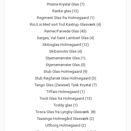
Prisme Krystal Glas (7)
Ranke glas (12)
Regiment Glas fra Holmegaard (1)
Rio/Lis Med sort fod Kastrup Glasværk (4)
Rømer/Farvede Glas (43)
Serges, Val Saint Lambert Glas (4)
Skibsglas Holmegaard (12)
Skibsmotiv Glas (4)
Stjernemønster Glas (1)
Stjernemønster Glas (0)
Stub Glas Holmegaard (9)
Stub Røgfarvet Glas Holmegaard (3)
Tango Glas (Zwiesel) Tysk Krystal (7)
Tiffani Holmegaard (1)
Tivoli Glas fra Holmegaard (13)
Toddy glas (1)
Tosca Glas fra Lyngby Glasværk. (8)
Taasinge Holmegård Glasværk (2)
Ulfborg Holmegaard (2)