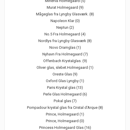
Minerva Holmegaard (5)
Murat Holmegaard (9)
Mågeglas fra Lyngby Glasværk. (8)
Napoleon Klar (0)
Neptun (2)
No.5 Fra Holmegaard (4)
Nordlys fra Lyngby Glasværk (8)
Novo Dramglas (1)
Nyhavn Fra Holmegaard (7)
Offenbach Krystalglas. (9)
Oliver glas, slebet.Holmegaard (1)
Oreste Glas (9)
Oxford Glas Lyngby (1)
Paris Krystal glas (13)
Perle Glas Holmegaard (6)
Pokal glas (7)
Pompadour krystal glas fra Cristal d'Arque (8)
Prince, Holmegaard (1)
Prince, Holmegaard (0)
Princess Holmegaard Glas (16)