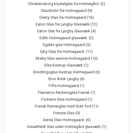
Christiansborg krystalglas fra Holmegård. (2)
Clausholm fra Holmegaard (9)
Derby Glas fra Holmegaard (16)
Eaton Glas fra Lyngby Glasværk (12)
Eaton Glat fra Lyngby Glasværk (4)
Edith Holmegaard glasværk. (2)
Egeløv glas Holmegaard (3)
Ejby Glas fra Holmegaard. (11)
Ekeby Glas service Holmegaard (10)
Else Kastrup Glasværk (1)
Erindringsglas Kastrup Holmegaard (6)
Eton Antik Lyngby (6)
Fiffa Holmegaard (1)
Flamenco Rødvinsglas Fransk (1)
Fontaine Glas Holmegaard (1)
Fransk Rømerglas med Grøn fod (11)
Frimure Glas (0)
Gerda Glas Holmegaard. (6)
Gisselfeldt Glas uden Holmegård glasværk (1)