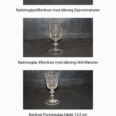
Rødvinsglas#Berlinoir med slibning Stjernemønster
Rødvinsglas #Berlinoir med slibning Ulrik Mønster
Berlinoir Portvinsglas Højde 12,2 cm