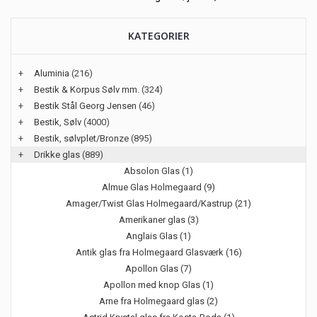
KATEGORIER
+
Aluminia
(216)
+
Bestik & Korpus Sølv mm.
(324)
+
Bestik Stål Georg Jensen
(46)
+
Bestik, Sølv
(4000)
+
Bestik, sølvplet/Bronze
(895)
+
Drikke glas
(889)
Absolon Glas (1)
Almue Glas Holmegaard (9)
Amager/Twist Glas Holmegaard/Kastrup (21)
Amerikaner glas (3)
Anglais Glas (1)
Antik glas fra Holmegaard Glasværk (16)
Apollon Glas (7)
Apollon med knop Glas (1)
Arne fra Holmegaard glas (2)