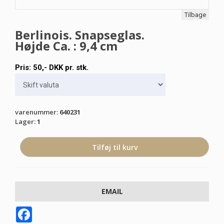
Tilbage
Berlinois. Snapseglas.
Højde Ca. : 9,4 cm
Pris:
50
,-
DKK
pr. stk.
varenummer
:
640231
Lager
:
1
EMAIL
Facebook