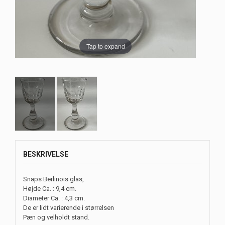
Tap to expand
BESKRIVELSE
Snaps Berlinois glas,
Højde Ca. : 9,4 cm.
Diameter Ca. : 4,3 cm.
De er lidt varierende i størrelsen
Pæn og velholdt stand.