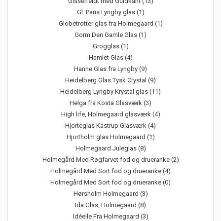
Gisselfeldt med Guldkant (13)
Gl. Paris Lyngby glas (1)
Globetrotter glas fra Holmegaard (1)
Gorm Den Gamle Glas (1)
Grogglas (1)
Hamlet Glas (4)
Hanne Glas fra Lyngby (9)
Heidelberg Glas Tysk Crystal (9)
Heidelberg Lyngby Krystal glas (11)
Helga fra Kosta Glasværk (3)
High life, Holmegaard glasværk (4)
Hjorteglas Kastrup Glasværk (4)
Hjortholm glas Holmegaard (1)
Holmegaard Juleglas (8)
Holmegård Med Røgfarvet fod og drueranke (2)
Holmegård Med Sort fod og drueranke (4)
Holmegård Med Sort fod og drueranke (0)
Hørsholm Holmegaard (3)
Ida Glas, Holmegaard (8)
Idéelle Fra Holmegaard (3)