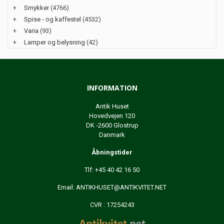
+
Smykker
(4766)
+
Spise - og kaffestel
(4532)
+
Varia
(93)
+
Lamper og belysning
(42)
INFORMATION
Antik Huset
Hovedvejen 120
DK -2600 Glostrup
Danmark
Åbningstider
Tlf: +45 40 42 16 50
Email:
ANTIKHUSET@ANTIKVITET.NET
CVR : 17254243