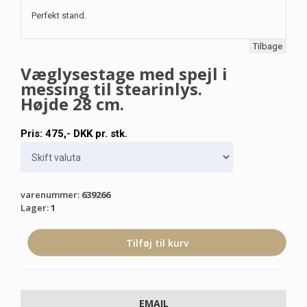
Perfekt stand.
Tilbage
Væglysestage med spejl i
messing til stearinlys.
Højde 28 cm.
Pris:
475
,-
DKK
pr. stk.
varenummer
:
639266
Lager
:
1
EMAIL