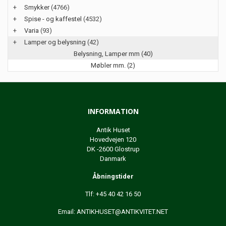
+
Smykker
(4766)
+
Spise - og kaffestel
(4532)
+
Varia
(93)
+
Lamper og belysning
(42)
Belysning, Lamper mm (40)
Møbler mm. (2)
INFORMATION
Antik Huset
Hovedvejen 120
DK -2600 Glostrup
Danmark
Åbningstider
Tlf: +45 40 42 16 50
Email:
ANTIKHUSET@ANTIKVITET.NET