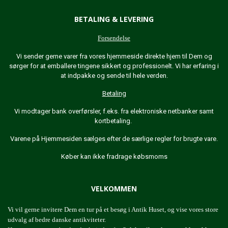
BETALING & LEVERING
Forsendelse
Vi sender gerne varer fra vores hjemmeside direkte hjem til Dem og
sørger for at emballere tingene sikkert og professionelt. Vi har erfaring i
at indpakke og sende til hele verden.
Betaling
Vi modtager bank overførsler, f.eks. fra elektroniske netbanker samt
kortbetaling.
Varene på Hjemmesiden sælges efter de særlige regler for brugte vare.
Køber kan ikke fradrage købsmoms
VELKOMMEN
Vi vil gerne invitere Dem en tur på et besøg i Antik Huset, og vise vores store
udvalg af bedre danske antikviteter.