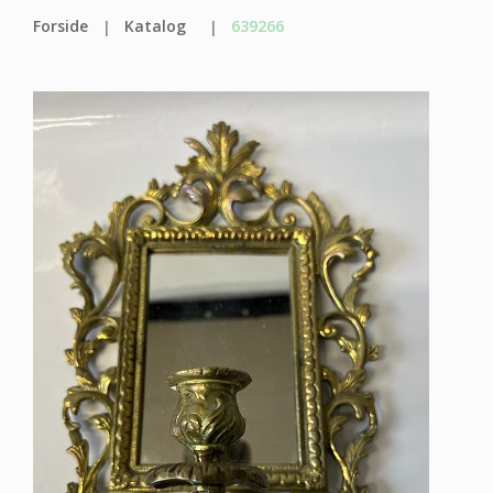
Forside
Katalog
639266