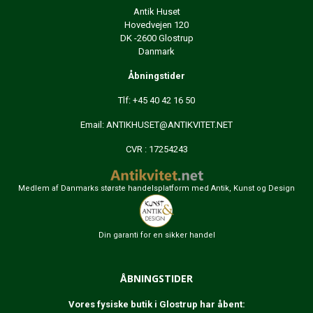
Antik Huset
Hovedvejen 120
DK -2600 Glostrup
Danmark
Åbningstider
Tlf: +45 40 42 16 50
Email:
ANTIKHUSET@ANTIKVITET.NET
CVR : 17254243
Medlem af Danmarks største handelsplatform med Antik, Kunst og Design
Din garanti for en sikker handel
ÅBNINGSTIDER
Vores fysiske butik i Glostrup har åbent: