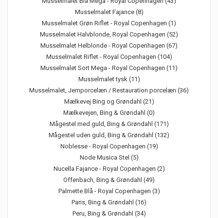
Musselmalet Blå Mega - Royal Copenhagen (43)
Musselmalet Fajance (8)
Musselmalet Grøn Riflet - Royal Copenhagen (1)
Musselmalet Halvblonde, Royal Copenhagen (52)
Musselmalet Helblonde - Royal Copenhagen (67)
Musselmalet Riflet - Royal Copenhagen (104)
Musselmalet Sort Mega - Royal Copenhagen (11)
Musselmalet tysk (11)
Musselmalet, Jernporcelæn / Restauration porcelæn (36)
Mælkevej Bing og Grøndahl (21)
Mælkevejen, Bing & Grøndahl (0)
Mågestel med guld, Bing & Grøndahl (171)
Mågestel uden guld, Bing & Grøndahl (132)
Noblesse - Royal Copenhagen (19)
Node Musica Stel (5)
Nucella Fajance - Royal Copenhagen (2)
Offenbach, Bing & Grøndahl (49)
Palmette Blå - Royal Copenhagen (3)
Paris, Bing & Grøndahl (16)
Peru, Bing & Grøndahl (34)