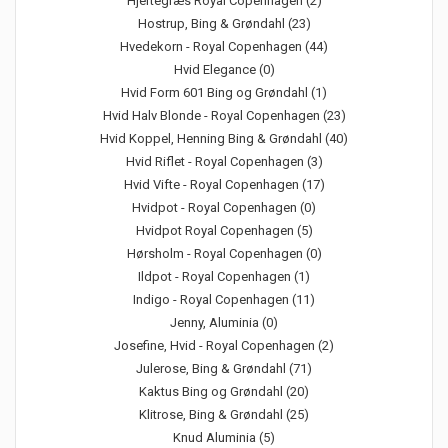
Hjertegræs Royal Copenhagen (2)
Hostrup, Bing & Grøndahl (23)
Hvedekorn - Royal Copenhagen (44)
Hvid Elegance (0)
Hvid Form 601 Bing og Grøndahl (1)
Hvid Halv Blonde - Royal Copenhagen (23)
Hvid Koppel, Henning Bing & Grøndahl (40)
Hvid Riflet - Royal Copenhagen (3)
Hvid Vifte - Royal Copenhagen (17)
Hvidpot - Royal Copenhagen (0)
Hvidpot Royal Copenhagen (5)
Hørsholm - Royal Copenhagen (0)
Ildpot - Royal Copenhagen (1)
Indigo - Royal Copenhagen (11)
Jenny, Aluminia (0)
Josefine, Hvid - Royal Copenhagen (2)
Julerose, Bing & Grøndahl (71)
Kaktus Bing og Grøndahl (20)
Klitrose, Bing & Grøndahl (25)
Knud Aluminia (5)