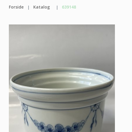
Forside
Katalog
639148