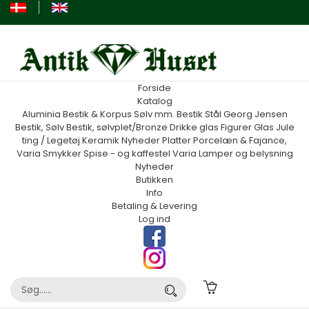
Forside
Katalog
Aluminia
Bestik & Korpus Sølv mm.
Bestik Stål Georg Jensen
Bestik, Sølv
Bestik, sølvplet/Bronze
Drikke glas
Figurer
Glas
Jule
ting / Legetøj
Keramik
Nyheder
Platter
Porcelæn & Fajance,
Varia
Smykker
Spise - og kaffestel
Varia
Lamper og belysning
Nyheder
Butikken
Info
Betaling & Levering
Log ind