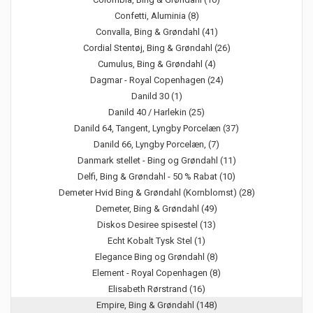
Confetti, Aluminia (8)
Convalla, Bing & Grøndahl (41)
Cordial Stentøj, Bing & Grøndahl (26)
Cumulus, Bing & Grøndahl (4)
Dagmar - Royal Copenhagen (24)
Danild 30 (1)
Danild 40 / Harlekin (25)
Danild 64, Tangent, Lyngby Porcelæn (37)
Danild 66, Lyngby Porcelæn, (7)
Danmark stellet - Bing og Grøndahl (11)
Delfi, Bing & Grøndahl - 50 % Rabat (10)
Demeter Hvid Bing & Grøndahl (Kornblomst) (28)
Demeter, Bing & Grøndahl (49)
Diskos Desiree spisestel (13)
Echt Kobalt Tysk Stel (1)
Elegance Bing og Grøndahl (8)
Element - Royal Copenhagen (8)
Elisabeth Rørstrand (16)
Empire, Bing & Grøndahl (148)