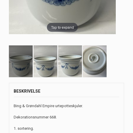
Tap to expand
BESKRIVELSE
Bing & Grøndahl Empire urtepotteskjuler.
Dekorationsnummer 668.
1. sortering.