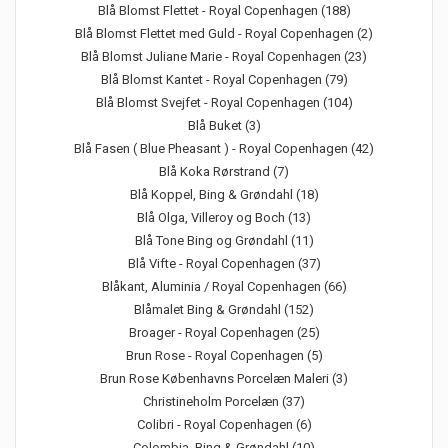
Blå Blomst Flettet - Royal Copenhagen (188)
Blå Blomst Flettet med Guld - Royal Copenhagen (2)
Blå Blomst Juliane Marie - Royal Copenhagen (23)
Blå Blomst Kantet - Royal Copenhagen (79)
Blå Blomst Svejfet - Royal Copenhagen (104)
Blå Buket (3)
Blå Fasen ( Blue Pheasant ) - Royal Copenhagen (42)
Blå Koka Rørstrand (7)
Blå Koppel, Bing & Grøndahl (18)
Blå Olga, Villeroy og Boch (13)
Blå Tone Bing og Grøndahl (11)
Blå Vifte - Royal Copenhagen (37)
Blåkant, Aluminia / Royal Copenhagen (66)
Blåmalet Bing & Grøndahl (152)
Broager - Royal Copenhagen (25)
Brun Rose - Royal Copenhagen (5)
Brun Rose Københavns Porcelæn Maleri (3)
Christineholm Porcelæn (37)
Colibri - Royal Copenhagen (6)
Colombia, Bing & Grøndahl (10)