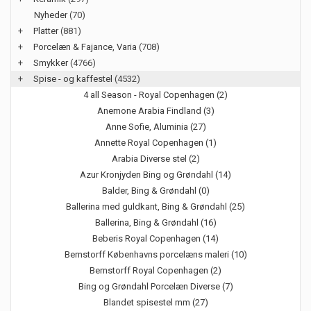
Nyheder
(70)
+
Platter
(881)
+
Porcelæn & Fajance, Varia
(708)
+
Smykker
(4766)
+
Spise - og kaffestel
(4532)
4 all Season - Royal Copenhagen (2)
Anemone Arabia Findland (3)
Anne Sofie, Aluminia (27)
Annette Royal Copenhagen (1)
Arabia Diverse stel (2)
Azur Kronjyden Bing og Grøndahl (14)
Balder, Bing & Grøndahl (0)
Ballerina med guldkant, Bing & Grøndahl (25)
Ballerina, Bing & Grøndahl (16)
Beberis Royal Copenhagen (14)
Bernstorff Københavns porcelæns maleri (10)
Bernstorff Royal Copenhagen (2)
Bing og Grøndahl Porcelæn Diverse (7)
Blandet spisestel mm (27)