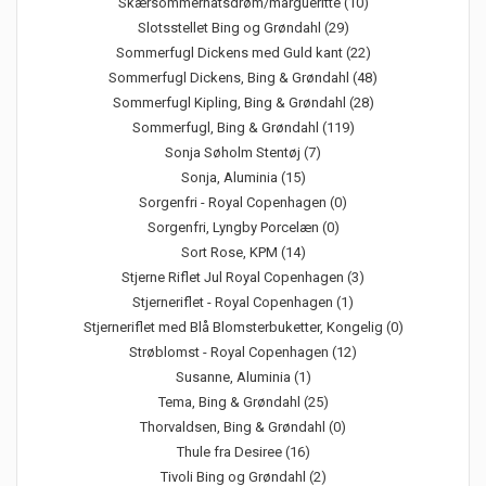
Skærsommernatsdrøm/margueritte (10)
Slotsstellet Bing og Grøndahl (29)
Sommerfugl Dickens med Guld kant (22)
Sommerfugl Dickens, Bing & Grøndahl (48)
Sommerfugl Kipling, Bing & Grøndahl (28)
Sommerfugl, Bing & Grøndahl (119)
Sonja Søholm Stentøj (7)
Sonja, Aluminia (15)
Sorgenfri - Royal Copenhagen (0)
Sorgenfri, Lyngby Porcelæn (0)
Sort Rose, KPM (14)
Stjerne Riflet Jul Royal Copenhagen (3)
Stjerneriflet - Royal Copenhagen (1)
Stjerneriflet med Blå Blomsterbuketter, Kongelig (0)
Strøblomst - Royal Copenhagen (12)
Susanne, Aluminia (1)
Tema, Bing & Grøndahl (25)
Thorvaldsen, Bing & Grøndahl (0)
Thule fra Desiree (16)
Tivoli Bing og Grøndahl (2)