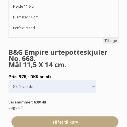
Højde 11,5 cm.
Diameter 14 cm
Perfekt stand.
Tilbage
B&G Empire urtepotteskjuler
No. 668.
Mål 11,5 X 14 cm.
Pris:
975
,-
DKK
pr. stk.
varenummer
:
639148
Lager
:
1