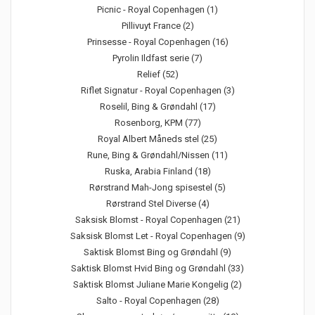
Picnic - Royal Copenhagen (1)
Pillivuyt France (2)
Prinsesse - Royal Copenhagen (16)
Pyrolin Ildfast serie (7)
Relief (52)
Riflet Signatur - Royal Copenhagen (3)
Roselil, Bing & Grøndahl (17)
Rosenborg, KPM (77)
Royal Albert Måneds stel (25)
Rune, Bing & Grøndahl/Nissen (11)
Ruska, Arabia Finland (18)
Rørstrand Mah-Jong spisestel (5)
Rørstrand Stel Diverse (4)
Saksisk Blomst - Royal Copenhagen (21)
Saksisk Blomst Let - Royal Copenhagen (9)
Saktisk Blomst Bing og Grøndahl (9)
Saktisk Blomst Hvid Bing og Grøndahl (33)
Saktisk Blomst Juliane Marie Kongelig (2)
Salto - Royal Copenhagen (28)