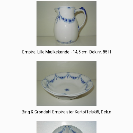
Empire, Lille Mælkekande - 14,5 cm. Dek.nr. 85 H
Bing & Grondahl Empire stor Kartoffelskål, Dek.n