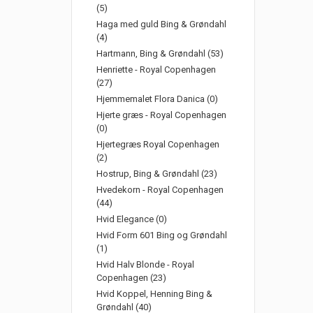
(5)
Haga med guld Bing & Grøndahl
(4)
Hartmann, Bing & Grøndahl (53)
Henriette - Royal Copenhagen
(27)
Hjemmemalet Flora Danica (0)
Hjerte græs - Royal Copenhagen
(0)
Hjertegræs Royal Copenhagen
(2)
Hostrup, Bing & Grøndahl (23)
Hvedekorn - Royal Copenhagen
(44)
Hvid Elegance (0)
Hvid Form 601 Bing og Grøndahl
(1)
Hvid Halv Blonde - Royal
Copenhagen (23)
Hvid Koppel, Henning Bing &
Grøndahl (40)