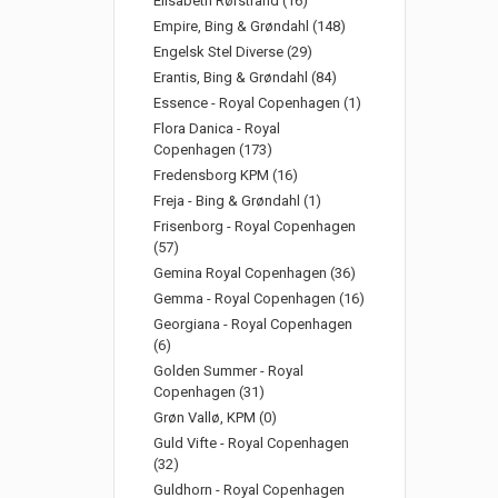
Elisabeth Rørstrand (16)
Empire, Bing & Grøndahl (148)
Engelsk Stel Diverse (29)
Erantis, Bing & Grøndahl (84)
Essence - Royal Copenhagen (1)
Flora Danica - Royal
Copenhagen (173)
Fredensborg KPM (16)
Freja - Bing & Grøndahl (1)
Frisenborg - Royal Copenhagen
(57)
Gemina Royal Copenhagen (36)
Gemma - Royal Copenhagen (16)
Georgiana - Royal Copenhagen
(6)
Golden Summer - Royal
Copenhagen (31)
Grøn Vallø, KPM (0)
Guld Vifte - Royal Copenhagen
(32)
Guldhorn - Royal Copenhagen