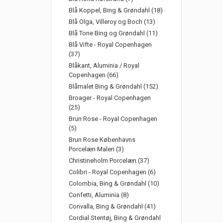
Blå Koppel, Bing & Grøndahl (18)
Blå Olga, Villeroy og Boch (13)
Blå Tone Bing og Grøndahl (11)
Blå Vifte - Royal Copenhagen
(37)
Blåkant, Aluminia / Royal
Copenhagen (66)
Blåmalet Bing & Grøndahl (152)
Broager - Royal Copenhagen
(25)
Brun Rose - Royal Copenhagen
(5)
Brun Rose Københavns
Porcelæn Maleri (3)
Christineholm Porcelæn (37)
Colibri - Royal Copenhagen (6)
Colombia, Bing & Grøndahl (10)
Confetti, Aluminia (8)
Convalla, Bing & Grøndahl (41)
Cordial Stentøj, Bing & Grøndahl